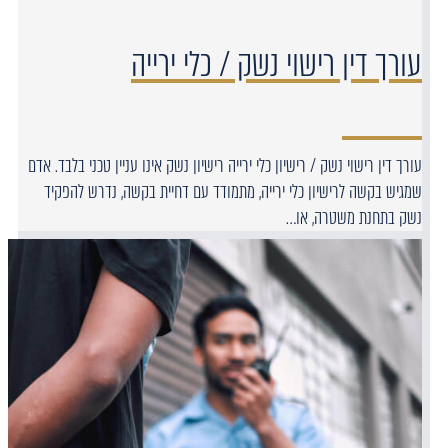
עורך דין רישוי נשק / כלי ירייה
עורך דין רישוי נשק / רישיון כלי ירייה רישיון נשק אינו עניין טכני בלבד. אדם
שמגיש בקשה לרישיון כלי ירייה, מתמודד עם דחיית בקשה, נדרש להפקיד
נשק בתחנת משטרה, או…