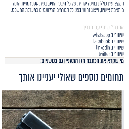
המקצועית כוללת בחינה יסודית של כל היבטי התיק, בניית אסטרטגיית הגנה
מותאמת אישית, וייצוג נחוש בפני כל הגורמים הרלוונטיים במערכת המשפט.
אהבת? שתף עם חבריך
שיתוף ב whatsapp
שיתוף ב facebook
שיתוף ב linkedin
שיתוף ב twitter
מי שקרא את הכתבה הזו התעניין גם בנושאים:
תחומים נוספים שאולי יעניינו אותך