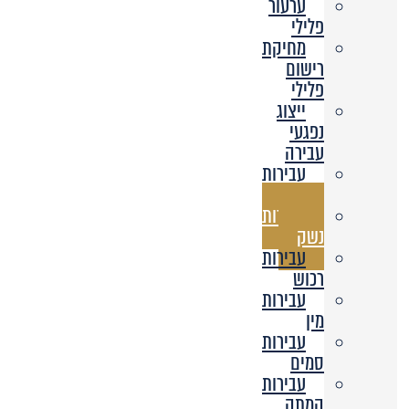
ערעור
פלילי
מחיקת
רישום
פלילי
ייצוג
נפגעי
עבירה
עבירות
אלימות
עבירות
נשק
עבירות
רכוש
עבירות
מין
עבירות
סמים
עבירות
המתה