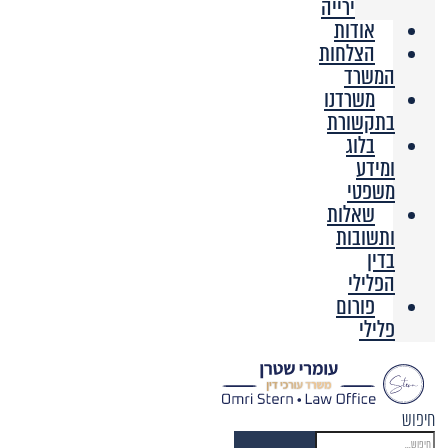
ירייה
אודות
הצלחות
המשרד
משרדנו
בתקשורת
בלוג
ומידע
משפטי
שאלות
ותשובות
בדין
הפלילי
פורום
פלילי
חיפוש