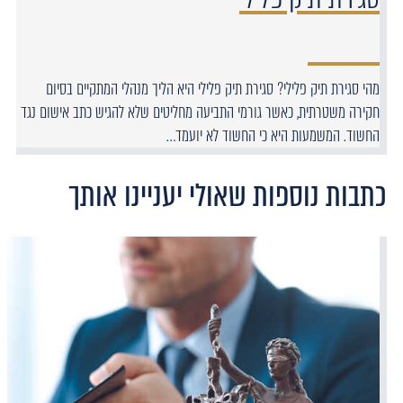
מהי סגירת תיק פלילי? סגירת תיק פלילי היא הליך מנהלי המתקיים בסיום
חקירה משטרתית, כאשר גורמי התביעה מחליטים שלא להגיש כתב אישום נגד
החשוד. המשמעות היא כי החשוד לא יועמד…
כתבות נוספות שאולי יעניינו אותך