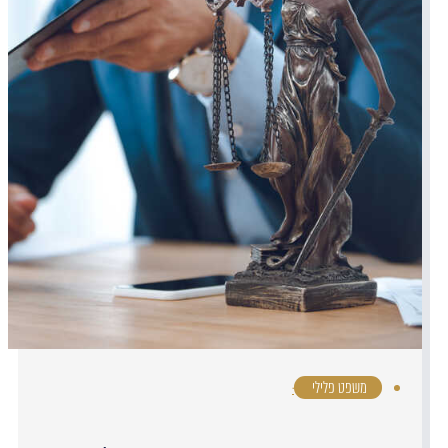
משפט פלילי
·