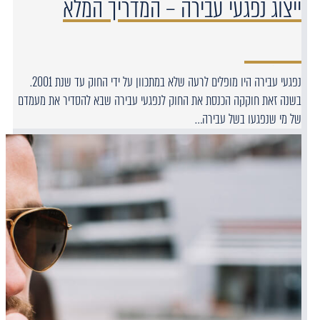
ייצוג נפגעי עבירה – המדריך המלא
נפגעי עבירה היו מופלים לרעה שלא במתכוון על ידי החוק עד שנת 2001.
בשנה זאת חוקקה הכנסת את החוק לנפגעי עבירה שבא להסדיר את מעמדם
של מי שנפגעו בשל עבירה…