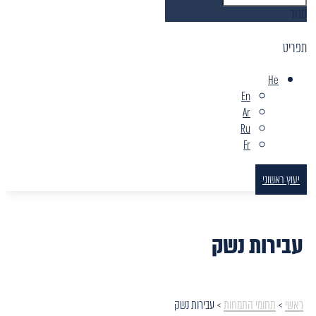
סגור
תפריט
He
En
Ar
Ru
Fr
יעוץ ראשוני
עבירות נשק
ראשי
>
תחומי התמחות
>
עבירות נשק