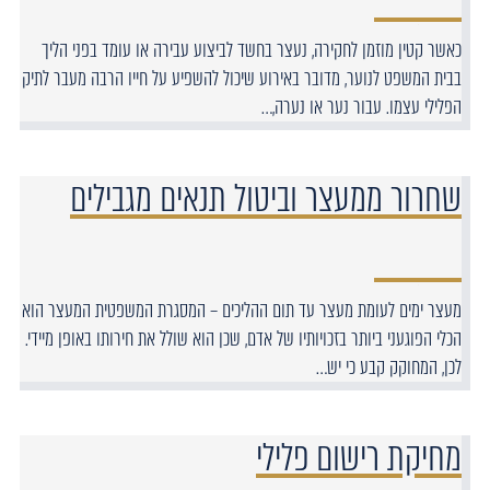
כאשר קטין מוזמן לחקירה, נעצר בחשד לביצוע עבירה או עומד בפני הליך
בבית המשפט לנוער, מדובר באירוע שיכול להשפיע על חייו הרבה מעבר לתיק
הפלילי עצמו. עבור נער או נערה,…
שחרור ממעצר וביטול תנאים מגבילים
מעצר ימים לעומת מעצר עד תום ההליכים – המסגרת המשפטית המעצר הוא
הכלי הפוגעני ביותר בזכויותיו של אדם, שכן הוא שולל את חירותו באופן מיידי.
לכן, המחוקק קבע כי יש…
מחיקת רישום פלילי