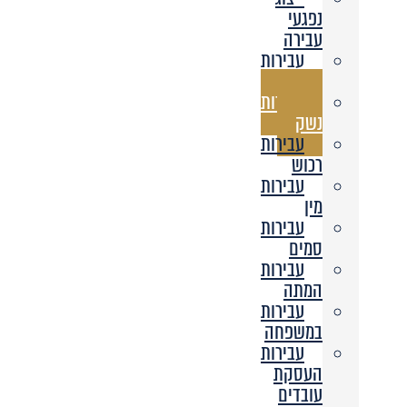
נפגעי
עבירה
עבירות
אלימות
עבירות
נשק
עבירות
רכוש
עבירות
מין
עבירות
סמים
עבירות
המתה
עבירות
במשפחה
עבירות
העסקת
עובדים