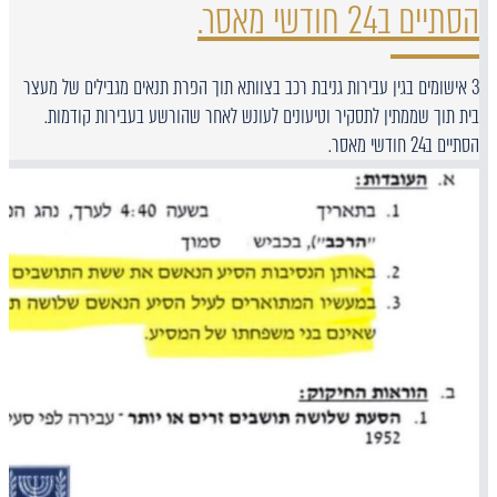
הסתיים ב24 חודשי מאסר.
3 אישומים בגין עבירות גניבת רכב בצוותא תוך הפרת תנאים מגבילים של מעצר
בית תוך שממתין לתסקיר וטיעונים לעונש לאחר שהורשע בעבירות קודמות.
הסתיים ב24 חודשי מאסר.