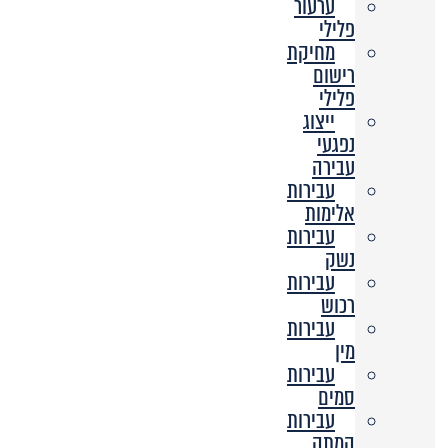
ערעור
פלילי
מחיקת
רישום
פלילי
ייצוג
נפגעי
עבירה
עבירות
אלימות
עבירות
נשק
עבירות
רכוש
עבירות
מין
עבירות
סמים
עבירות
המתה