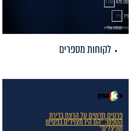
שם מלא
נייד
תחזרו אליי
לקוחות מספרים
פרטים חדשים על הרצח בדירת
הנופש: "הם היו מצוידים בפטיש
שניצלים"