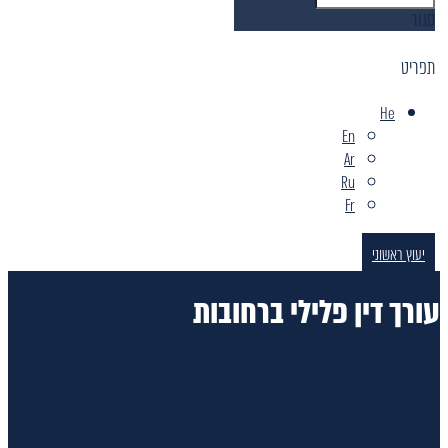
סגור
תפריט
He
En
Ar
Ru
Fr
יעוץ ראשוני
עורך דין פלילי ברחובות