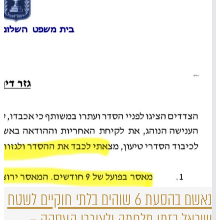
נאשם בהסעת 6 שוהים בלתי חוקיים לשטח
ישראל בזמן מלחמה ולצורכי העסקה –