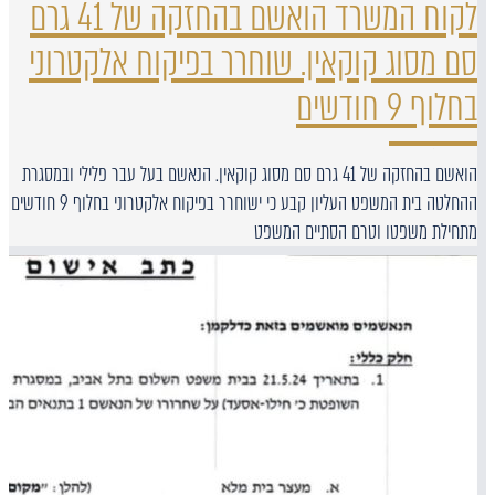
לקוח המשרד הואשם בהחזקה של 41 גרם
סם מסוג קוקאין. שוחרר בפיקוח אלקטרוני
בחלוף 9 חודשים
הואשם בהחזקה של 41 גרם סם מסוג קוקאין. הנאשם בעל עבר פלילי ובמסגרת
ההחלטה בית המשפט העליון קבע כי ישוחרר בפיקוח אלקטרוני בחלוף 9 חודשים
מתחילת משפטו וטרם הסתיים המשפט