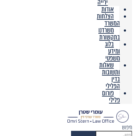
ירייה
אודות
הצלחות
המשרד
משרדנו
בתקשורת
בלוג
ומידע
משפטי
שאלות
ותשובות
בדין
הפלילי
פורום
פלילי
חיפוש