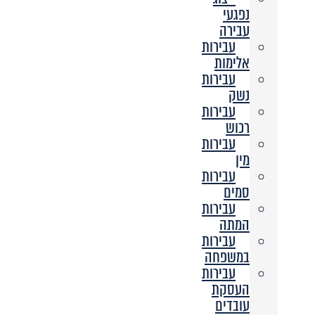
נפגעי
עבירה
עבירות
אלימות
עבירות
נשק
עבירות
רכוש
עבירות
מין
עבירות
סמים
עבירות
המתה
עבירות
במשפחה
עבירות
העסקת
עובדים