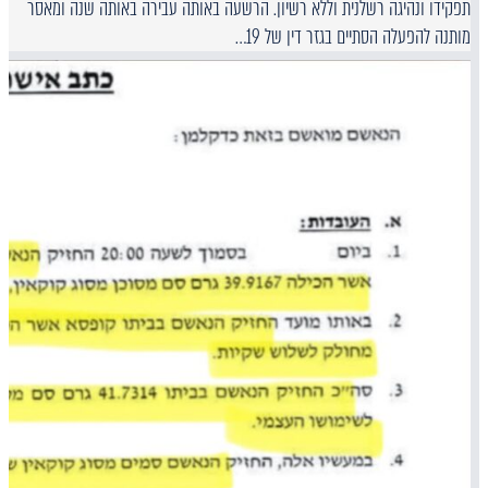
תפקידו ונהיגה רשלנית וללא רשיון. הרשעה באותה עבירה באותה שנה ומאסר
מותנה להפעלה הסתיים בגזר דין של 19…