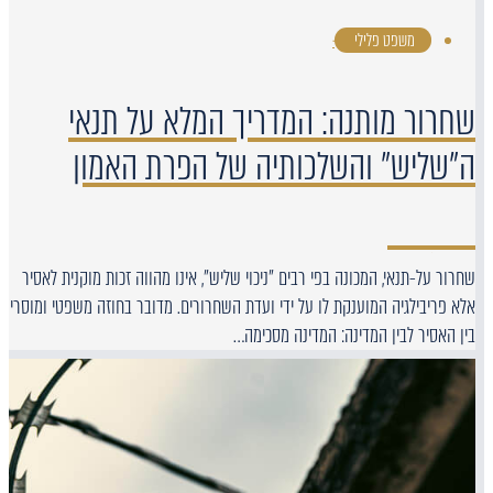
משפט פלילי
·
שחרור מותנה: המדריך המלא על תנאי
ה"שליש" והשלכותיה של הפרת האמון
שחרור על-תנאי, המכונה בפי רבים "ניכוי שליש", אינו מהווה זכות מוקנית לאסיר
אלא פריבילגיה המוענקת לו על ידי ועדת השחרורים. מדובר בחוזה משפטי ומוסרי
בין האסיר לבין המדינה: המדינה מסכימה…