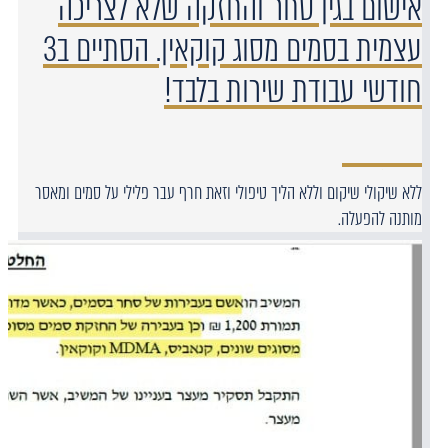
אישום בגין סחר והחזקה שלא לצריכה
עצמית בסמים מסוג קוקאין. הסתיים ב3
חודשי עבודת שירות בלבד!
ללא שיקולי שיקום וללא הליך טיפולי וזאת חרף עבר פלילי על סמים ומאסר
מותנה להפעלה.