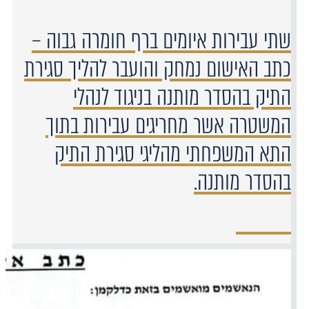
שתי עבירות איומים ברף חומרה גבוה –
כתב האישום נמחק והועבר להליך סגירת
התיק בהסדר מותנה בניגוד לנהלי
המשטרה אשר מחריגים עבירות בתוך
התא המשפחתי מהליגי סגירת התיק
בהסדר מותנה.