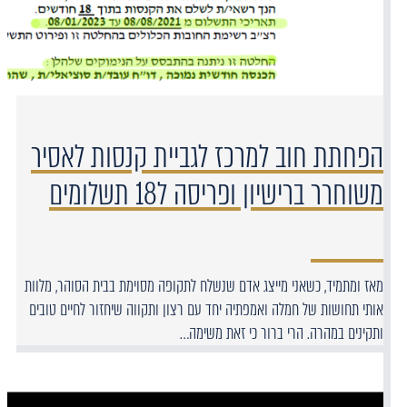
הפחתת חוב למרכז לגביית קנסות לאסיר
משוחרר ברישיון ופריסה ל18 תשלומים
מאז ומתמיד, כשאני מייצג אדם שנשלח לתקופה מסוימת בבית הסוהר, מלוות
אותי תחושות של חמלה ואמפתיה יחד עם רצון ותקווה שיחזור לחיים טובים
ותקינים במהרה. הרי ברור כי זאת משימה…