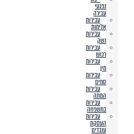
נפגעי
עבירה
עבירות
אלימות
עבירות
נשק
עבירות
רכוש
עבירות
מין
עבירות
סמים
עבירות
המתה
עבירות
במשפחה
עבירות
העסקת
עובדים