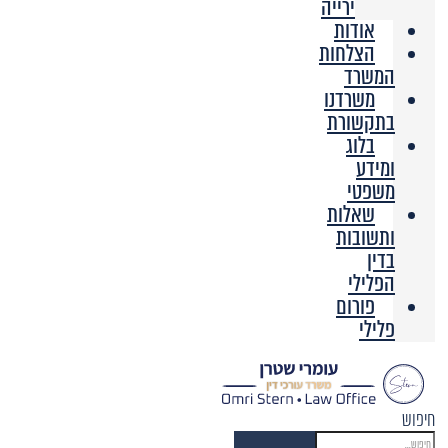
ירייה
אודות
הצלחות
המשרד
משרדנו
בתקשורת
בלוג
ומידע
משפטי
שאלות
ותשובות
בדין
הפלילי
פורום
פלילי
חיפוש