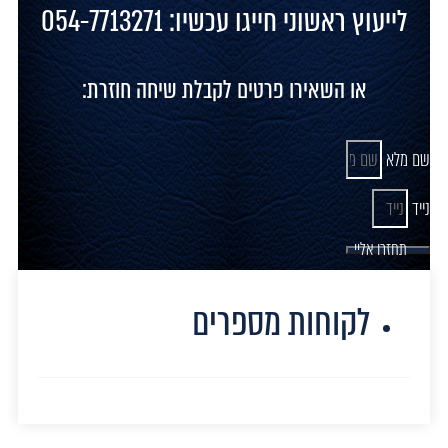
לייעוץ ראשוני חייגו עכשיו: 054-7713271
או השאירו פרטים לקבלת שיחה חוזרת:
שם מלא
נייד
תחזרו אליי
לקוחות מספרים