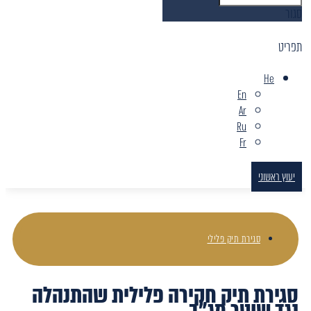
סגור
תפריט
He
En
Ar
Ru
Fr
יעוץ ראשוני
סגירת תיק פלילי
סגירת תיק חקירה פלילית שהתנהלה
נגד שוטר מג"ב