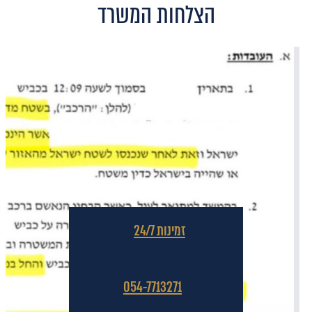
הצלחות המשרד
זמינות 24/7
054-7713271