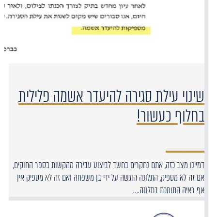
שינוי עילת סגירה להיעדר אשמה פלילית
בחלוף כעשור!
דמיינו מצב כזה, אתם נחקרים בחשד לביצוע עבירה מהקשות בספר החוקים,
אם זה לא מספיק, התלונה הוגשה על ידי בן משפחה ואם זה לא מספיק אין
אף ראיה התומכת בתלונה.…