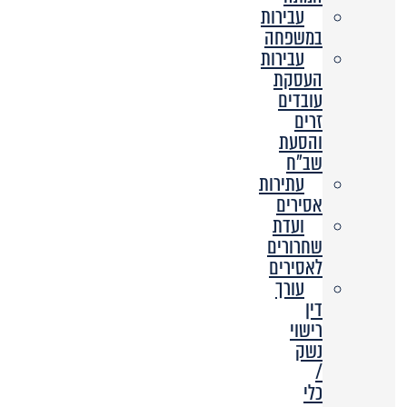
עבירות
במשפחה
עבירות
העסקת
עובדים
זרים
והסעת
שב”ח
עתירות
אסירים
ועדת
שחרורים
לאסירים
עורך
דין
רישוי
נשק
/
כלי