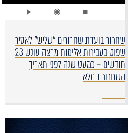
שחרור בועדת שחרורים "שליש" לאסיר
שפוט בעבירות אלימות מרצה עונש 23
חודשים – כמעט שנה לפני תאריך
השחרור המלא