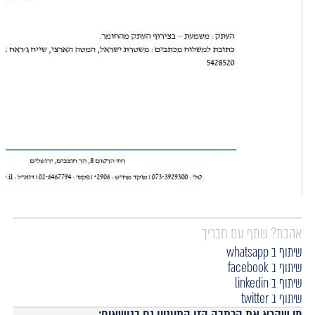
אהבת? שתף עם חבריך
שיתוף ב whatsapp
שיתוף ב facebook
שיתוף ב linkedin
שיתוף ב twitter