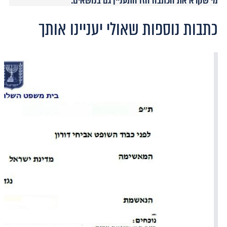
מי שקרא את הכתבה הזו התעניין גם בנושאים:
כתבות נוספות שאולי יעניינו אותך