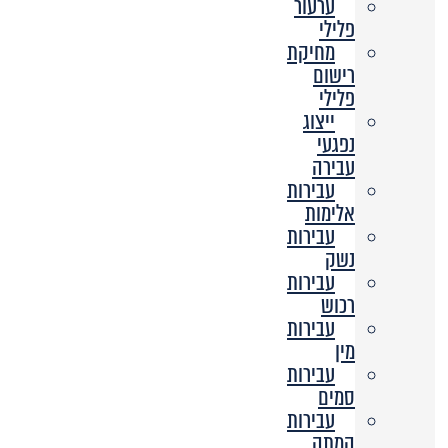
ערעור
פלילי
מחיקת
רישום
פלילי
ייצוג
נפגעי
עבירה
עבירות
אלימות
עבירות
נשק
עבירות
רכוש
עבירות
מין
עבירות
סמים
עבירות
המתה