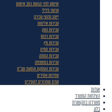
שימוע לפני הגשת כתב אישום
ערעור פלילי
ייצוג נפגעי עבירה
עבירות אלימות
עבירות נשק
עבירות רכוש
עבירות מין
עבירות סמים
עבירות המתה
עבירות במשפחה
עבירות העסקת והסעת שב"ח
עתירות אסירים
ועדת שחרורים לאסירים
אודות
הצלחות המשרד
משרדנו בתקשורת
בלוג