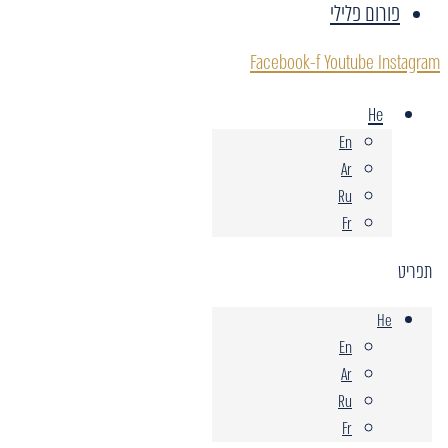
פורום פלילי
Facebook-f
Youtube
Instagram
He
En
Ar
Ru
Fr
תפריט
He
En
Ar
Ru
Fr