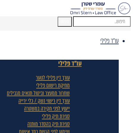
חיפוש
עו"ד פלילי
עו"ד פלילי
עורך דין פלילי לנוער
מחיקת רישום פלילי
שחרור ממעצר וביטול תנאים מגבילים
עורך דין רישוי נשק / כלי ירייה
ייעוץ לפני חקירה במשטרה
סגירת תיק פלילי
סגירת תיק בהסדר מותנה
שימוע לפני הגשת כתב אישום