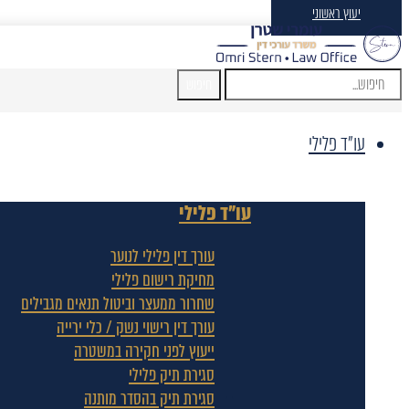
יעוץ ראשוני
חיפוש
עו"ד פלילי
עו"ד פלילי
עורך דין פלילי לנוער
מחיקת רישום פלילי
שחרור ממעצר וביטול תנאים מגבילים
עורך דין רישוי נשק / כלי ירייה
ייעוץ לפני חקירה במשטרה
סגירת תיק פלילי
סגירת תיק בהסדר מותנה