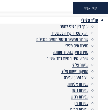
יעוץ ראשוני
עו"ד פלילי
עורך דין פלילי לנוער
ייעוץ לפני חקירה במשטרה
שחרור ממעצר וביטול תנאים מגבילים
סגירת תיק פלילי
סגירת תיק בהסדר מותנה
שימוע לפני הגשת כתב אישום
ערעור פלילי
מחיקת רישום פלילי
ייצוג נפגעי עבירה
עבירות אלימות
עבירות נשק
עבירות רכוש
עבירות מין
עבירות סמים