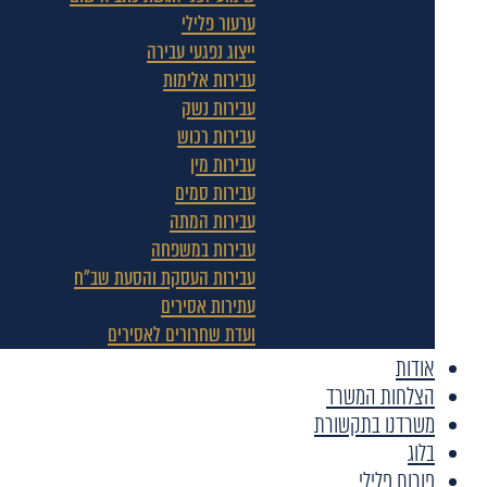
ערעור פלילי
ייצוג נפגעי עבירה
עבירות אלימות
עבירות נשק
עבירות רכוש
עבירות מין
עבירות סמים
עבירות המתה
עבירות במשפחה
עבירות העסקת והסעת שב"ח
עתירות אסירים
ועדת שחרורים לאסירים
אודות
הצלחות המשרד
משרדנו בתקשורת
בלוג
פורום פלילי