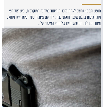
חופש הביטוי נחשב לאחת מזכויות היסוד במדינה דמוקרטית, ובישראל הוא
מוכר כזכות בעלת מעמד חוקתי גבוה. יחד עם זאת, חופש הביטוי אינו מוחלט
ואחד הגבולות המשמעותיים שלו הוא האיסור על…