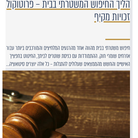
הליך החיפוש המשטרתי בבית – פרוטוקול
זכויות מקיף
חיפוש משטרתי בבית מהווה אחד מהרגעים המלחיצים והמורכבים ביותר עבור
אזרחים שומרי חוק. ההתמודדות עם כניסת שוטרים לביתך, החיטוט בחפציך
האישיים והחשש מהממצאים שעלולים להתגלות – כל אלה יוצרים סיטואציה…