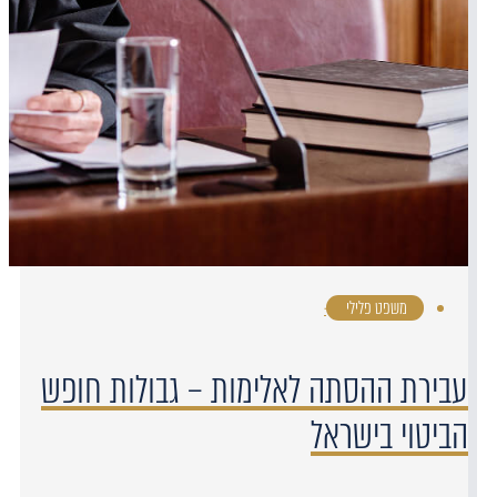
משפט פלילי
·
עבירת ההסתה לאלימות – גבולות חופש
הביטוי בישראל