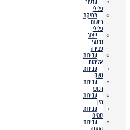
ערעור
פלילי
מחיקת
רישום
פלילי
ייצוג
נפגעי
עבירה
עבירות
אלימות
עבירות
נשק
עבירות
רכוש
עבירות
מין
עבירות
סמים
עבירות
המתה