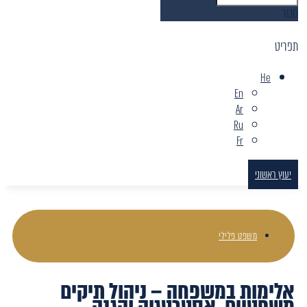
סגור
תפריט
He
En
Ar
Ru
Fr
יעוץ ראשוני
משפט פלילי
אלימות במשפחה – ניהול תיקים
משפטיים, אסטרטגיה והגנה