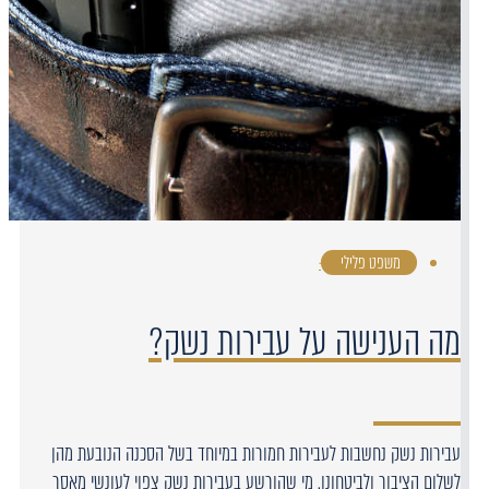
משפט פלילי
·
מה הענישה על עבירות נשק?
עבירות נשק נחשבות לעבירות חמורות במיוחד בשל הסכנה הנובעת מהן
לשלום הציבור ולביטחונו. מי שהורשע בעבירות נשק צפוי לעונשי מאסר