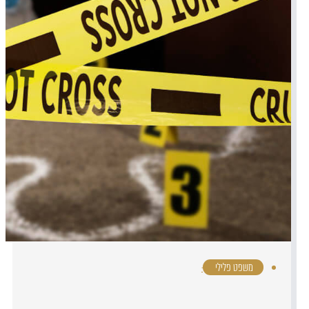
משפט פלילי
·