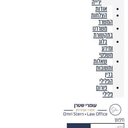
ירייה
אודות
הצלחות
המשרד
משרדנו
בתקשורת
בלוג
ומידע
משפטי
שאלות
ותשובות
בדין
הפלילי
פורום
פלילי
חיפוש