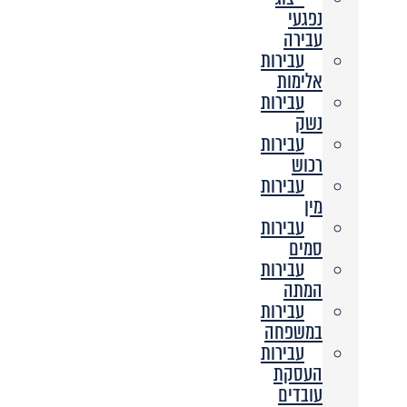
נפגעי
עבירה
עבירות
אלימות
עבירות
נשק
עבירות
רכוש
עבירות
מין
עבירות
סמים
עבירות
המתה
עבירות
במשפחה
עבירות
העסקת
עובדים