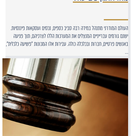
העולם המודרני מתנהל במידה רבה סביב כספים, נכסים ועסקאות פיננסיות.
ישנם גורמים עברייניים המנצלים את המערכות הללו לצרכיהם, תוך פגיעה
באנשים פרטיים, חברות ובכלכלה כולה. עבירות אלו המכונות "פשיעה כלכלית",
…