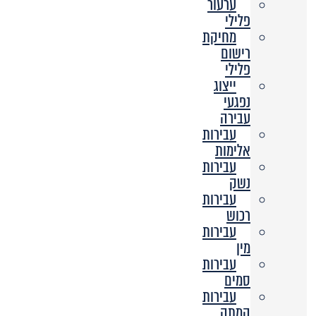
ערעור
פלילי
מחיקת
רישום
פלילי
ייצוג
נפגעי
עבירה
עבירות
אלימות
עבירות
נשק
עבירות
רכוש
עבירות
מין
עבירות
סמים
עבירות
המתה