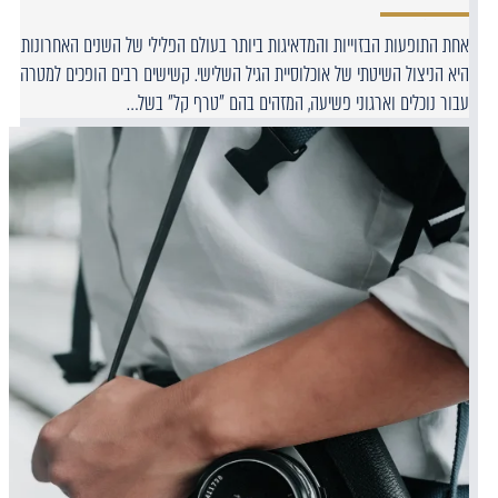
אחת התופעות הבזוייות והמדאיגות ביותר בעולם הפלילי של השנים האחרונות
היא הניצול השיטתי של אוכלוסיית הגיל השלישי. קשישים רבים הופכים למטרה
עבור נוכלים וארגוני פשיעה, המזהים בהם "טרף קל" בשל…