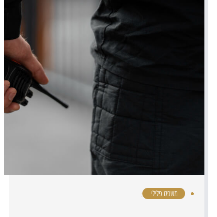
משפט פלילי
·