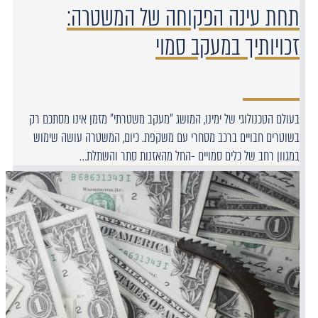
תחת עינה הפקוחה של המשטרה:
זכויותיך במעקב סמוי
בעולם הטכנולוגי של ימינו, המושג "מעקב משטרתי" מזמן אינו מסתכם רק
בשוטרים חבויים ברכב מסחרי עם משקפת. כיום, המשטרה עושה שימוש
במגוון רחב של כלים סמויים -החל מהאזנות סתר והשתלת…