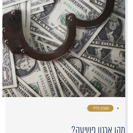
משפט פלילי
·
מהו ארגון פשיעה?