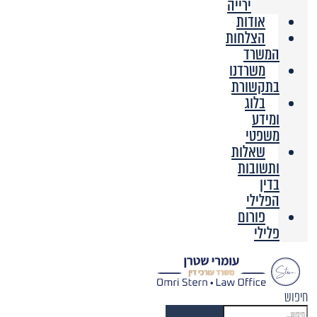
ירייה
אודות
הצלחות
המשרד
משרדנו
בתקשורת
בלוג
ומידע
משפטי
שאלות
ותשובות
בדין
הפלילי
פורום
פלילי
חיפוש