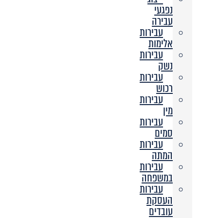
נפגעי
עבירה
עבירות
אלימות
עבירות
נשק
עבירות
רכוש
עבירות
מין
עבירות
סמים
עבירות
המתה
עבירות
במשפחה
עבירות
העסקת
עובדים