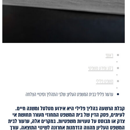
ראשי
בלוג ומידע משפטי
משפט פלילי
ערעור פלילי בבית המשפט העליון: שלבי התהליך וסיכויי הצלחה
קבלת הרשעה בהליך פלילי היא אירוע מטלטל ומשנה חיים.
לעיתים, פסק הדין של בית המשפט המחוזי מעורר תחושת אי
צדק או מבוסס על טעויות משפטיות. במקרים אלה, ערעור לבית
המשפט העליון מהווה הזדמנות אחרונה לשינוי התוצאה. עורך