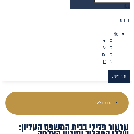
סגור
תפריט
He
En
Ar
Ru
Fr
יעוץ ראשוני
משפט פלילי
ערעור פלילי בבית המשפט העליון:
שלבי התהליך וסיכויי הצלחה