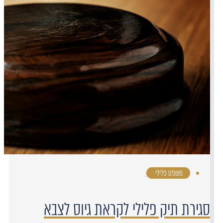
משפט פלילי
·
סגירת תיק פלילי לקראת גיוס לצבא