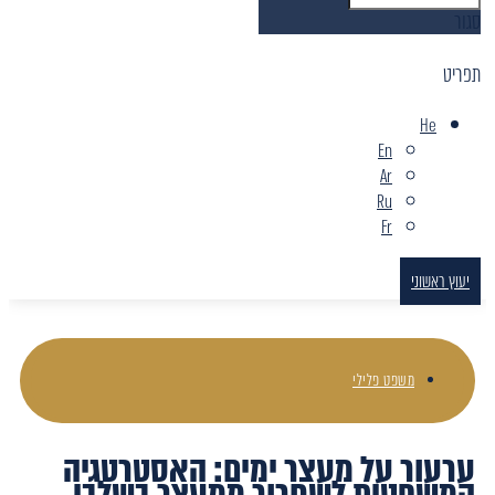
סגור
תפריט
He
En
Ar
Ru
Fr
יעוץ ראשוני
משפט פלילי
ערעור על מעצר ימים: האסטרטגיה
המשפטית לשחרור ממעצר בשלבי