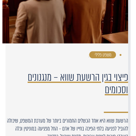
משפט פלילי
·
פיצוי בגין הרשעת שווא – מנגנונים
וסכומים
הרשעת שווא היא אחד הכשלים החמורים ביותר של מערכת המשפט, שיכולה
להוביל לפגיעה בלתי הפיכה בחייו של אדם – החל מפגיעה במוניטין וכלה