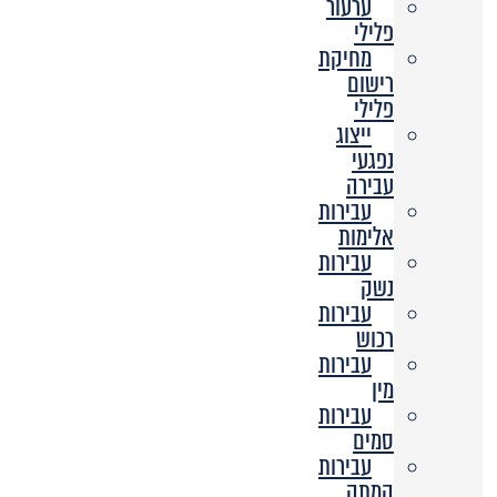
ערעור
פלילי
מחיקת
רישום
פלילי
ייצוג
נפגעי
עבירה
עבירות
אלימות
עבירות
נשק
עבירות
רכוש
עבירות
מין
עבירות
סמים
עבירות
המתה