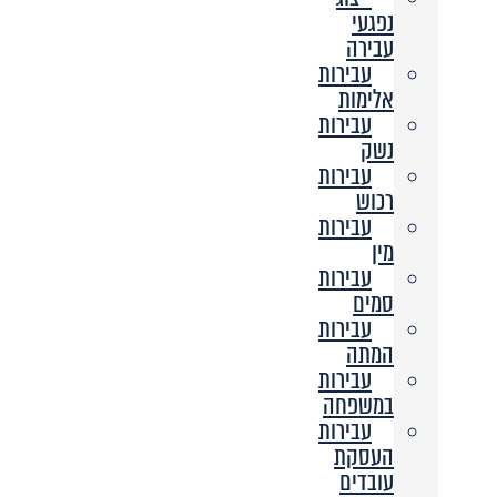
נפגעי
עבירה
עבירות
אלימות
עבירות
נשק
עבירות
רכוש
עבירות
מין
עבירות
סמים
עבירות
המתה
עבירות
במשפחה
עבירות
העסקת
עובדים