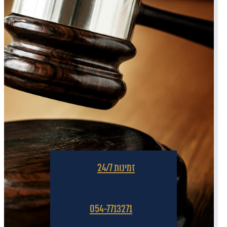
זמינות 24/7
054-7713271