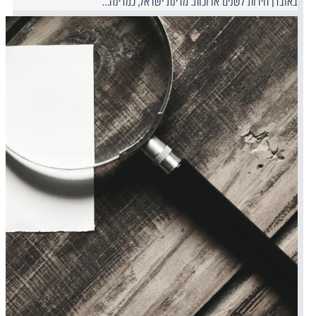
באובדן חירות לשנים ארוכות. מדינת ישראל, כמדינה…