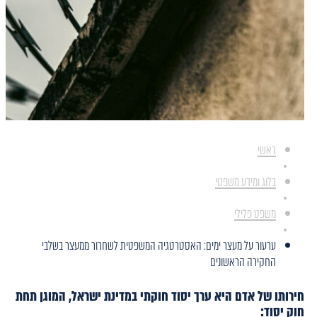
ראשי
בלוג ומידע משפטי
משפט פלילי
ערעור על מעצר ימים: האסטרטגיה המשפטית לשחרור ממעצר בשלבי
החקירה הראשונים
חירותו של אדם היא ערך יסוד חוקתי במדינת ישראל, המוגן תחת
חוק יסוד: