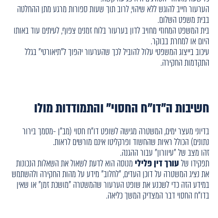
הערעור חייב להוגש ללא שיהוי, לרוב תוך שעות ספורות מרגע מתן ההחלטה
בבית משפט השלום.
בית המשפט המחוזי מחויב לדון בערעור בלוח זמנים צפוף, לעיתים עוד באותו
היום או למחרת בבוקר.
עיכוב בייצוג המשפטי עלול להוביל לכך שהערעור יהפוך ל"תיאורטי" בגלל
התקדמות החקירה.
חשיבות ה"דו"ח החסוי" והתמודדות מולו
בדיוני מעצר ימים, המשטרה מגישה לשופט דו"ח חסוי (מב"ן -מסמך בירור
נתונים) הכולל ראיות שהחשוד ופרקליטו אינם מורשים לראות.
זהו מצב של "עיוורון" עבור ההגנה.
תפקידו של
עורך דין פלילי
מנוסה הוא לדעת לשאול את השאלות הנכונות
את נציג המשטרה על דוכן העדים, "לחלוב" מידע על מהות החקירה ולהשתמש
במידע הזה כדי לשכנע את שופט הערעור שהמשטרה "מושכת זמן" או שאין
בדו"ח החסוי דבר המצדיק המשך כליאה.