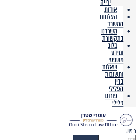
ירייה
אודות
הצלחות
המשרד
משרדנו
בתקשורת
בלוג
ומידע
משפטי
שאלות
ותשובות
בדין
הפלילי
פורום
פלילי
חיפוש