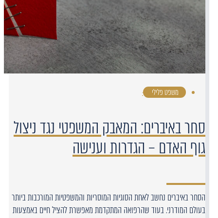
משפט פלילי
·
סחר באיברים: המאבק המשפטי נגד ניצול
גוף האדם – הגדרות וענישה
הסחר באיברים נחשב לאחת הסוגיות המוסריות והמשפטיות המורכבות ביותר
בעולם המודרני. בעוד שהרפואה המתקדמת מאפשרת להציל חיים באמצעות