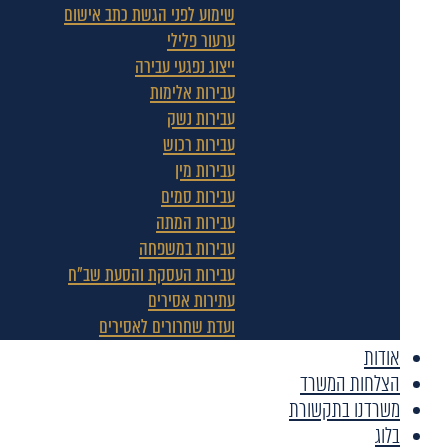
שימוע לפני הגשת כתב אישום
ערעור פלילי
ייצוג נפגעי עבירה
עבירות אלימות
עבירות נשק
עבירות רכוש
עבירות מין
עבירות סמים
עבירות המתה
עבירות במשפחה
עבירות העסקת והסעת שב"ח
עתירות אסירים
ועדת שחרורים לאסירים
אודות
הצלחות המשרד
משרדנו בתקשורת
בלוג