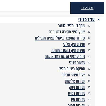
יעוץ ראשוני
עו"ד פלילי
עורך דין פלילי לנוער
ייעוץ לפני חקירה במשטרה
שחרור ממעצר וביטול תנאים מגבילים
סגירת תיק פלילי
סגירת תיק בהסדר מותנה
שימוע לפני הגשת כתב אישום
ערעור פלילי
מחיקת רישום פלילי
ייצוג נפגעי עבירה
עבירות אלימות
עבירות נשק
עבירות רכוש
עבירות מין
עבירות סמים