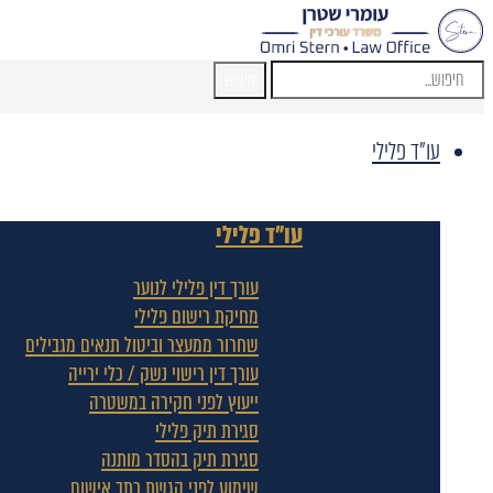
חיפוש
עו"ד פלילי
עו"ד פלילי
עורך דין פלילי לנוער
מחיקת רישום פלילי
שחרור ממעצר וביטול תנאים מגבילים
עורך דין רישוי נשק / כלי ירייה
ייעוץ לפני חקירה במשטרה
סגירת תיק פלילי
סגירת תיק בהסדר מותנה
שימוע לפני הגשת כתב אישום