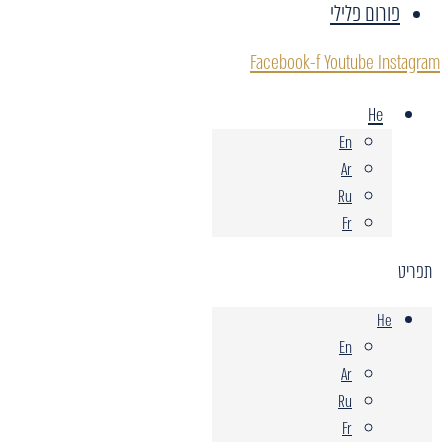
פורום פלילי
Facebook-f
Youtube
Instagram
He
En
Ar
Ru
Fr
תפריט
He
En
Ar
Ru
Fr