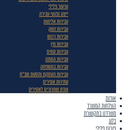
ערעור פלילי
ייצוג נפגעי עבירה
עבירות אלימות
עבירות נשק
עבירות רכוש
עבירות מין
עבירות סמים
עבירות המתה
עבירות במשפחה
עבירות העסקת והסעת שב"ח
עתירות אסירים
ועדת שחרורים לאסירים
אודות
הצלחות המשרד
משרדנו בתקשורת
בלוג
פורום פלילי