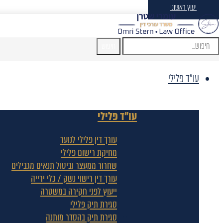
יעוץ ראשוני
חיפוש
עו"ד פלילי
עו"ד פלילי
עורך דין פלילי לנוער
מחיקת רישום פלילי
שחרור ממעצר וביטול תנאים מגבילים
עורך דין רישוי נשק / כלי ירייה
ייעוץ לפני חקירה במשטרה
סגירת תיק פלילי
סגירת תיק בהסדר מותנה