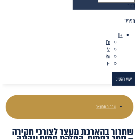
סגור
תפריט
He
En
Ar
Ru
Fr
יעוץ ראשוני
שחרור ממעצר
שחרור בהארכת מעצר לצורכי חקירה
– סחר בסמים, החזקת סמים ונהיגה