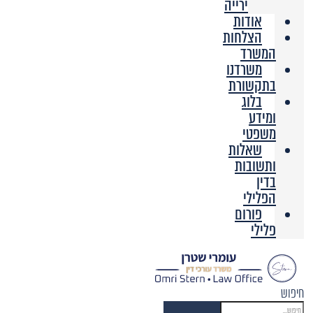
ירייה
אודות
הצלחות
המשרד
משרדנו
בתקשורת
בלוג
ומידע
משפטי
שאלות
ותשובות
בדין
הפלילי
פורום
פלילי
חיפוש