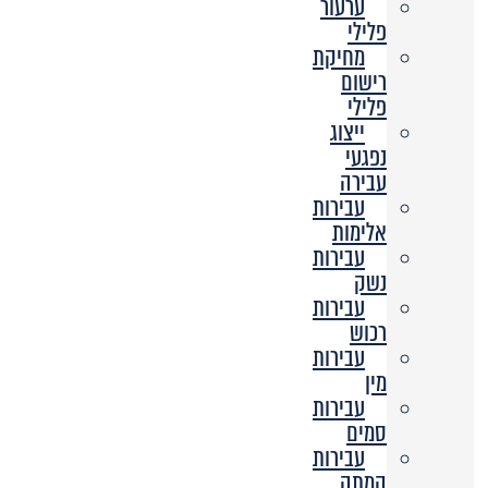
ערעור
פלילי
מחיקת
רישום
פלילי
ייצוג
נפגעי
עבירה
עבירות
אלימות
עבירות
נשק
עבירות
רכוש
עבירות
מין
עבירות
סמים
עבירות
המתה