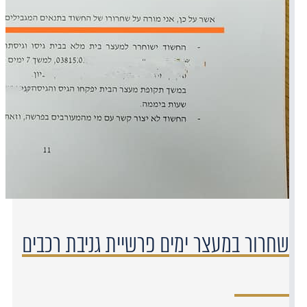
שחרור במעצר ימים פרשיית גניבת רכבים