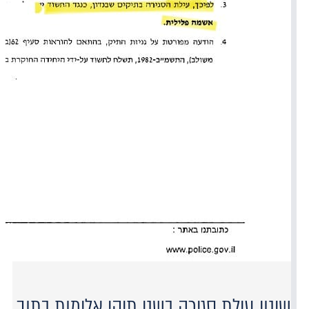
שינוי עילת סגירה בשני תיקי אלימות בתוך