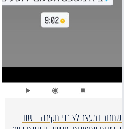
שחרור במעצר לצורכי חקירה – שוד