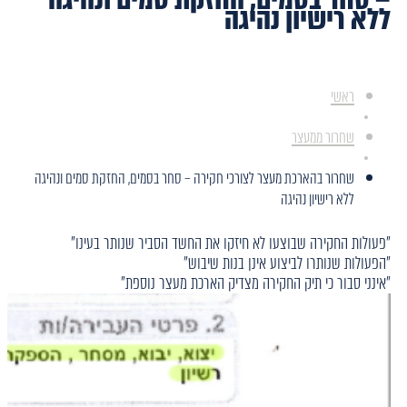
ללא רישיון נהיגה
ראשי
שחרור ממעצר
שחרור בהארכת מעצר לצורכי חקירה – סחר בסמים, החזקת סמים ונהיגה
ללא רישיון נהיגה
"פעולות החקירה שבוצעו לא חיזקו את החשד הסביר שנותר בעינו"
"הפעולות שנותרו לביצוע אינן בנות שיבוש"
"אינני סבור כי תיק החקירה מצדיק הארכת מעצר נוספת"