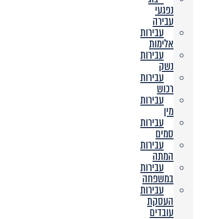
נפגעי
עבירה
עבירות
אלימות
עבירות
נשק
עבירות
רכוש
עבירות
מין
עבירות
סמים
עבירות
המתה
עבירות
במשפחה
עבירות
העסקת
עובדים