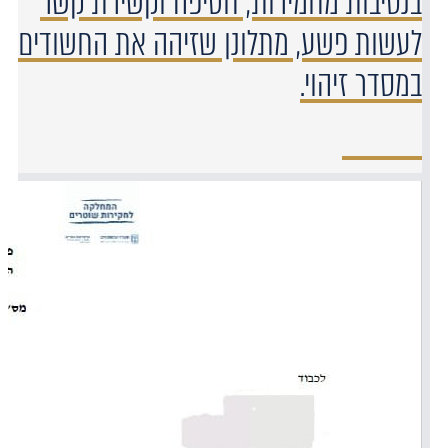
בנסיבות מחמירות, חטיפה וקשירת קשר
לעשות פשע, מתלונן שזיהה את החשודים
במסדר זיהוי.