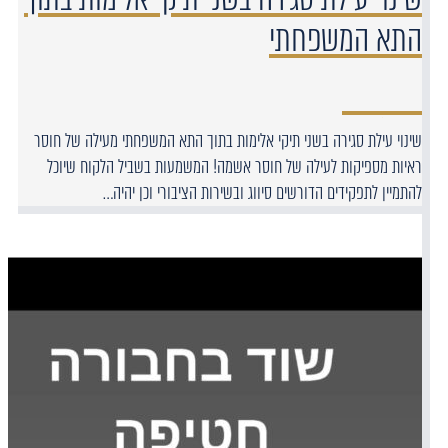
התא המשפחתי
שינוי עילת סגירה בשני תיקי אלימות בתוך התא המשפחתי מעילה של חוסר
ראיות מספיקות לעילה של חוסר אשמה! המשמעות בשביל הלקוח שיוכל
להתמיין לתפקידים הדורשים סיווג ובשירות הציבורי וכן יהיה…