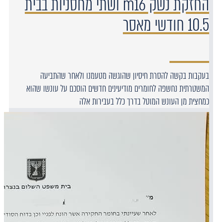
החזקת נשק m16 ושתי מחסניות בבית
10.5 חודשי מאסר
בעקבות בקשה להסרת חיסיון שהוגשה מטעמנו ולאחר שהתביעה
המשטרתית נחשפה לחומרים מודיעינים חדשים הוסכם על עונשו שהוא
כמחצית מן העונש המוטל בדרך כלל בעבירות אלה