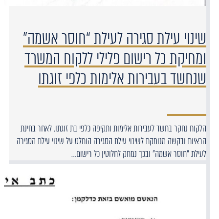
שינוי עילת סגירה לעילת “חוסר אשמה”
ומחיקת כל רישום פלילי ללקוח המשרד
שנחשד בעבירות אלימות כלפי זוגתו
הלקוח נחקר בחשד לעבירות אלימות ותקיפה כלפי בת זוגתו. לאחר בחינת
הראיות ובקשה מנומקת לשינוי עילת הסגירה הוחלט על שינוי עילת הסגירה
לעילת “חוסר אשמה” ובכך נמחק לחלוטין כל רישום…