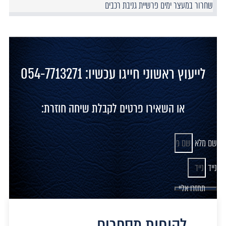
שחרור במעצר ימים פרשיית גניבת רכבים
לייעוץ ראשוני חייגו עכשיו: 054-7713271
או השאירו פרטים לקבלת שיחה חוזרת:
שם מלא
נייד
תחזרו אליי
לקוחות מספרים