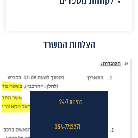
הצלחות המשרד
זמינות 24/7
054-7713271