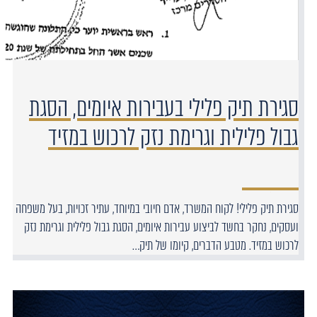
סגירת תיק פלילי בעבירות איומים, הסגת
גבול פלילית וגרימת נזק לרכוש במזיד
סגירת תיק פלילי! לקוח המשרד, אדם חיובי במיוחד, עתיר זכויות, בעל משפחה
ועסקים, נחקר בחשד לביצוע עבירות איומים, הסגת גבול פלילית וגרימת נזק
לרכוש במזיד. מטבע הדברים, קיומו של תיק…