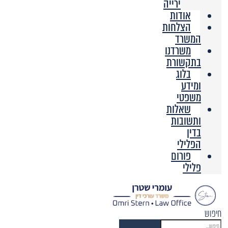
ירייה
אודות
הצלחות
המשרד
משרדנו
בתקשורת
בלוג
ומידע
משפטי
שאלות
ותשובות
בדין
הפלילי
פורום
פלילי
חיפוש