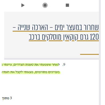
שחרור במעצר ימים – הארכה שנייה –
120 גרם קוקאין מוסלקים ברכב