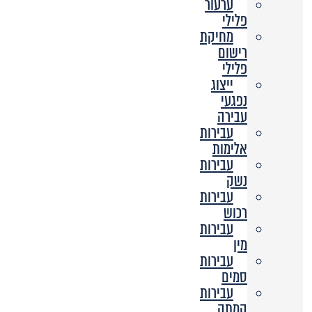
ערעור
פלילי
מחיקת
רישום
פלילי
ייצוג
נפגעי
עבירה
עבירות
אלימות
עבירות
נשק
עבירות
רכוש
עבירות
מין
עבירות
סמים
עבירות
המתה