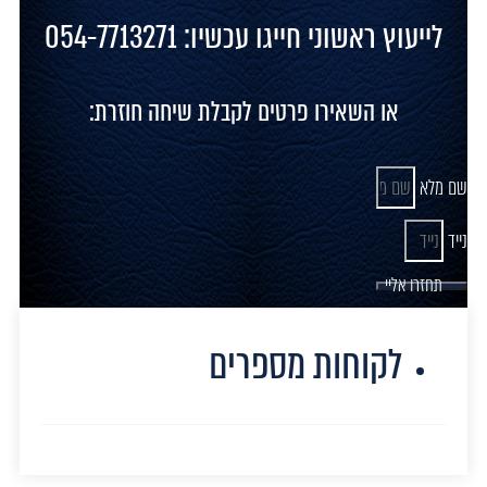
לייעוץ ראשוני חייגו עכשיו: 054-7713271
או השאירו פרטים לקבלת שיחה חוזרת:
שם מלא
נייד
תחזרו אליי
לקוחות מספרים