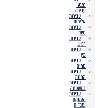
נפגעי
עבירה
עבירות
אלימות
עבירות
נשק
עבירות
רכוש
עבירות
מין
עבירות
סמים
עבירות
המתה
עבירות
במשפחה
עבירות
העסקת
עובדים