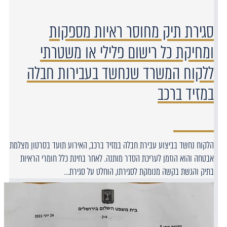
סגירת תיק מחוסר ראיות מספקות
ומחיקת כל רישום פלילי או משטרתי
ללקוח המשרד שנחשד בעבירות חבלה
במזיד ברכב
הלקוח נחשד בביצוע עבירת חבלה במזיד ברכב, האירוע תועד בסרטון מצלמת
אבטחה והוא הוזמן לעריכת הסדר מותנה. לאחר בחינת כלל חומרי הראיות
בתיק והגשת בקשה מנומקת לסגירתו, הוחלט על סגירת…