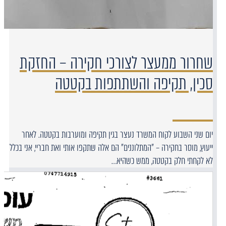
שחרור ממעצר לצורכי חקירה – החזקת
סכין, תקיפה והשתתפות בקטטה
יום שני השבוע לקוח המשרד נעצר בגין תקיפה ומוערבות בקטטה. לאחר
ייעוץ, מוסר בחקירה – "המתלוננים" הם אלה שתקפו אותי ואת חבריי, אני בכלל
לא לקחתי חלק בקטטה, ממש כשהיא…