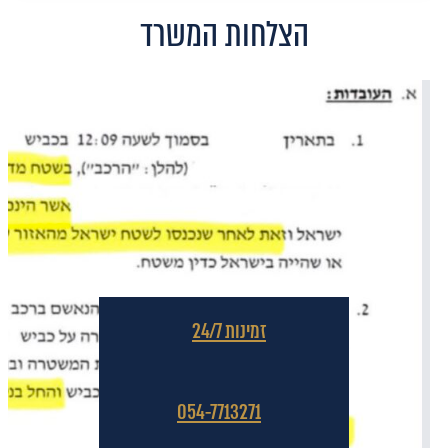
הצלחות המשרד
זמינות 24/7
054-7713271