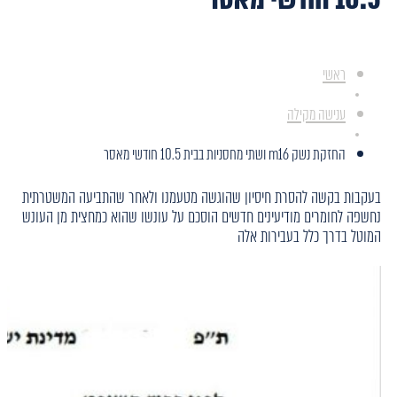
ראשי
ענישה מקילה
החזקת נשק m16 ושתי מחסניות בבית 10.5 חודשי מאסר
בעקבות בקשה להסרת חיסיון שהוגשה מטעמנו ולאחר שהתביעה המשטרתית
נחשפה לחומרים מודיעינים חדשים הוסכם על עונשו שהוא כמחצית מן העונש
המוטל בדרך כלל בעבירות אלה