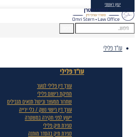
יעוץ ראשוני
חיפוש
עו"ד פלילי
עו"ד פלילי
עורך דין פלילי לנוער
מחיקת רישום פלילי
שחרור ממעצר וביטול תנאים מגבילים
עורך דין רישוי נשק / כלי ירייה
ייעוץ לפני חקירה במשטרה
סגירת תיק פלילי
סגירת תיק בהסדר מותנה