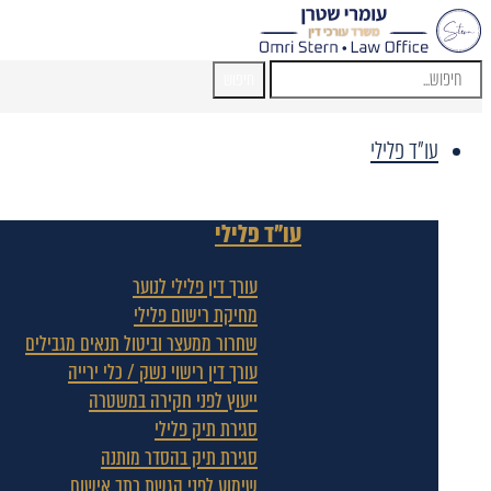
חיפוש
עו"ד פלילי
עו"ד פלילי
עורך דין פלילי לנוער
מחיקת רישום פלילי
שחרור ממעצר וביטול תנאים מגבילים
עורך דין רישוי נשק / כלי ירייה
ייעוץ לפני חקירה במשטרה
סגירת תיק פלילי
סגירת תיק בהסדר מותנה
שימוע לפני הגשת כתב אישום