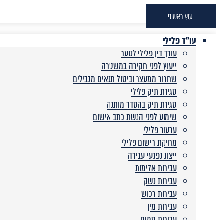
יעוץ ראשוני
עו"ד פלילי
עורך דין פלילי לנוער
ייעוץ לפני חקירה במשטרה
שחרור ממעצר וביטול תנאים מגבילים
סגירת תיק פלילי
סגירת תיק בהסדר מותנה
שימוע לפני הגשת כתב אישום
ערעור פלילי
מחיקת רישום פלילי
ייצוג נפגעי עבירה
עבירות אלימות
עבירות נשק
עבירות רכוש
עבירות מין
עבירות סמים