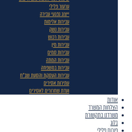
ערעור פלילי
ייצוג נפגעי עבירה
עבירות אלימות
עבירות נשק
עבירות רכוש
עבירות מין
עבירות סמים
עבירות המתה
עבירות במשפחה
עבירות העסקת והסעת שב"ח
עתירות אסירים
ועדת שחרורים לאסירים
אודות
הצלחות המשרד
משרדנו בתקשורת
בלוג
פורום פלילי