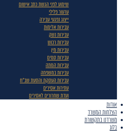
שימוע לפני הגשת כתב אישום
ערעור פלילי
ייצוג נפגעי עבירה
עבירות אלימות
עבירות נשק
עבירות רכוש
עבירות מין
עבירות סמים
עבירות המתה
עבירות במשפחה
עבירות העסקת והסעת שב"ח
עתירות אסירים
ועדת שחרורים לאסירים
אודות
הצלחות המשרד
משרדנו בתקשורת
בלוג