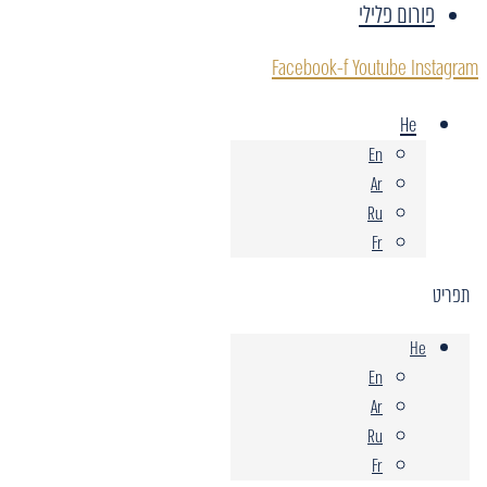
פורום פלילי
Facebook-f
Youtube
Instagram
He
En
Ar
Ru
Fr
תפריט
He
En
Ar
Ru
Fr