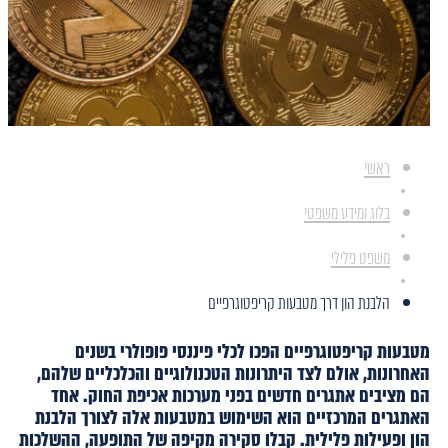
ראשי
בלוג ומידע משפטי
משפט פלילי
הלבנת הון דרך מטבעות קריפטוגרפיים
מטבעות קריפטוגרפיים הפכו לכלי פיננסי פופולרי בשנים
האחרונות, אולם לצד היתרונות הטכנולוגיים והכלכליים שלהם,
הם מציבים אתגרים חדשים בפני מערכות אכיפת החוק. אחד
האתגרים המרכזיים הוא השימוש במטבעות אלה לצורך הלבנת
הון ופעילות פלילית. קבלו סקירה מקיפה של התופעה, ההשלכות