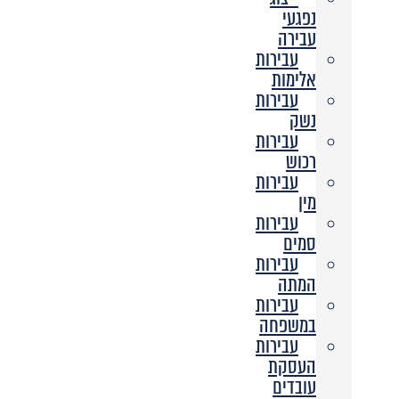
נפגעי
עבירה
עבירות
אלימות
עבירות
נשק
עבירות
רכוש
עבירות
מין
עבירות
סמים
עבירות
המתה
עבירות
במשפחה
עבירות
העסקת
עובדים