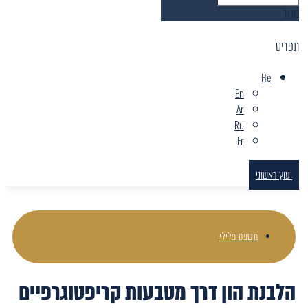
סגור
תפריט
He
En
Ar
Ru
Fr
יעוץ ראשוני
משפט פלילי
הלבנת הון דרך מטבעות קריפטוגרפיים