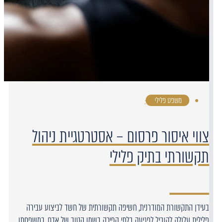
משפט פלילי
·
צווי איסור פרסום – אסטרטגיית ניהול
תקשורתי בתיק פלילי
בעידן התקשורת המודרנית, חשיפה תקשורתית של חשד לביצוע עבירה
פלילית עלולה להוביל לפגיעה בלתי הפיכה בשמו הטוב של אדם, במשפחתו