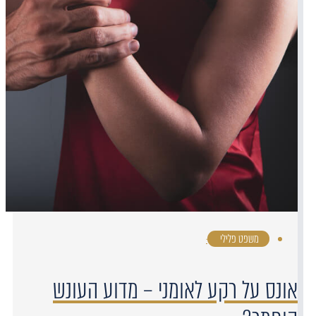
משפט פלילי
·
אונס על רקע לאומני – מדוע העונש