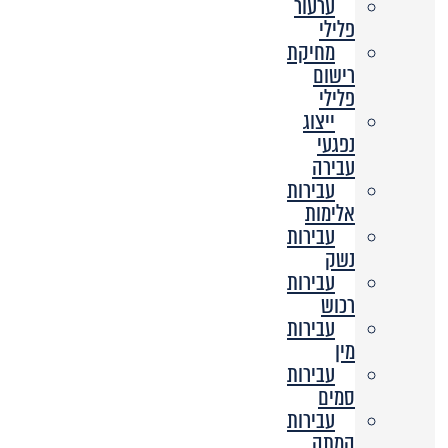
ערעור
פלילי
מחיקת
רישום
פלילי
ייצוג
נפגעי
עבירה
עבירות
אלימות
עבירות
נשק
עבירות
רכוש
עבירות
מין
עבירות
סמים
עבירות
המתה