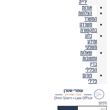
ירייה
אודות
הצלחות
המשרד
משרדנו
בתקשורת
בלוג
ומידע
משפטי
שאלות
ותשובות
בדין
הפלילי
פורום
פלילי
חיפוש