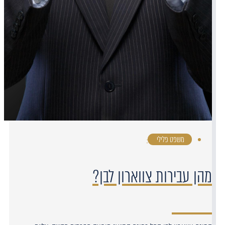
משפט פלילי
·
מהן עבירות צווארון לבן?