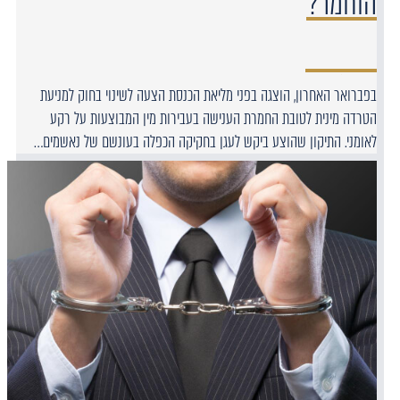
הוחמר?
בפברואר האחרון, הוצגה בפני מליאת הכנסת הצעה לשינוי בחוק למניעת
הטרדה מינית לטובת החמרת הענישה בעבירות מין המבוצעות על רקע
לאומני. התיקון שהוצע ביקש לעגן בחקיקה הכפלה בעונשם של נאשמים…