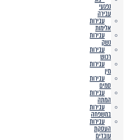
נפגעי
עבירה
עבירות
אלימות
עבירות
נשק
עבירות
רכוש
עבירות
מין
עבירות
סמים
עבירות
המתה
עבירות
במשפחה
עבירות
העסקת
עובדים