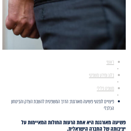
ראשי
בלוג ומידע משפטי
משפט פלילי
פיצויים לנפגעי פשיעה מאורגנת: הדרך המשפטית להשבת הצדק והביטחון
הכלכלי
פשיעה מאורגנת היא אחת הרעות החולות המאיימות על
יציבותה של החברה הישראלית.