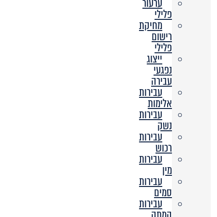
ערעור
פלילי
מחיקת
רישום
פלילי
ייצוג
נפגעי
עבירה
עבירות
אלימות
עבירות
נשק
עבירות
רכוש
עבירות
מין
עבירות
סמים
עבירות
המתה