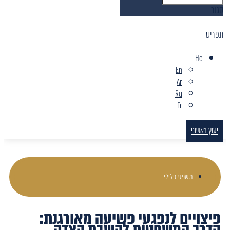
סגור
תפריט
He
En
Ar
Ru
Fr
יעוץ ראשוני
משפט פלילי
פיצויים לנפגעי פשיעה מאורגנת:
הדרך המשפטית להשבת הצדק