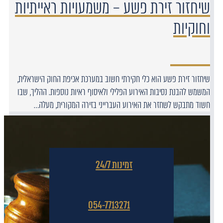
שיחזור זירת פשע – משמעויות ראייתיות
וחוקיות
שיחזור זירת פשע הוא כלי חקירתי חשוב במערכת אכיפת החוק הישראלית,
המשמש להבנת נסיבות האירוע הפלילי ולאיסוף ראיות נוספות. ההליך, שבו
חשוד מתבקש לשחזר את האירוע העברייני בזירה המקורית, מעלה…
זמינות 24/7
054-7713271