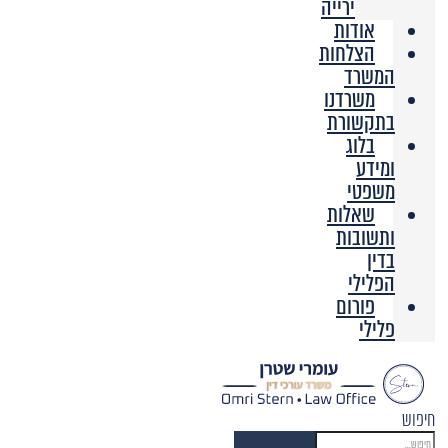
ירייה
אודות
הצלחות
המשרד
משרדנו
בתקשורת
בלוג
ומידע
משפטי
שאלות
ותשובות
בדין
הפלילי
פורום
פלילי
חיפוש