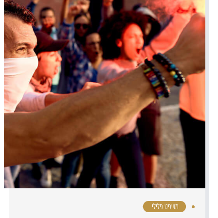
משפט פלילי
·