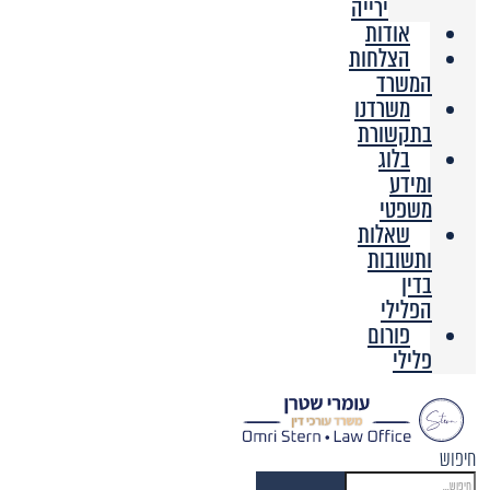
ירייה
אודות
הצלחות
המשרד
משרדנו
בתקשורת
בלוג
ומידע
משפטי
שאלות
ותשובות
בדין
הפלילי
פורום
פלילי
חיפוש