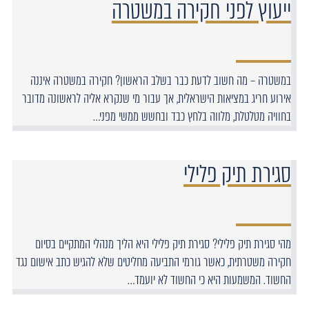
ייעוץ לפני חקירה במשטרה
במשטרה – מה חשוב לדעת כבר בשלב הראשון? חקירה במשטרה איננה
אירוע חריג במציאות הישראלית, אך עבור מי שנקרא אליה לראשונה מדובר
בחוויה מטלטלת, מלווה בלחץ כבד ובחשש ממשי מפני…
סגירת תיק פלילי
מהי סגירת תיק פלילי? סגירת תיק פלילי היא הליך מנהלי המתקיים בסיום
חקירה משטרתית, כאשר גורמי התביעה מחליטים שלא להגיש כתב אישום נגד
החשוד. המשמעות היא כי החשוד לא יועמד…