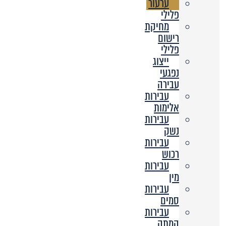
ערעור
פלילי
מחיקת
רישום
פלילי
ייצוג
נפגעי
עבירה
עבירות
אלימות
עבירות
נשק
עבירות
רכוש
עבירות
מין
עבירות
סמים
עבירות
המתה