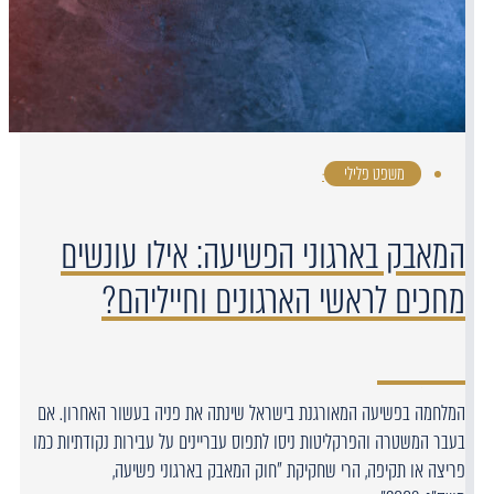
משפט פלילי
·
המאבק בארגוני הפשיעה: אילו עונשים
מחכים לראשי הארגונים וחייליהם?
המלחמה בפשיעה המאורגנת בישראל שינתה את פניה בעשור האחרון. אם
בעבר המשטרה והפרקליטות ניסו לתפוס עבריינים על עבירות נקודתיות כמו
פריצה או תקיפה, הרי שחקיקת "חוק המאבק בארגוני פשיעה,