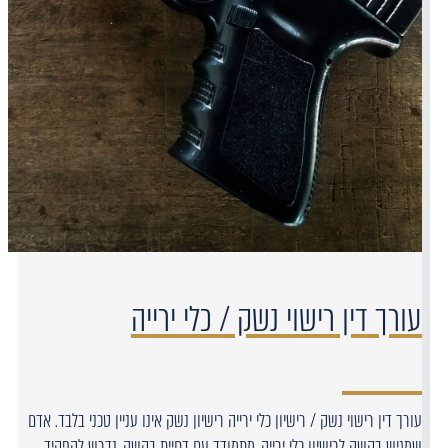
עורך דין רישוי נשק / כלי ירייה
עורך דין רישוי נשק / רישיון כלי ירייה רישיון נשק אינו עניין טכני בלבד. אדם
שמגיש בקשה לרישיון כלי ירייה, מתמודד עם דחיית בקשה, נדרש להפקיד