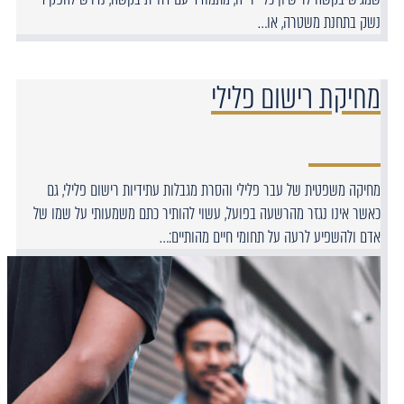
נשק בתחנת משטרה, או…
מחיקת רישום פלילי
מחיקה משפטית של עבר פלילי והסרת מגבלות עתידיות רישום פלילי, גם
כאשר אינו נגזר מהרשעה בפועל, עשוי להותיר כתם משמעותי על שמו של
אדם ולהשפיע לרעה על תחומי חיים מהותיים:…