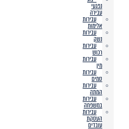
נפגעי
עבירה
עבירות
אלימות
עבירות
נשק
עבירות
רכוש
עבירות
מין
עבירות
סמים
עבירות
המתה
עבירות
במשפחה
עבירות
העסקת
עובדים