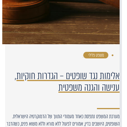
משפט פלילי
·
אלימות נגד שופטים – הגדרות חוקיות,
ענישה והגנה משפטית
מערכת המשפט נתפסת כאחד מעמודי התווך של הדמוקרטיה הישראלית.
השופטים, היושבים בדין, אמורים לפעול ללא מורא וללא משוא פנים, כשהדבר