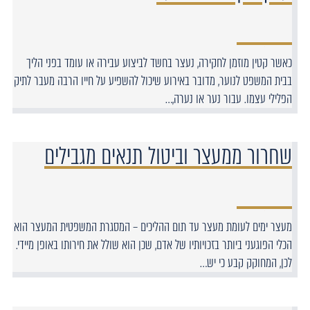
כאשר קטין מוזמן לחקירה, נעצר בחשד לביצוע עבירה או עומד בפני הליך
בבית המשפט לנוער, מדובר באירוע שיכול להשפיע על חייו הרבה מעבר לתיק
הפלילי עצמו. עבור נער או נערה,…
שחרור ממעצר וביטול תנאים מגבילים
מעצר ימים לעומת מעצר עד תום ההליכים – המסגרת המשפטית המעצר הוא
הכלי הפוגעני ביותר בזכויותיו של אדם, שכן הוא שולל את חירותו באופן מיידי.
לכן, המחוקק קבע כי יש…