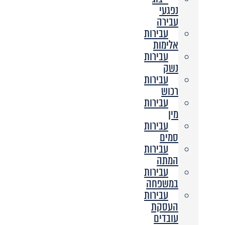
נפגעי
עבירה
עבירות
אלימות
עבירות
נשק
עבירות
רכוש
עבירות
מין
עבירות
סמים
עבירות
המתה
עבירות
במשפחה
עבירות
העסקת
עובדים