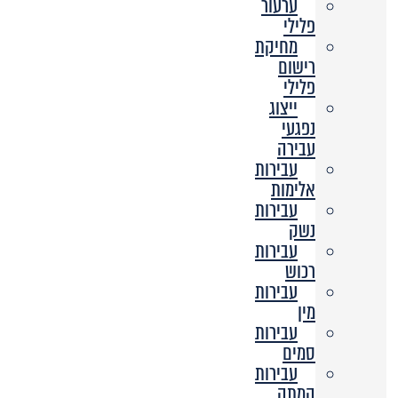
ערעור
פלילי
מחיקת
רישום
פלילי
ייצוג
נפגעי
עבירה
עבירות
אלימות
עבירות
נשק
עבירות
רכוש
עבירות
מין
עבירות
סמים
עבירות
המתה