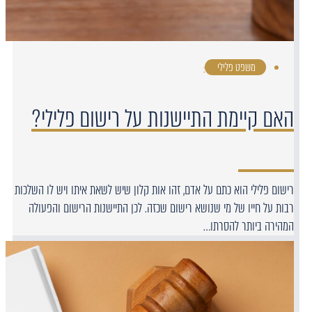
משפט פלילי
·
האם קיימת התיישנות על רישום פלילי?
רישום פלילי הוא כתם על אדם, זהו אות קלון שיש לשאת איתו ויש לו השלכות
רבות על חייו של מי שנושא רישום שכזה. לכן התיישנות הרישום והפעולה
המהירה ביותר להסרתו…