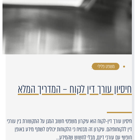
משפט פלילי
·
חיסיון עורך דין לקוח – המדריך המלא
חיסיון עורך דין-לקוח הוא עיקרון משפטי חשוב המגן על התקשורת בין עורכי
דין ללקוחותיהם. עיקרון זה מבטיח כי הלקוחות יכולים לשתף מידע באופן
חופשי עם עורכי דינם, מבלי לחשוש שהמידע…