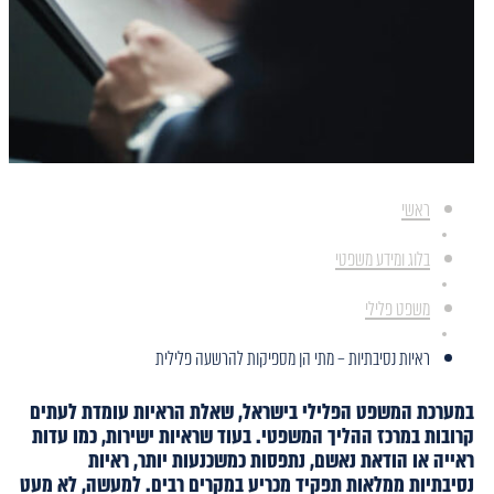
ראשי
בלוג ומידע משפטי
משפט פלילי
ראיות נסיבתיות – מתי הן מספיקות להרשעה פלילית
במערכת המשפט הפלילי בישראל, שאלת הראיות עומדת לעתים
קרובות במרכז ההליך המשפטי. בעוד שראיות ישירות, כמו עדות
ראייה או הודאת נאשם, נתפסות כמשכנעות יותר, ראיות
נסיבתיות ממלאות תפקיד מכריע במקרים רבים. למעשה, לא מעט