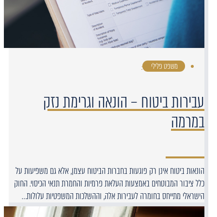
משפט פלילי
·
עבירות ביטוח – הונאה וגרימת נזק
במרמה
הונאות ביטוח אינן רק פוגעות בחברות הביטוח עצמן, אלא גם משפיעות על
כלל ציבור המבוטחים באמצעות העלאת פרמיות והחמרת תנאי הכיסוי. החוק
הישראלי מתייחס בחומרה לעבירות אלה, וההשלכות המשפטיות עלולות…