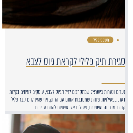
משפט פלילי
·
סגירת תיק פלילי לקראת גיוס לצבא
נערים ונערות בישראל שמתקרבים לגיל הגיוס לצבא, עוסקים לעיתים בקלות
דעת, בפעילויות שונות שמסבכות אותם עם החוק, אף שאין להם עבר פלילי
קודם. מבחינה משפטית, פעולות אלו עשויות להוות עבירות…