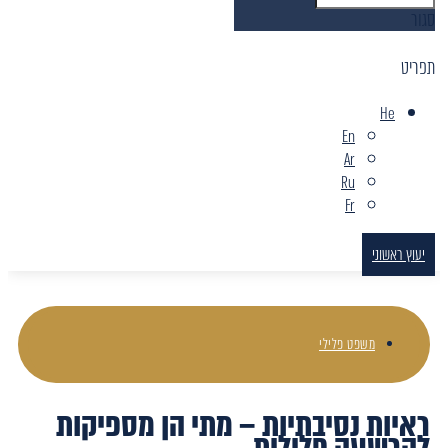
סגור
תפריט
He
En
Ar
Ru
Fr
יעוץ ראשוני
משפט פלילי
ראיות נסיבתיות – מתי הן מספיקות
להרשעה פלילית