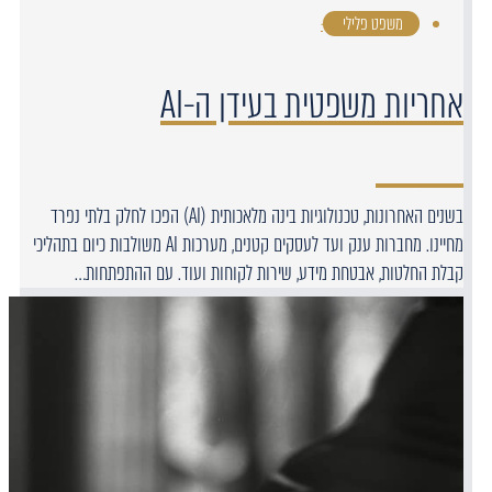
משפט פלילי
·
אחריות משפטית בעידן ה-AI
בשנים האחרונות, טכנולוגיות בינה מלאכותית (AI) הפכו לחלק בלתי נפרד
מחיינו. מחברות ענק ועד לעסקים קטנים, מערכות AI משולבות כיום בתהליכי
קבלת החלטות, אבטחת מידע, שירות לקוחות ועוד. עם ההתפתחות…