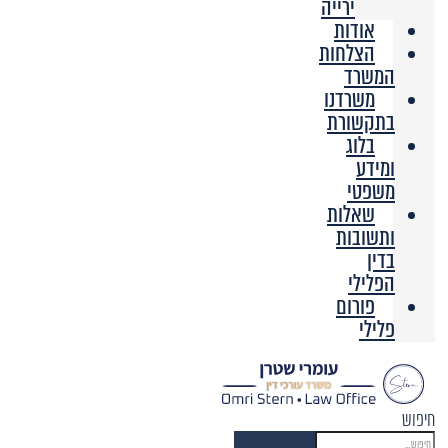
ירייה
אודות
הצלחות
המשרד
משרדנו
בתקשורת
בלוג
ומידע
משפטי
שאלות
ותשובות
בדין
הפלילי
פורום
פלילי
חיפוש