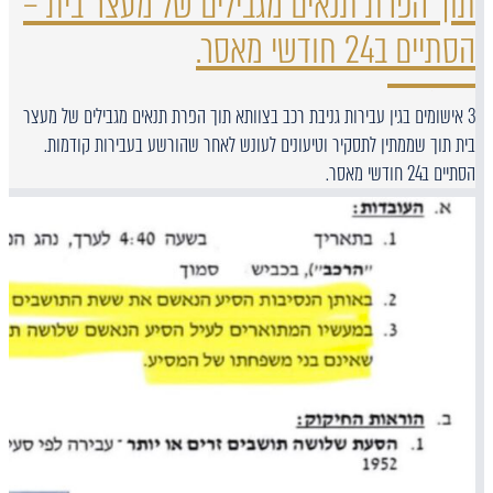
תוך הפרת תנאים מגבילים של מעצר בית –
הסתיים ב24 חודשי מאסר.
3 אישומים בגין עבירות גניבת רכב בצוותא תוך הפרת תנאים מגבילים של מעצר
בית תוך שממתין לתסקיר וטיעונים לעונש לאחר שהורשע בעבירות קודמות.
הסתיים ב24 חודשי מאסר.