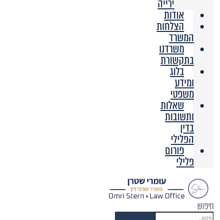
ירייה
אודות
הצלחות
המשרד
משרדנו
בתקשורת
בלוג
ומידע
משפטי
שאלות
ותשובות
בדין
הפלילי
פורום
פלילי
חיפוש