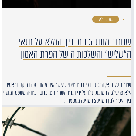
משפט פלילי
·
שחרור מותנה: המדריך המלא על תנאי
ה"שליש" והשלכותיה של הפרת האמון
שחרור על-תנאי, המכונה בפי רבים "ניכוי שליש", אינו מהווה זכות מוקנית לאסיר
אלא פריבילגיה המוענקת לו על ידי ועדת השחרורים. מדובר בחוזה משפטי ומוסרי
בין האסיר לבין המדינה: המדינה מסכימה…