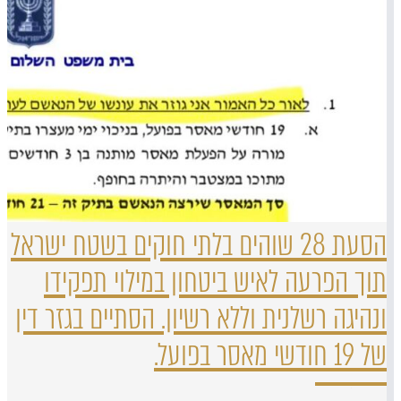
הסעת 28 שוהים בלתי חוקים בשטח ישראל
תוך הפרעה לאיש ביטחון במילוי תפקידו
ונהיגה רשלנית וללא רשיון. הסתיים בגזר דין
של 19 חודשי מאסר בפועל.