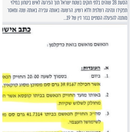
הסעת 28 שוהים בלתי חוקים בשטח ישראל תוך הפרעה לאיש ביטחון במילוי
תפקידו ונהיגה רשלנית וללא רשיון. הרשעה באותה עבירה באותה שנה ומאסר
מותנה להפעלה הסתיים בגזר דין של 19…