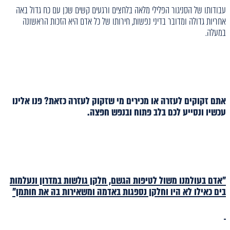
עבודותו של הסניגור הפלילי מלאה בלחצים ורגעים קשים שכן עם כח גדול באה
אחריות גדולה ומדובר בדיני נפשות, חירותו של כל אדם היא הזכות הראשונה
במעלה.
אתם זקוקים לעזרה או מכירים מי שזקוק לעזרה כזאת? פנו אלינו
עכשיו ונסייע לכם בלב פתוח ובנפש חפצה.
"אדם בעולמנו משול לטיפות הגשם, חלקן גולשות במדרון ונעלמות
בים כאילו לא היו וחלקן נספגות באדמה ומשאירות בה את חותמן"