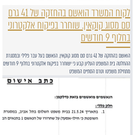
לקוח המשרד הואשם בהחזקה של 41 גרם
סם מסוג קוקאין. שוחרר בפיקוח אלקטרוני
בחלוף 9 חודשים
הואשם בהחזקה של 41 גרם סם מסוג קוקאין. הנאשם בעל עבר פלילי ובמסגרת
ההחלטה בית המשפט העליון קבע כי ישוחרר בפיקוח אלקטרוני בחלוף 9 חודשים
מתחילת משפטו וטרם הסתיים המשפט