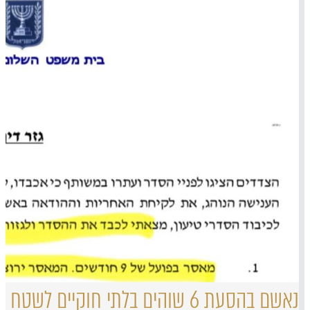
נאשם בהסעת 6 שוהים בלתי חוקיים לשטח