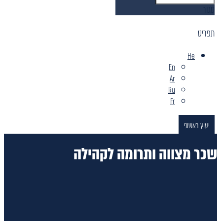
סגור
תפריט
He
En
Ar
Ru
Fr
יעוץ ראשוני
שכר מצווה ותרומה לקהילה