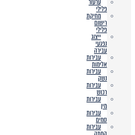
ערעור
פלילי
מחיקת
רישום
פלילי
ייצוג
נפגעי
עבירה
עבירות
אלימות
עבירות
נשק
עבירות
רכוש
עבירות
מין
עבירות
סמים
עבירות
המתה