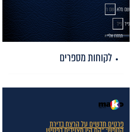
שם מלא
נייד
תחזרו אליי
לקוחות מספרים
פרטים חדשים על הרצח בדירת
הנופש: "הם היו מצוידים בפטיש