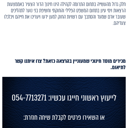
חלק גדול מהעשייה בתחום התרומה לקהילה הינו חינוך הדור הצעיר באממצעות
הרצאות וימי עיון בתחום המשפט הפלילי והחוקתי וחשיפת בני נוער לתהליכים
שעובר אדם שמעד והסתבך עם רשויות החוק למען ידעו ויעריכו את חייהם ויכלכלו
צעדיהם.
מכירים מוסד חינוכי שמעוניין בהרצאה כזאת? צרו איתנו קשר
לתיאום.
לייעוץ ראשוני חייגו עכשיו: 054-7713271
או השאירו פרטים לקבלת שיחה חוזרת: