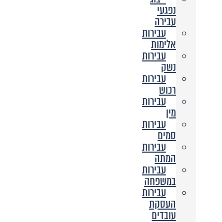
נפגעי
עבירה
עבירות
אלימות
עבירות
נשק
עבירות
רכוש
עבירות
מין
עבירות
סמים
עבירות
המתה
עבירות
במשפחה
עבירות
העסקת
עובדים