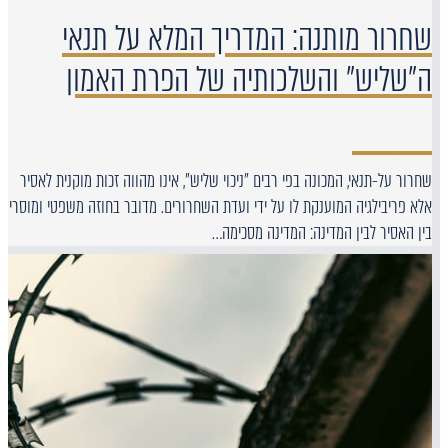
שחרור מותנה: המדריך המלא על תנאי
ה"שליש" והשלכותיה של הפרת האמון
שחרור על-תנאי, המכונה בפי רבים "ניכוי שליש", אינו מהווה זכות מוקנית לאסיר
אלא פריבילגיה המוענקת לו על ידי ועדת השחרורים. מדובר בחוזה משפטי ומוסרי
בין האסיר לבין המדינה: המדינה מסכימה…