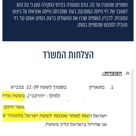
חשודים שנעצרו עד כה. גורם המעורה בפרטי החקירה טען כי בת הזוג
לשעבר של רזי הייתה המתכננת, בעוד שחברתה הייתה אחראית על ביצוע
התוכנית. לדבריו, השתיים שכרו את החשודים ברצח, הסיתו אותם נגד רזי
והובילו למפגש שהסתיים במותו.
הצלחות המשרד