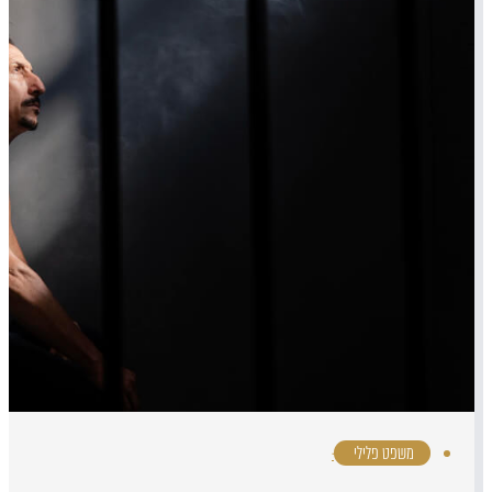
משפט פלילי
·