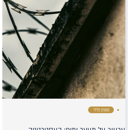
משפט פלילי
·