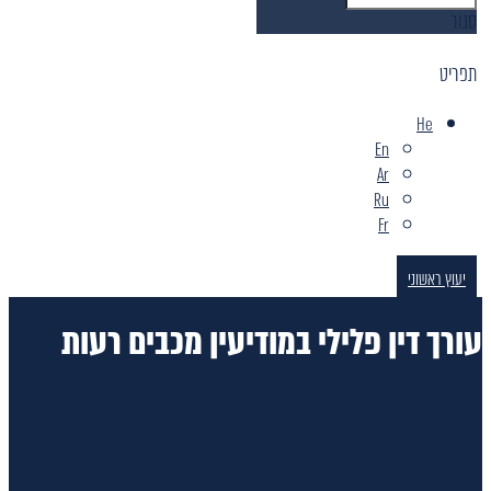
סגור
תפריט
He
En
Ar
Ru
Fr
יעוץ ראשוני
עורך דין פלילי במודיעין מכבים רעות