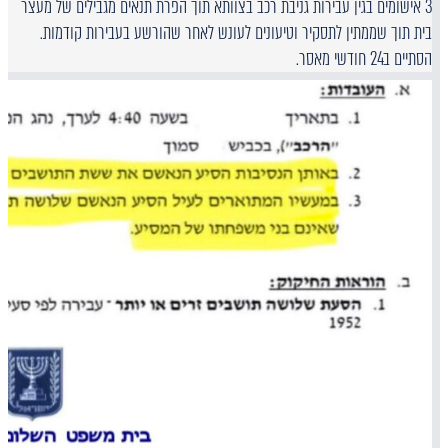
3 אישומים בגין עבירות גניבת רכב בצוותא תוך הפרת תנאים מגבילים של מעצר
בית תוך שממתין לתסקיר וטיעונים לעונש לאחר שהורשע בעבירות קודמות.
הסתיים ב24 חודשי מאסר.