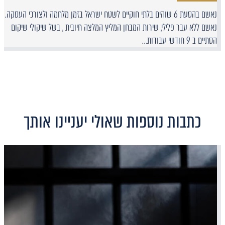
נאשם בהסעת 6 שוהים בלתי חוקיים לשטח ישראל בזמן מלחמה ולצורכי העסקה.
נאשם ללא עבר פלילי, שירות המבחן המליץ המלצה חיובית , בשל שיקולי שיקום
הסתיים ב 9 חודשי עבודות…
כתבות נוספות שאולי יעניינו אותך