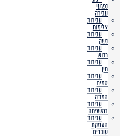
נפגעי
עבירה
עבירות
אלימות
עבירות
נשק
עבירות
רכוש
עבירות
מין
עבירות
סמים
עבירות
המתה
עבירות
במשפחה
עבירות
העסקת
עובדים