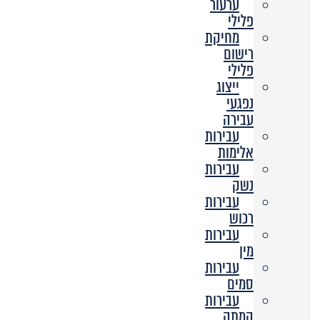
ערעור
פלילי
מחיקת
רישום
פלילי
ייצוג
נפגעי
עבירה
עבירות
אלימות
עבירות
נשק
עבירות
רכוש
עבירות
מין
עבירות
סמים
עבירות
המתה