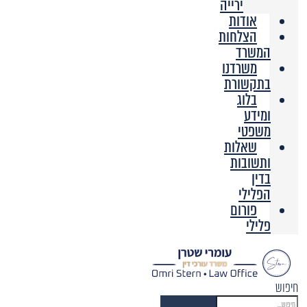
ירייה
אודות
הצלחות
המשרד
משרדנו
בתקשורת
בלוג
ומידע
משפטי
שאלות
ותשובות
בדין
הפלילי
פורום
פלילי
חיפוש