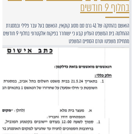
בחלוף 9 חודשים
הואשם בהחזקה של 41 גרם סם מסוג קוקאין. הנאשם בעל עבר פלילי ובמסגרת
ההחלטה בית המשפט העליון קבע כי ישוחרר בפיקוח אלקטרוני בחלוף 9 חודשים
מתחילת משפטו וטרם הסתיים המשפט