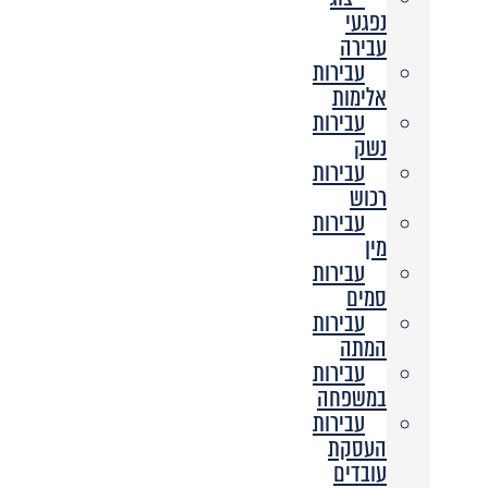
נפגעי
עבירה
עבירות
אלימות
עבירות
נשק
עבירות
רכוש
עבירות
מין
עבירות
סמים
עבירות
המתה
עבירות
במשפחה
עבירות
העסקת
עובדים