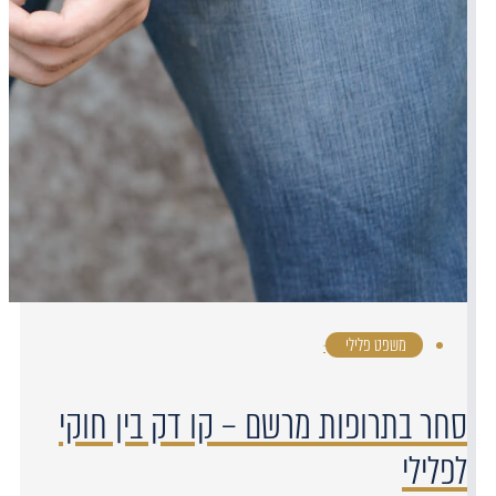
משפט פלילי
·
סחר בתרופות מרשם – קו דק בין חוקי
לפלילי