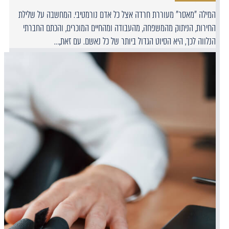
המילה "מאסר" מעוררת חרדה אצל כל אדם נורמטיבי. המחשבה על שלילת
החירות, הניתוק מהמשפחה, מהעבודה ומהחיים המוכרים, והכתם החברתי
הנלווה לכך, היא הסיוט הגדול ביותר של כל נאשם. עם זאת,…