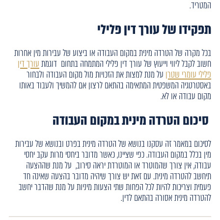
המטריד.
תפקידו של עורך דין פלילי
בכל מקרה של הטרדה מינית במקום העבודה או ביצוע של עבירות מין אחרות
חשוב לקבל ליווי וייעוץ של עורך דין פלילי המתמחה בתחום דוגמת
עורך דין
פלילי עומרי שטרן
על מנת למצות את הזכויות מול מקום העבודה ולבחור
באסטרטגיה המשפטית המתאימה בהתאם לרצון אם להמשיך ולעבוד באותו
מקום עבודה או לא.
סיכום הטרדה מינית במקום העבודה
לסיכום במאמר זה עסקנו בנושא של הטרדה מינית בפרט ובנושא של עבירות
מין בכלל במקום העבודה. כפי שציינו, כאשר מדובר ביחסי מרות עקב יחסי
עבודה, אין צורך שהמוטרד או המוטרדת יראה סירוב, על מנת שההצעה
תיחשב להטרדה מינית. עם זאת יש צורך שיהיה מדובר בהצעה שאינה חד
פעמית וצריכות להיות לכל הפחות שתי הצעות מיניות על מנת שהדבר יחשב
להטרדה מינית אסורה בהתאם לדין.