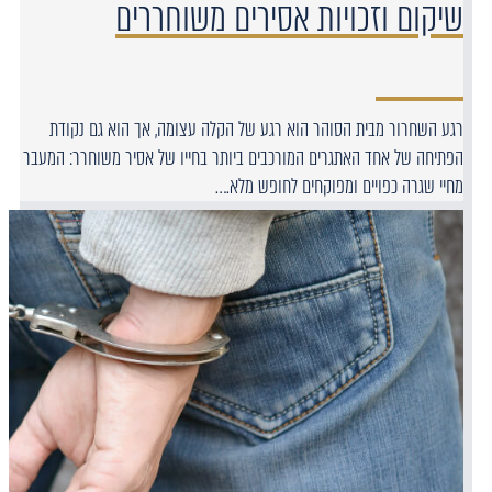
שיקום וזכויות אסירים משוחררים
רגע השחרור מבית הסוהר הוא רגע של הקלה עצומה, אך הוא גם נקודת
הפתיחה של אחד האתגרים המורכבים ביותר בחייו של אסיר משוחרר: המעבר
מחיי שגרה כפויים ומפוקחים לחופש מלא.…