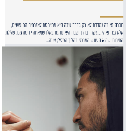
חברה נאורה נמדדת לא רק בדרך שבה היא מתייחסת לאזרחיה החופשיים,
אלא גם- ואולי בעיקר- בדרך שבה היא נוהגת באלו שמאחורי הסורגים. שלילת
החירות, שהיא העונש המרכזי בהליך הפלילי, אינה…