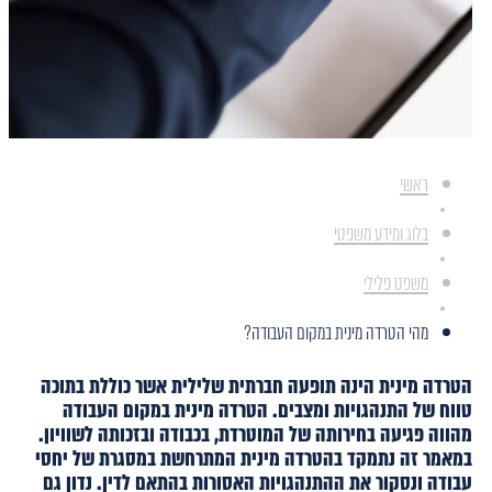
ראשי
בלוג ומידע משפטי
משפט פלילי
מהי הטרדה מינית במקום העבודה?
הטרדה מינית הינה תופעה חברתית שלילית אשר כוללת בתוכה
טווח של התנהגויות ומצבים. הטרדה מינית במקום העבודה
מהווה פגיעה בחירותה של המוטרדת, בכבודה ובזכותה לשוויון.
במאמר זה נתמקד בהטרדה מינית המתרחשת במסגרת של יחסי
עבודה ונסקור את ההתנהגויות האסורות בהתאם לדין. נדון גם