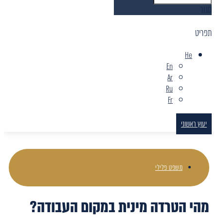
סגור
תפריט
He
En
Ar
Ru
Fr
יעוץ ראשוני
משפט פלילי
מהי הטרדה מינית במקום העבודה?