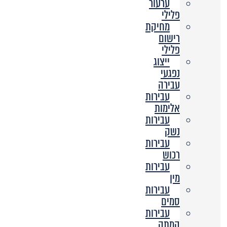
ערעור
פלילי
מחיקת
רישום
פלילי
ייצוג
נפגעי
עבירה
עבירות
אלימות
עבירות
נשק
עבירות
רכוש
עבירות
מין
עבירות
סמים
עבירות
המתה