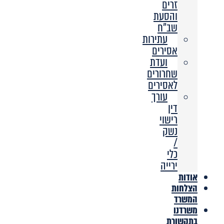
זרים
והסעת
שב”ח
עתירות
אסירים
ועדת
שחרורים
לאסירים
עורך
דין
רישוי
נשק
/
כלי
ירייה
אודות
הצלחות
המשרד
משרדנו
בתקשורת