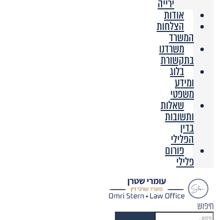
ירייה
אודות
הצלחות
המשרד
משרדנו
בתקשורת
בלוג
ומידע
משפטי
שאלות
ותשובות
בדין
הפלילי
פורום
פלילי
חיפוש