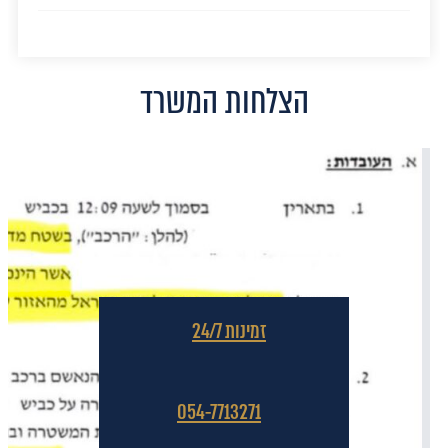
הצלחות המשרד
זמינות 24/7
054-7713271