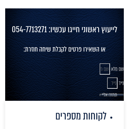
לייעוץ ראשוני חייגו עכשיו: 054-7713271
או השאירו פרטים לקבלת שיחה חוזרת:
שם מלא
נייד
תחזרו אליי
לקוחות מספרים