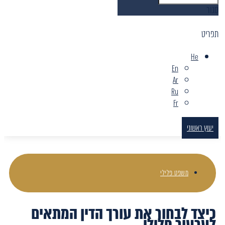
סגור
תפריט
He
En
Ar
Ru
Fr
יעוץ ראשוני
משפט פלילי
כיצד לבחור את עורך הדין המתאים
לערעור פלילי