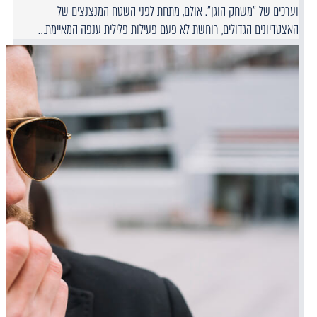
וערכים של "משחק הוגן". אולם, מתחת לפני השטח המנצנצים של
האצטדיונים הגדולים, רוחשת לא פעם פעילות פלילית ענפה המאיימת…