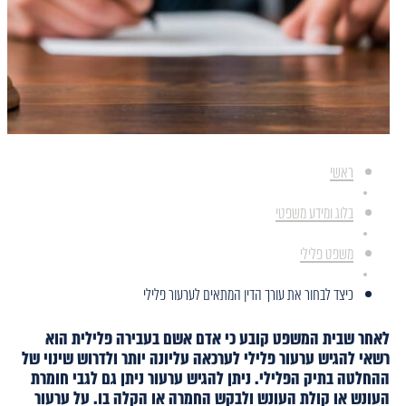
ראשי
בלוג ומידע משפטי
משפט פלילי
כיצד לבחור את עורך הדין המתאים לערעור פלילי
לאחר שבית המשפט קובע כי אדם אשם בעבירה פלילית הוא
רשאי להגיש ערעור פלילי לערכאה עליונה יותר ולדרוש שינוי של
ההחלטה בתיק הפלילי. ניתן להגיש ערעור ניתן גם לגבי חומרת
העונש או קולת העונש ולבקש החמרה או הקלה בו. על ערעור