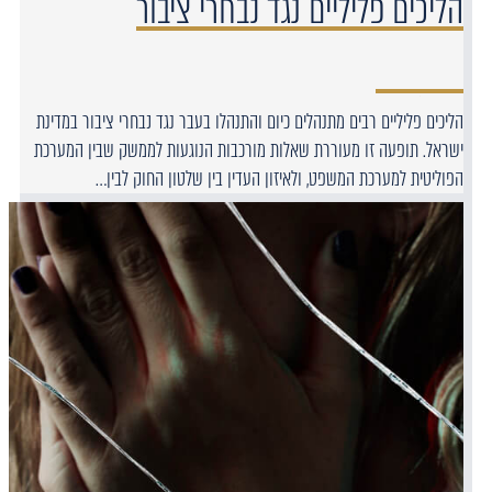
הליכים פליליים נגד נבחרי ציבור
הליכים פליליים רבים מתנהלים כיום והתנהלו בעבר נגד נבחרי ציבור במדינת
ישראל. תופעה זו מעוררת שאלות מורכבות הנוגעות לממשק שבין המערכת
הפוליטית למערכת המשפט, ולאיזון העדין בין שלטון החוק לבין…