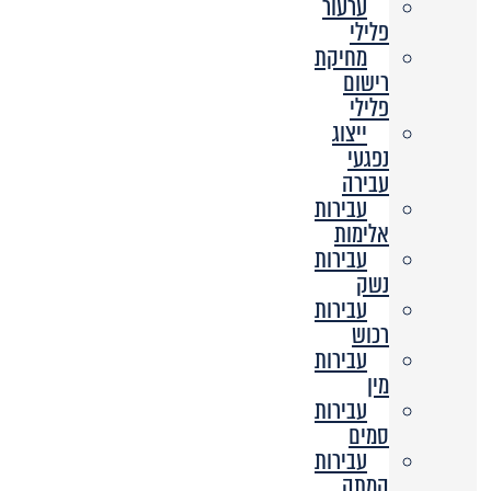
ערעור
פלילי
מחיקת
רישום
פלילי
ייצוג
נפגעי
עבירה
עבירות
אלימות
עבירות
נשק
עבירות
רכוש
עבירות
מין
עבירות
סמים
עבירות
המתה