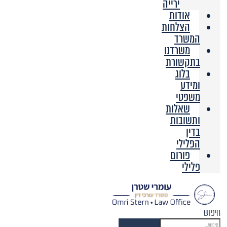
ירייה
אודות
הצלחות
המשרד
משרדנו
בתקשורת
בלוג
ומידע
משפטי
שאלות
ותשובות
בדין
הפלילי
פורום
פלילי
חיפוש