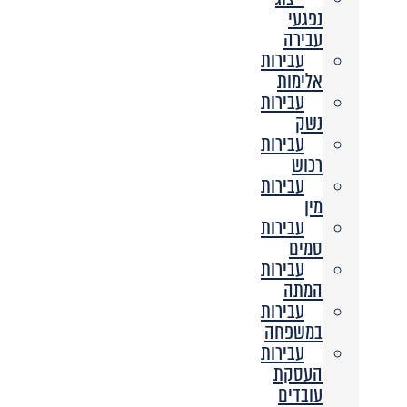
נפגעי
עבירה
עבירות
אלימות
עבירות
נשק
עבירות
רכוש
עבירות
מין
עבירות
סמים
עבירות
המתה
עבירות
במשפחה
עבירות
העסקת
עובדים