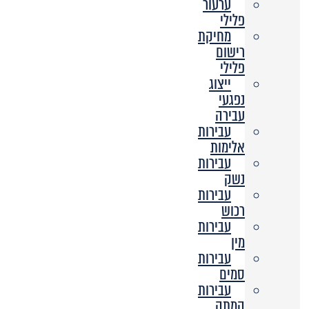
ערעור
פלילי
מחיקת
רישום
פלילי
ייצוג
נפגעי
עבירה
עבירות
אלימות
עבירות
נשק
עבירות
רכוש
עבירות
מין
עבירות
סמים
עבירות
המתה