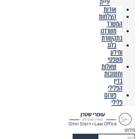
ירייה
אודות
הצלחות
המשרד
משרדנו
בתקשורת
בלוג
ומידע
משפטי
שאלות
ותשובות
בדין
הפלילי
פורום
פלילי
חיפוש