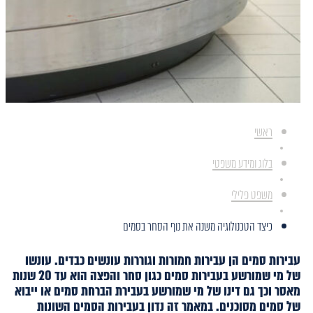
ראשי
בלוג ומידע משפטי
משפט פלילי
כיצד הטכנולוגיה משנה את נוף הסחר בסמים
עבירות סמים הן עבירות חמורות וגוררות עונשים כבדים. עונשו
של מי שמורשע בעבירות סמים כגון סחר והפצה הוא עד 20 שנות
מאסר וכך גם דינו של מי שמורשע בעבירת הברחת סמים או ייבוא
של סמים מסוכנים. במאמר זה נדון בעבירות הסמים השונות