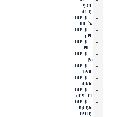
נפגעי
עבירה
עבירות
אלימות
עבירות
נשק
עבירות
רכוש
עבירות
מין
עבירות
סמים
עבירות
המתה
עבירות
במשפחה
עבירות
העסקת
עובדים