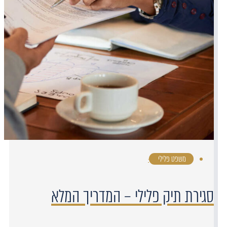
משפט פלילי
·
סגירת תיק פלילי – המדריך המלא