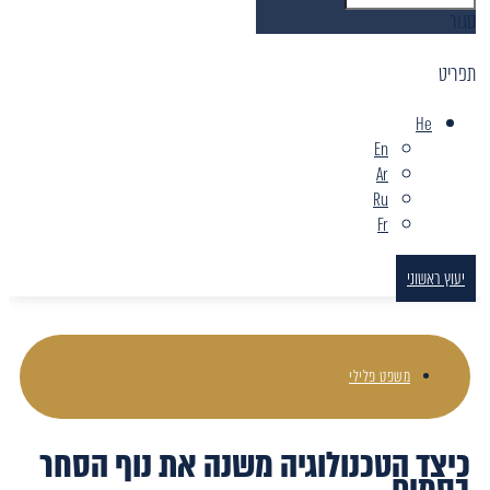
סגור
תפריט
He
En
Ar
Ru
Fr
יעוץ ראשוני
משפט פלילי
כיצד הטכנולוגיה משנה את נוף הסחר
בסמים