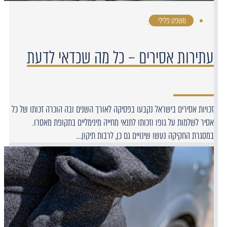
משפט פלילי
·
עתירות אסירים – כל מה שכדאי לדעת
זכויות אסירים בישראל נקבעו בפסיקה לאורך השנים ובה הוכרה זכותו של כל
אסיר לשלמות על גופו וזכותו לתנאי מחייה מינימליים בתקופת מאסרו.
במסגרת החקיקה נעשו שינויים גם כן, לרבות תיקון…