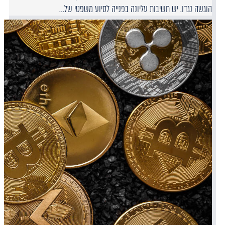
הוגשה נגדו. יש חשיבות עליונה בפנייה לסיוע משפטי של…