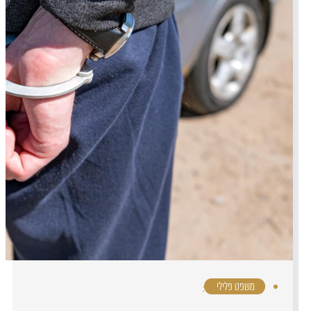
משפט פלילי
·