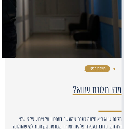
משפט פלילי
·
מהי תלונת שווא?
תלונת שווא היא תלונה כוזבת שהוגשה במתכוון על אירוע פלילי שלא
התרחש. מדובר בעבירה פלילית חמורה, שגורמת נזק חמור למי שהתלונה