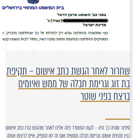
שחרור לאחר הגשת כתב אישום – תקיפת
בת זוג וגרימת חבלה של ממש ואיומים
ברצח בפני שוטר
סיפור שהיה כך היה – לקוח המשרד פנה אלינו לאחר שהוגש נגדו כתב אישום
בגין תקיפת אשתו וגרימת חבלה ממשית ואם זה לא הספיק, איים לרצוח אותה