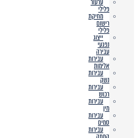
ערעור
פלילי
מחיקת
רישום
פלילי
ייצוג
נפגעי
עבירה
עבירות
אלימות
עבירות
נשק
עבירות
רכוש
עבירות
מין
עבירות
סמים
עבירות
המתה