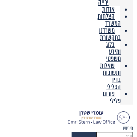
ירייה
אודות
הצלחות
המשרד
משרדנו
בתקשורת
בלוג
ומידע
משפטי
שאלות
ותשובות
בדין
הפלילי
פורום
פלילי
חיפוש