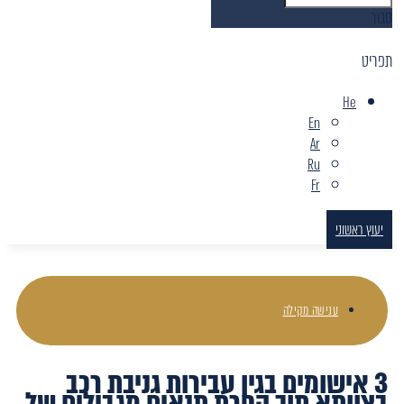
סגור
תפריט
He
En
Ar
Ru
Fr
יעוץ ראשוני
ענישה מקילה
3 אישומים בגין עבירות גניבת רכב
בצוותא תוך הפרת תנאים מגבילים של