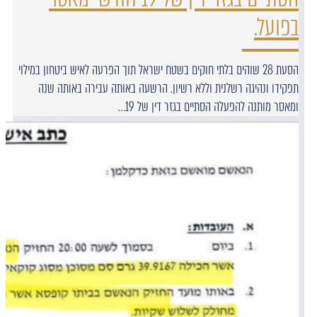
בפועל.
הסעת 28 שוהים בלתי חוקים בשטח ישראל תוך הפרעה לאיש ביטחון במילוי
תפקידו ונהיגה רשלנית וללא רשיון. הרשעה באותה עבירה באותה שנה
ומאסר מותנה להפעלה הסתיים בגזר דין של 19…