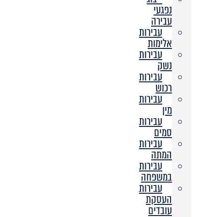
נפגעי
עבירה
עבירות
אלימות
עבירות
נשק
עבירות
רכוש
עבירות
מין
עבירות
סמים
עבירות
המתה
עבירות
במשפחה
עבירות
העסקת
עובדים