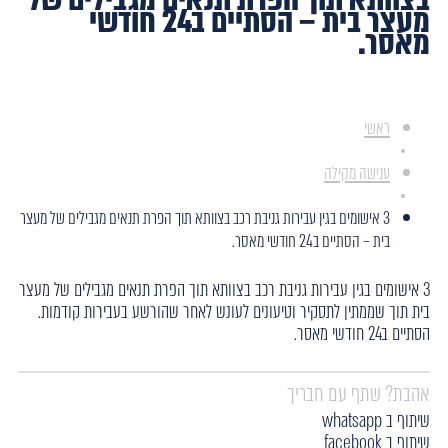
מעצר בית – הסתיים ב24 חודשי
מאסר.
ראשי
ענישה מקילה
3 אישומים בגין עבירות גניבת רכב בצוותא תוך הפרת תנאים מגבילים של מעצר
בית – הסתיים ב24 חודשי מאסר.
3 אישומים בגין עבירות גניבת רכב בצוותא תוך הפרת תנאים מגבילים של מעצר
בית תוך שממתין לתסקיר וטיעונים לעונש לאחר שהורשע בעבירות קודמות.
הסתיים ב24 חודשי מאסר.
אהבת? שתף עם חבריך
שיתוף ב whatsapp
שיתוף ב facebook