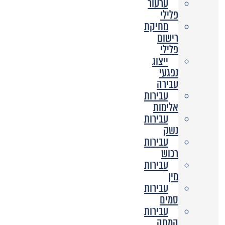
ערעור
פלילי
מחיקת
רישום
פלילי
ייצוג
נפגעי
עבירה
עבירות
אלימות
עבירות
נשק
עבירות
רכוש
עבירות
מין
עבירות
סמים
עבירות
המתה