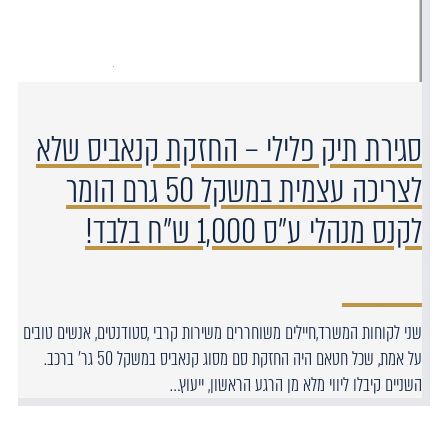
סגירת תיק פלילי – החזקת קנאביס שלא
לצריכה עצמית במשקל 50 גרם הומר
לקנס מנהלי ע"ס 1,000 ש"ח בלבד!
שני לקוחות המשרד,חיילים משוחררים משירות קרבי ,סטודנטים, אנשים טובים
על אמת, שכל חטאם היה החזקת סם מסוג קנאביס במשקל 50 גר' ברכב.
השניים קיבלו ליווי מלא מן הרגע הראשון, ייעוץ…