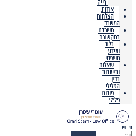
ירייה
אודות
הצלחות
המשרד
משרדנו
בתקשורת
בלוג
ומידע
משפטי
שאלות
ותשובות
בדין
הפלילי
פורום
פלילי
חיפוש