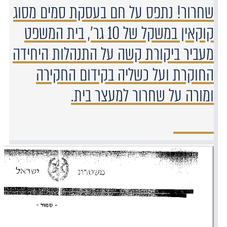
שחרור! נתפס על חם בעסקת סמים מסוג
קוקאין במשקל של 10 גר', בית המשפט
מעביר ביקורת קשה על התנהלות היחידה
החוקרת ועל כשליה בקידום החקירה
ומורה על שחרור למעצר בית.