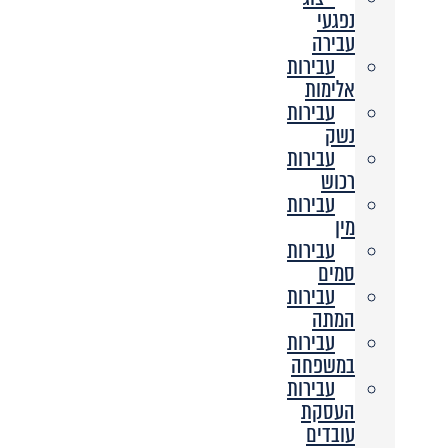
נפגעי
עבירה
עבירות
אלימות
עבירות
נשק
עבירות
רכוש
עבירות
מין
עבירות
סמים
עבירות
המתה
עבירות
במשפחה
עבירות
העסקת
עובדים