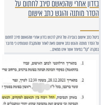
בזדון אחרי שהנאשם סירב לחתום על
הסדר מותנה והוגש כתב אישום
ביטול כתב אישום בעבירה של היזק לרכוש בזדון אחרי שהנאשם סירב לחתום
על הסדר מותנה והוגש כתב אישום וזאת לאחר שהתקבלו טענותינו כי מדובר
במקרה "קל" במיוחד אשר אינו מתאים…