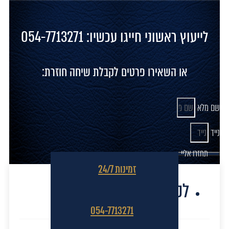
לייעוץ ראשוני חייגו עכשיו: 054-7713271
או השאירו פרטים לקבלת שיחה חוזרת:
שם מלא
נייד
תחזרו אליי
זמינות 24/7
לקוחות מספרים
054-7713271