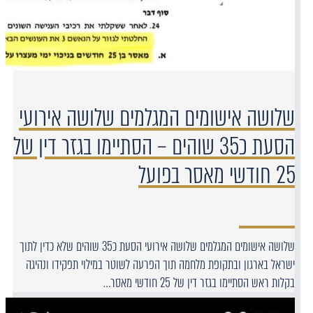
שלושה אישומים המגלמים שלושה אירועי
הסעת כ35 שוהים – הסתיימו בגזר דין של
25 חודשי מאסר בפועל
שלושה אישומים המגלמים שלושה אירועי הסעת כ35 שוהים שלא כדין לתוך
ישראל בארגון ובתקופת מלחמה תוך הפרעה לשוטר במילוי תפקידו ונהיגה
בקלות ראש הסתיימו בגזר דין של 25 חודשי מאסר…