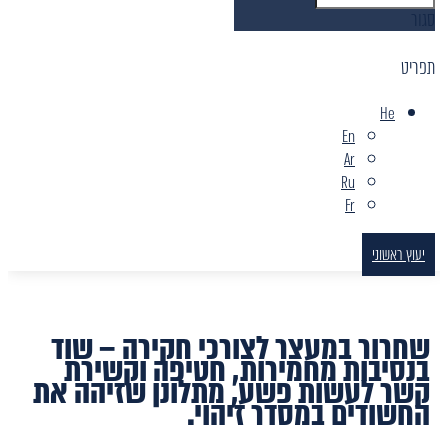
סגור
תפריט
He
En
Ar
Ru
Fr
יעוץ ראשוני
שחרור במעצר לצורכי חקירה – שוד
בנסיבות מחמירות, חטיפה וקשירת
קשר לעשות פשע, מתלונן שזיהה את
החשודים במסדר זיהוי.