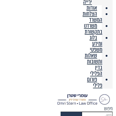
ירייה
אודות
הצלחות
המשרד
משרדנו
בתקשורת
בלוג
ומידע
משפטי
שאלות
ותשובות
בדין
הפלילי
פורום
פלילי
חיפוש