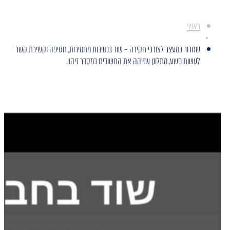
ראשי
שחרור במעצר לצורכי חקירה – שוד בנסיבות מחמירות, חטיפה וקשירת קשר
לעשות פשע, מתלונן שזיהה את החשודים במסדר זיהוי.