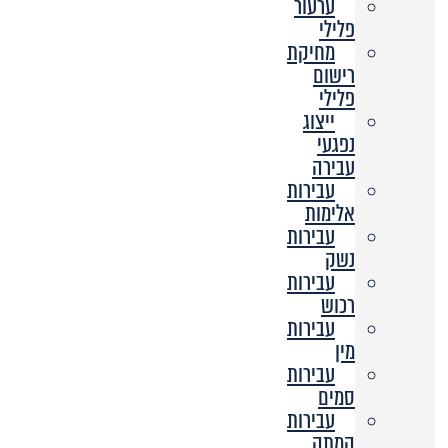
ערעור
פלילי
מחיקת
רישום
פלילי
ייצוג
נפגעי
עבירה
עבירות
אלימות
עבירות
נשק
עבירות
רכוש
עבירות
מין
עבירות
סמים
עבירות
המתה