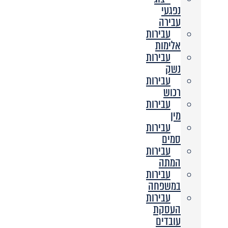
נפגעי
עבירה
עבירות
אלימות
עבירות
נשק
עבירות
רכוש
עבירות
מין
עבירות
סמים
עבירות
המתה
עבירות
במשפחה
עבירות
העסקת
עובדים