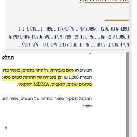
כשבהארכת מעצר ראשונה אני שואל שאלות שקשורות במתלונן ובית
המשפט עוצר אותי. בהארכת מעצר שניה אני משמיע הקלטת איומים שיצאו
מפי המתלונן. ולסיום כשהמדינה מגישה כתבי אישום נגד הלקוח שלי…