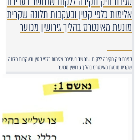
סגירת תיק חקירה ללקוח שנחשד בעבירת
אלימות כלפי קטין ובעקבות תלונה שקרית
מונעת מאינטרס בהליך גירושין מכוער
סגירת תיק חקירה ללקוח שנחשד בעבירת אלימות כלפי קטין ובעקבות תלונה
שקרית מונעת מאינטרס בהליך גירושין מכוער