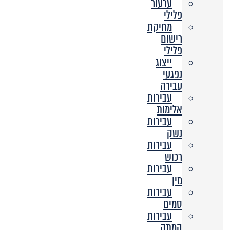
ערעור
פלילי
מחיקת
רישום
פלילי
ייצוג
נפגעי
עבירה
עבירות
אלימות
עבירות
נשק
עבירות
רכוש
עבירות
מין
עבירות
סמים
עבירות
המתה