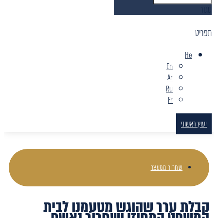
סגור
תפריט
He
En
Ar
Ru
Fr
יעוץ ראשוני
שחרור ממעצר
קבלת ערר שהוגש מטעמנו לבית
המשפט המחוזי ושחרור נאשם