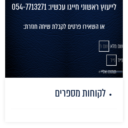
לייעוץ ראשוני חייגו עכשיו: 054-7713271
או השאירו פרטים לקבלת שיחה חוזרת:
שם מלא
נייד
תחזרו אליי
לקוחות מספרים