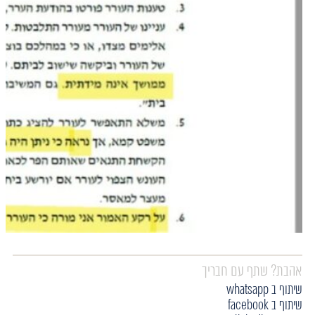
אהבת? שתף עם חבריך
שיתוף ב whatsapp
שיתוף ב facebook