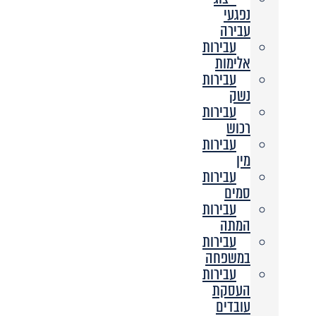
נפגעי
עבירה
עבירות
אלימות
עבירות
נשק
עבירות
רכוש
עבירות
מין
עבירות
סמים
עבירות
המתה
עבירות
במשפחה
עבירות
העסקת
עובדים