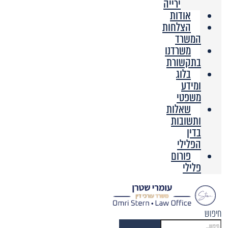
ירייה
אודות
הצלחות
המשרד
משרדנו
בתקשורת
בלוג
ומידע
משפטי
שאלות
ותשובות
בדין
הפלילי
פורום
פלילי
חיפוש