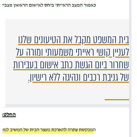
בית המשפט מקבל את הטיעונים שלנו
לעניין קושי ראייתי משמעותי ומורה על
שחרור ביום הגשת כתב אישום בעבירות
של גניבת רכבים ונהיגה ללא רישיון.