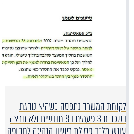
לקוחת המשרד נתפסה כשהיא נוהגת
בשכרות 3 פעמים ב8 חודשים ולא תרצה
עונש מלבד פסילת רישיון הנהיגה לתקופה