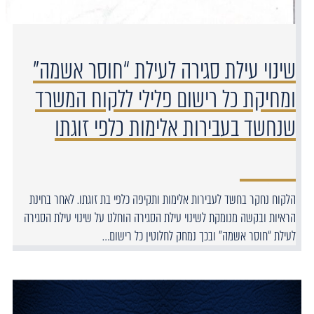
שינוי עילת סגירה לעילת “חוסר אשמה”
ומחיקת כל רישום פלילי ללקוח המשרד
שנחשד בעבירות אלימות כלפי זוגתו
הלקוח נחקר בחשד לעבירות אלימות ותקיפה כלפי בת זוגתו. לאחר בחינת
הראיות ובקשה מנומקת לשינוי עילת הסגירה הוחלט על שינוי עילת הסגירה
לעילת “חוסר אשמה” ובכך נמחק לחלוטין כל רישום…