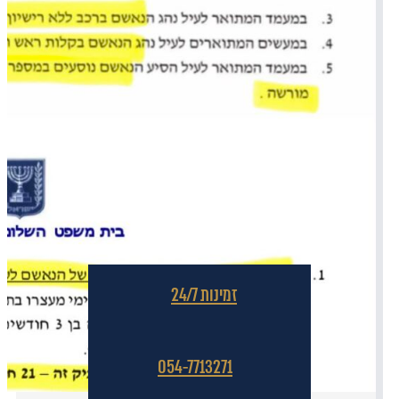
זמינות 24/7
054-7713271