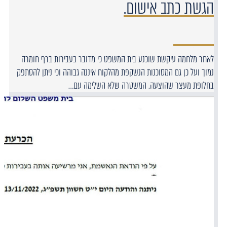
הגשת כתב אישום.
לאחר מלחמה עיקשת שוכנע בית המשפט כי מדובר בעבירות ברף חומרה
נמוך ועל כן גם המסוכנות הנשקפת מהלקוח איננה גבוהה וכי ניתן להסתפק
בחלופת מעצר שהוצעה. המשטרה שלא השלימה עם…