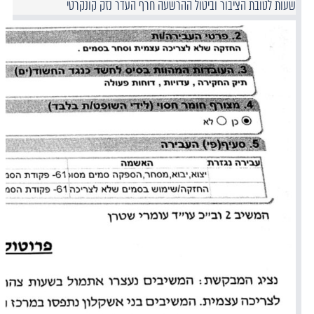
שעות לטובת הציבור וביטול ההרשעה חרף העדר נזק קונקרטי