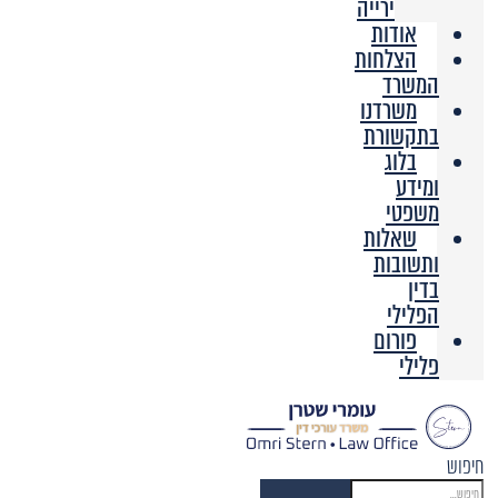
ירייה
אודות
הצלחות
המשרד
משרדנו
בתקשורת
בלוג
ומידע
משפטי
שאלות
ותשובות
בדין
הפלילי
פורום
פלילי
חיפוש