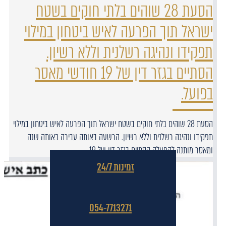
הסעת 28 שוהים בלתי חוקים בשטח
ישראל תוך הפרעה לאיש ביטחון במילוי
תפקידו ונהיגה רשלנית וללא רשיון.
הסתיים בגזר דין של 19 חודשי מאסר
בפועל.
הסעת 28 שוהים בלתי חוקים בשטח ישראל תוך הפרעה לאיש ביטחון במילוי
תפקידו ונהיגה רשלנית וללא רשיון. הרשעה באותה עבירה באותה שנה
ומאסר מותנה להפעלה הסתיים בגזר דין של 19…
זמינות 24/7
054-7713271