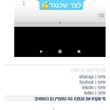
אהבת? שתף עם חבריך
שיתוף ב whatsapp
שיתוף ב facebook
שיתוף ב linkedin
שיתוף ב twitter
מי שקרא את הכתבה הזו התעניין גם בנושאים: