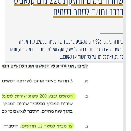
שחרור בימים החזקת 226 גרם קנאביס
ברכב וחשד לסחר בסמים
שחרור בימים, 226 גרם קנאביס ברכב, חשד לסחר בסמים. עוד מקרה
שממחיש את חשיבותו הרבה של ייעוץ מקצועי לפני חקירה במשטרה, וחשוב
לדעת, זאת זכותו של כל חשוד או נאשם…