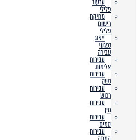
ערעור
פלילי
מחיקת
רישום
פלילי
ייצוג
נפגעי
עבירה
עבירות
אלימות
עבירות
נשק
עבירות
רכוש
עבירות
מין
עבירות
סמים
עבירות
המתה