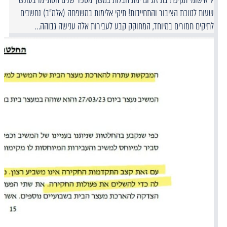
שעות לטובת הציבור והתחייבות! תיקי אלימות במשפחה (אלמ"ב) נחשבים
לתיקים חמורים במיוחד, המחוקק קבע לעבירות אלה ענישה גבוהה…