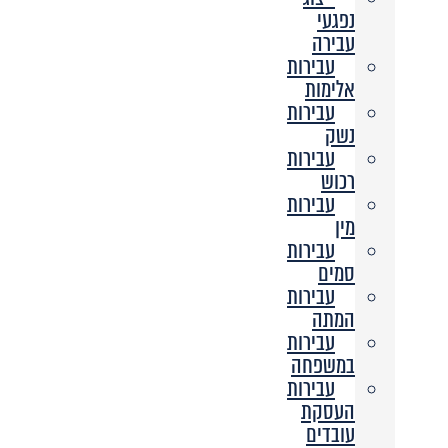
נפגעי
עבירה
עבירות
אלימות
עבירות
נשק
עבירות
רכוש
עבירות
מין
עבירות
סמים
עבירות
המתה
עבירות
במשפחה
עבירות
העסקת
עובדים