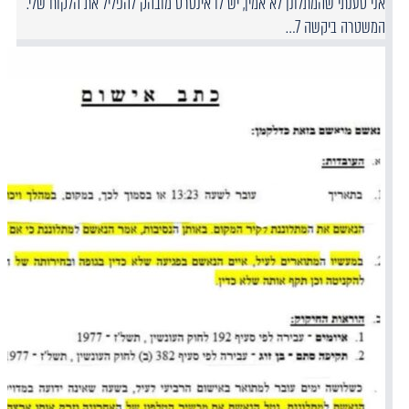
אני טענתי שהמתלונן לא אמין, יש לו אינטרס מובהק להפליל את הלקוח שלי.
המשטרה ביקשה 7…