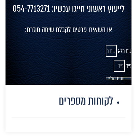
לייעוץ ראשוני חייגו עכשיו: 054-7713271
או השאירו פרטים לקבלת שיחה חוזרת:
שם מלא
נייד
תחזרו אליי
לקוחות מספרים