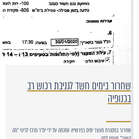
שחרור בימים חשד לגניבת רכוש רב
בכנופיה
שחרור במסגרת מעצר ימים בפרשייה שזכתה על ידי ימ"ר מרכז לכינוי "מה
קשור", מעניין למה