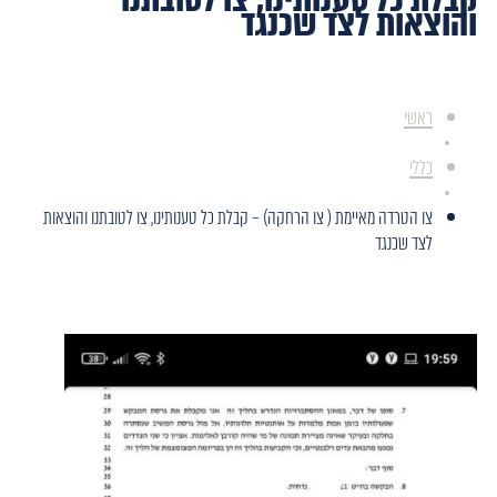
והוצאות לצד שכנגד
ראשי
כללי
צו הטרדה מאיימת ( צו הרחקה) – קבלת כל טענותינו, צו לטובתנו והוצאות
לצד שכנגד