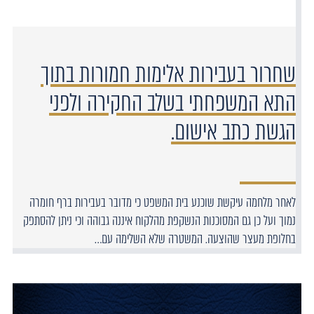
שחרור בעבירות אלימות חמורות בתוך
התא המשפחתי בשלב החקירה ולפני
הגשת כתב אישום.
לאחר מלחמה עיקשת שוכנע בית המשפט כי מדובר בעבירות ברף חומרה
נמוך ועל כן גם המסוכנות הנשקפת מהלקוח איננה גבוהה וכי ניתן להסתפק
בחלופת מעצר שהוצעה. המשטרה שלא השלימה עם…