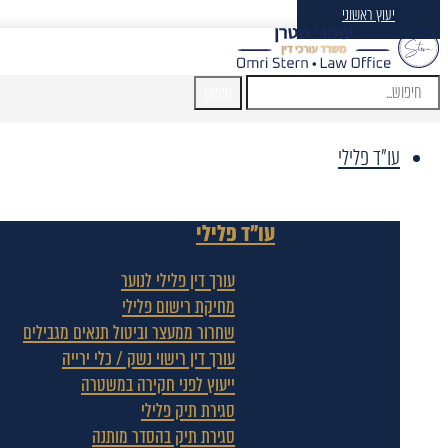
יעוץ ראשוני
חיפוש
עו"ד פלילי
עו"ד פלילי
עורך דין פלילי לנוער
מחיקת רישום פלילי
שחרור ממעצר וביטול תנאים מגבילים
עורך דין רישוי נשק / כלי ירייה
ייעוץ לפני חקירה במשטרה
סגירת תיק פלילי
סגירת תיק בהסדר מותנה