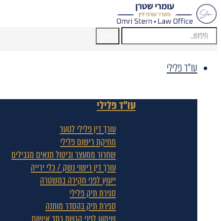
חיפוש
עו"ד פלילי
עו"ד פלילי
עורך דין פלילי לנוער
מחיקת רישום פלילי
שחרור ממעצר וביטול תנאים מגבילים
עורך דין רישוי נשק / כלי ירייה
ייעוץ לפני חקירה במשטרה
סגירת תיק פלילי
סגירת תיק בהסדר מותנה
שימוע לפני הגשת כתב אישום