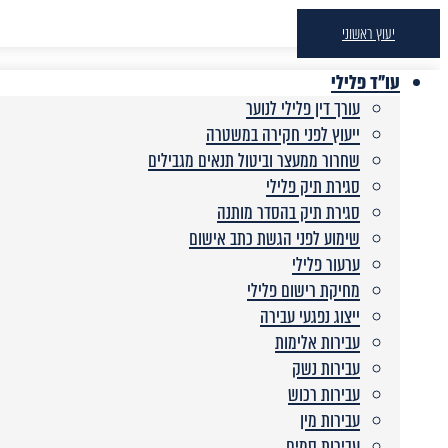
יעוץ ראשוני
עו"ד פלילי
עורך דין פלילי לנוער
ייעוץ לפני חקירה במשטרה
שחרור ממעצר וביטול תנאים מגבילים
סגירת תיק פלילי
סגירת תיק בהסדר מותנה
שימוע לפני הגשת כתב אישום
ערעור פלילי
מחיקת רישום פלילי
ייצוג נפגעי עבירה
עבירות אלימות
עבירות נשק
עבירות רכוש
עבירות מין
עבירות סמים