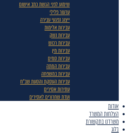
שימוע לפני הגשת כתב אישום
ערעור פלילי
ייצוג נפגעי עבירה
עבירות אלימות
עבירות נשק
עבירות רכוש
עבירות מין
עבירות סמים
עבירות המתה
עבירות במשפחה
עבירות העסקת והסעת שב"ח
עתירות אסירים
ועדת שחרורים לאסירים
אודות
הצלחות המשרד
משרדנו בתקשורת
בלוג