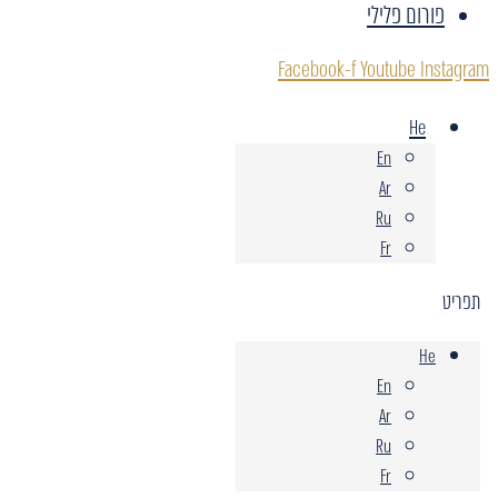
פורום פלילי
Facebook-f
Youtube
Instagram
He
En
Ar
Ru
Fr
תפריט
He
En
Ar
Ru
Fr