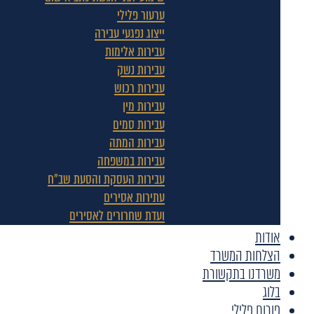
ערעור פלילי
ייצוג נפגעי עבירה
עבירות אלימות
עבירות נשק
עבירות רכוש
עבירות מין
עבירות סמים
עבירות המתה
עבירות במשפחה
עבירות העסקת והסעת שב"ח
עתירות אסירים
ועדת שחרורים לאסירים
אודות
הצלחות המשרד
משרדנו בתקשורת
בלוג
פורום פלילי