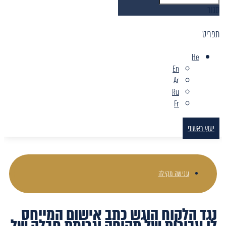
סגור
תפריט
He
En
Ar
Ru
Fr
יעוץ ראשוני
ענישה מקילה
נגד הלקוח הוגש כתב אישום המייחס
לו עבירות של תקיפה וגרימת חבלה של