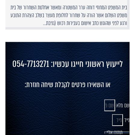
בית המשפט המחוזי דוחה ערר המשטרה ומאשר אחלטת השחרור של בית
משפט השלום אשר הורה על שחרור לחלופת מעצר בשלב הצהרת התובע
ורגע לפני שהוגש כתב אישום בעבירות רכוש (גניבת…
לייעוץ ראשוני חייגו עכשיו: 054-7713271
או השאירו פרטים לקבלת שיחה חוזרת:
שם מלא
נייד
תחזרו אליי