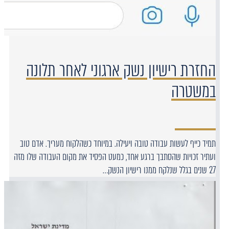
החזרת רישיון נשק ארגוני לאחר תלונה
במשטרה
תמיד כייף לעשות עבודה טובה ויעילה. במיוחד כשהלקוח מעריך. אדם טוב
ועתיר זכויות שהסתבך ברגע אחד, כמעט הפסיד את מקום העבודה שלו מזה
27 שנים בגלל שנלקח ממנו רישיון הנשק…