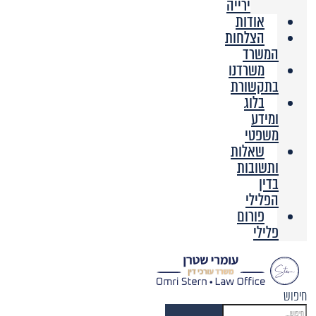
ירייה
אודות
הצלחות
המשרד
משרדנו
בתקשורת
בלוג
ומידע
משפטי
שאלות
ותשובות
בדין
הפלילי
פורום
פלילי
חיפוש