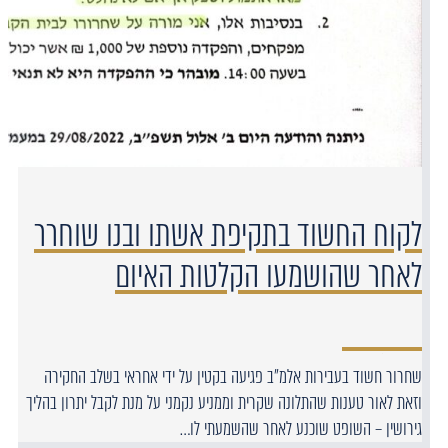
לקוח החשוד בתקיפת אשתו ובנו שוחרר
לאחר שהושמעו הקלטות האיום
שחרור חשוד בעבירות אלמ"ב פגיעה בקטין על ידי אחראי בשלב החקירה
וזאת לאור טענות שהתלונה שקרית וממניע נקמני על מנת לקבל יתרון בהליך
גירושין – השופט שוכנע לאחר שהשמעתי לו…