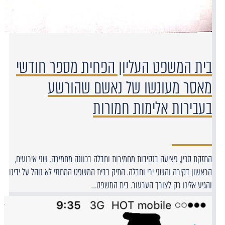
בית המשפט העליון הפחית מספר חודשי
מאסר מעונשו של נאשם שהורשע
בעבירות אלימות חמורות
החזקת סכין, פציעה בנסיבות מחמירות וחבלה בכוונה מחמירה. שני אירועים,
הראשון דקירה והשני ירי וחבלה. התיק בבית המשפט המחוזי לא נוהל על ידינו
והגיע אלינו רק לצורך הערעור. בית המשפט…