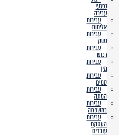
נפגעי
עבירה
עבירות
אלימות
עבירות
נשק
עבירות
רכוש
עבירות
מין
עבירות
סמים
עבירות
המתה
עבירות
במשפחה
עבירות
העסקת
עובדים