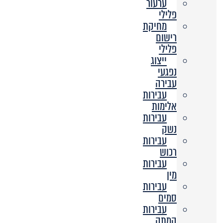
ערעור
פלילי
מחיקת
רישום
פלילי
ייצוג
נפגעי
עבירה
עבירות
אלימות
עבירות
נשק
עבירות
רכוש
עבירות
מין
עבירות
סמים
עבירות
המתה