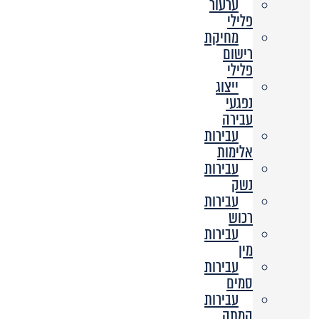
ערעור
פלילי
מחיקת
רישום
פלילי
ייצוג
נפגעי
עבירה
עבירות
אלימות
עבירות
נשק
עבירות
רכוש
עבירות
מין
עבירות
סמים
עבירות
המתה