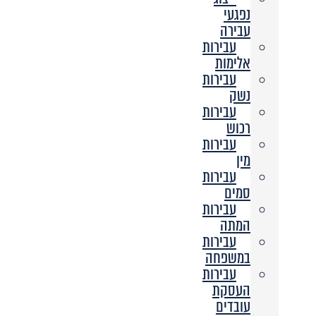
נפגעי
עבירה
עבירות
אלימות
עבירות
נשק
עבירות
רכוש
עבירות
מין
עבירות
סמים
עבירות
המתה
עבירות
במשפחה
עבירות
העסקת
עובדים