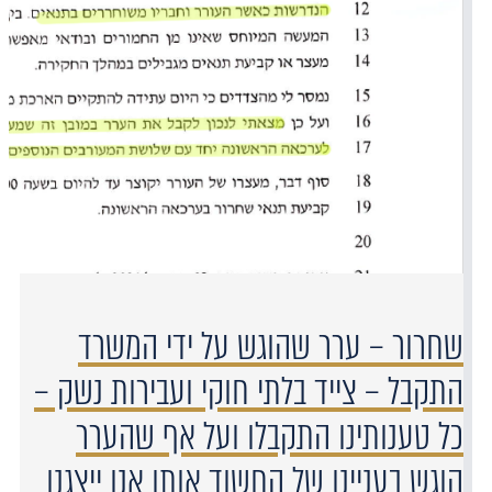
שחרור – ערר שהוגש על ידי המשרד
התקבל – צייד בלתי חוקי ועבירות נשק –
כל טענותינו התקבלו ועל אף שהערר
הוגש בעניינו של החשוד אותו אנו ייצגנו