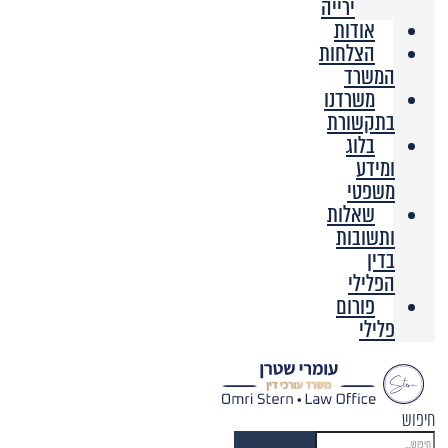
ירייה
אודות
הצלחות
המשרד
משרדנו
בתקשורת
בלוג
ומידע
משפטי
שאלות
ותשובות
בדין
הפלילי
פורום
פלילי
חיפוש