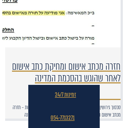
חזרה מכתב אישום ומחיקת כתב אישום
לאחר שהוגש בהסכמת המדינה
זמינות 24/7
סכסוך גירושין שהביא להגשת כתב אישום בגין הטרדות טלפוניות – חזרה
מכתב אישום ומחיקת כתב אישום לאחר שהוגש בהסכמת המדינה
054-7713271