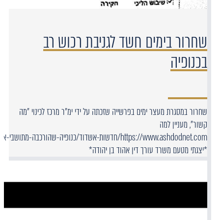
שחרור בימים חשד לגניבת רכוש רב
בכנופיה
שחרור במסגרת מעצר ימים בפרשייה שזכתה על ידי ימ"ר מרכז לכינוי "מה
קשור", מעניין למה
*יצגתי מטעם משרד עורך דין אהוד בן יהודה*