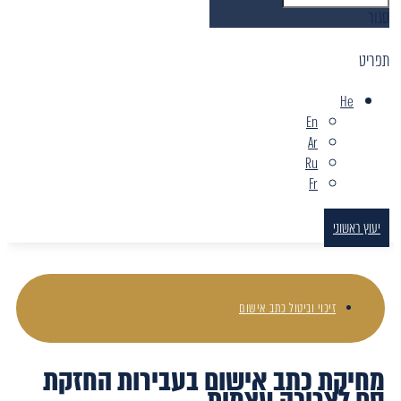
סגור
תפריט
He
En
Ar
Ru
Fr
יעוץ ראשוני
זיכוי וביטול כתב אישום
מחיקת כתב אישום בעבירות החזקת
סם לצריכה עצמית