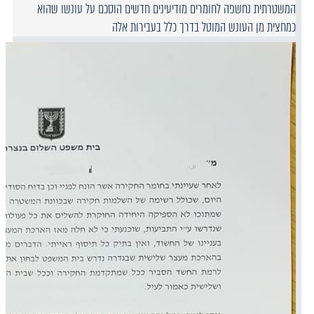
המשטרתית נחשפה לחומרים מודיעינים חדשים הוסכם על עונשו שהוא
כמחצית מן העונש המוטל בדרך כלל בעבירות אלה