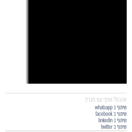
אהבת? שתף עם חבריך
שיתוף ב whatsapp
שיתוף ב facebook
שיתוף ב linkedin
שיתוף ב twitter