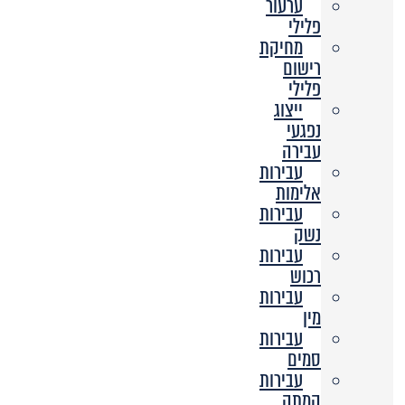
ערעור
פלילי
מחיקת
רישום
פלילי
ייצוג
נפגעי
עבירה
עבירות
אלימות
עבירות
נשק
עבירות
רכוש
עבירות
מין
עבירות
סמים
עבירות
המתה