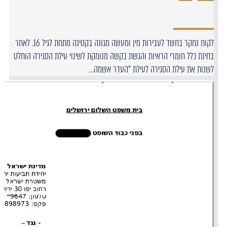
לקוח נחקר בחשד לעבירות מין ומעשה מגונה בקטינה מתחת לגיל 16. לאחר
בחינת כלל חומרי הראיות והגשת בקשה מנומקת לשינוי עילת הסגירה הוחלט
לשנות את עילת הסגירה לעילת “העדר אשמה…