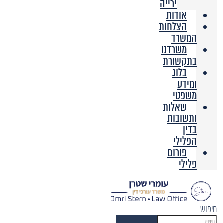
ירייה
אודות
הצלחות
המשרד
משרדנו
בתקשורת
בלוג
ומידע
משפטי
שאלות
ותשובות
בדין
הפלילי
פורום
פלילי
חיפוש