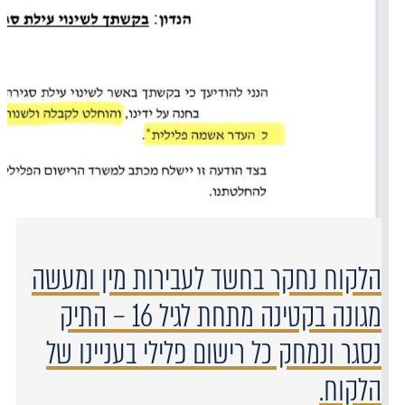
הלקוח נחקר בחשד לעבירות מין ומעשה
מגונה בקטינה מתחת לגיל 16 – התיק
נסגר ונמחק כל רישום פלילי בעניינו של
הלקוח.