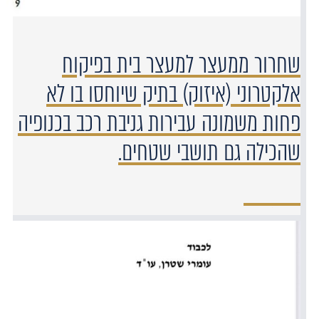
שחרור ממעצר למעצר בית בפיקוח
אלקטרוני (איזוק) בתיק שיוחסו בו לא
פחות משמונה עבירות גניבת רכב בכנופיה
שהכילה גם תושבי שטחים.