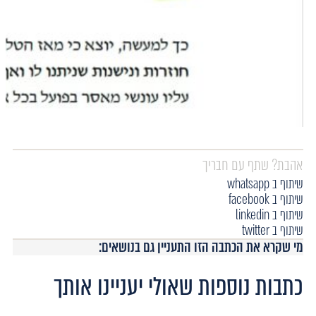
אהבת? שתף עם חבריך
שיתוף ב whatsapp
שיתוף ב facebook
שיתוף ב linkedin
שיתוף ב twitter
מי שקרא את הכתבה הזו התעניין גם בנושאים:
כתבות נוספות שאולי יעניינו אותך