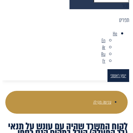
סגור
תפריט
He
En
Ar
Ru
Fr
יעוץ ראשוני
ענישה מקילה
לקוח המשרד שהיה עם עונש על תנאי
(בר הפעלה) קיבל במקום קנס כספי