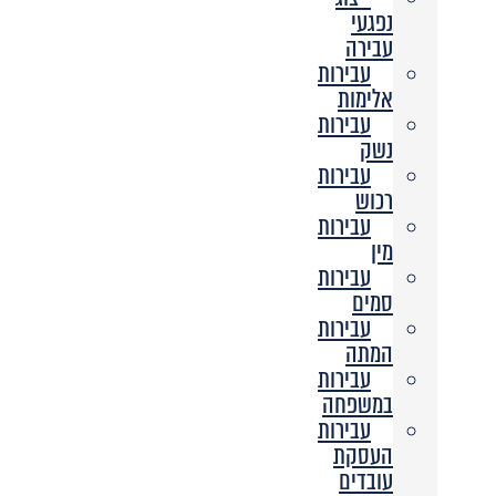
נפגעי
עבירה
עבירות
אלימות
עבירות
נשק
עבירות
רכוש
עבירות
מין
עבירות
סמים
עבירות
המתה
עבירות
במשפחה
עבירות
העסקת
עובדים