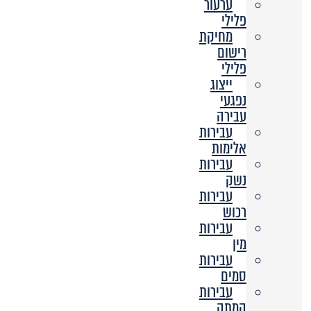
ערעור
פלילי
מחיקת
רישום
פלילי
ייצוג
נפגעי
עבירה
עבירות
אלימות
עבירות
נשק
עבירות
רכוש
עבירות
מין
עבירות
סמים
עבירות
המתה