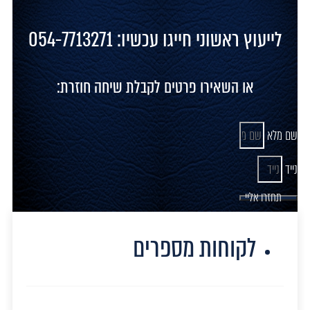
לייעוץ ראשוני חייגו עכשיו: 054-7713271
או השאירו פרטים לקבלת שיחה חוזרת:
שם מלא
נייד
תחזרו אליי
לקוחות מספרים