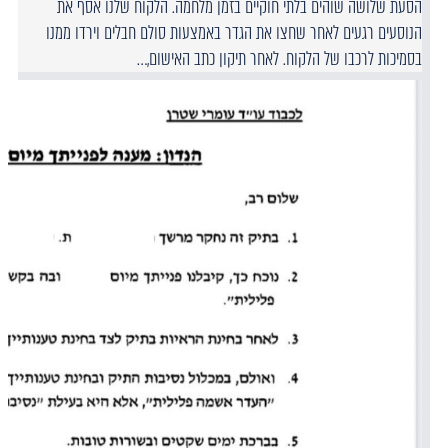
הסעת שלושה שוהים בלתי חוקיים בזמן מלחמה. הלקוח שלנו אסף את
הנוסעים רגעים לאחר שחצו את הגדר באמצעות סולם חבלים וירדו ממנו
בסמיכות לרכבו של הלקוח. לאחר תיקון כתב האישום,…