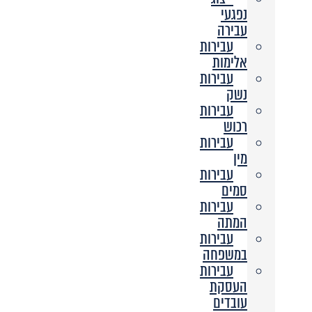
נפגעי
עבירה
עבירות
אלימות
עבירות
נשק
עבירות
רכוש
עבירות
מין
עבירות
סמים
עבירות
המתה
עבירות
במשפחה
עבירות
העסקת
עובדים