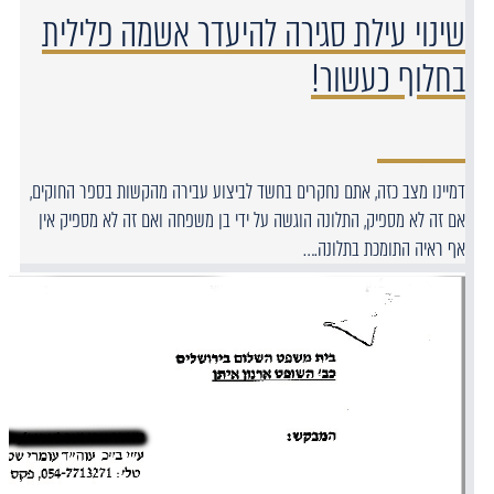
שינוי עילת סגירה להיעדר אשמה פלילית
בחלוף כעשור!
דמיינו מצב כזה, אתם נחקרים בחשד לביצוע עבירה מהקשות בספר החוקים,
אם זה לא מספיק, התלונה הוגשה על ידי בן משפחה ואם זה לא מספיק אין
אף ראיה התומכת בתלונה.…