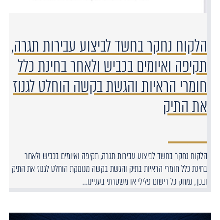
הלקוח נחקר בחשד לביצוע עבירות תגרה,
תקיפה ואיומים בכביש ולאחר בחינת כלל
חומרי הראיות והגשת בקשה הוחלט לגנוז
את התיק
הלקוח נחקר בחשד לביצוע עבירות תגרה, תקיפה ואיומים בכביש ולאחר
בחינת כלל חומרי הראיות בתיק והגשת בקשה מנומקת הוחלט לגנוז את התיק
ובכך, נמחק כל רישום פלילי או משטרתי בעניינו…