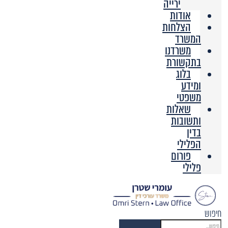
ירייה
אודות
הצלחות
המשרד
משרדנו
בתקשורת
בלוג
ומידע
משפטי
שאלות
ותשובות
בדין
הפלילי
פורום
פלילי
חיפוש