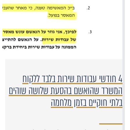
4 חודשי עבודות שירות בלבד ללקוח
המשרד שהואשם בהסעת שלושה שוהים
בלתי חוקיים בזמן מלחמה