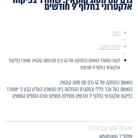
אלקטרוני בחלוף 9 חודשים
ראשי
שחרור ממעצר
לקוח המשרד הואשם בהחזקה של 41 גרם סם מסוג קוקאין. שוחרר בפיקוח
אלקטרוני בחלוף 9 חודשים
הואשם בהחזקה של 41 גרם סם מסוג קוקאין.
הנאשם בעל עבר פלילי ובמסגרת ההחלטה בית המשפט העליון קבע כי ישוחרר
בפיקוח אלקטרוני בחלוף 9 חודשים מתחילת משפטו וטרם הסתיים המשפט
אהבת? שתף עם חבריך
שיתוף ב whatsapp