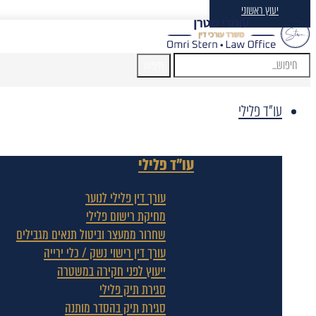
יעוץ ראשוני
חיפוש
עו"ד פלילי
עו"ד פלילי
עורך דין פלילי לנוער
מחיקת רישום פלילי
שחרור ממעצר וביטול תנאים מגבילים
עורך דין רישוי נשק / כלי ירייה
ייעוץ לפני חקירה במשטרה
סגירת תיק פלילי
סגירת תיק בהסדר מותנה