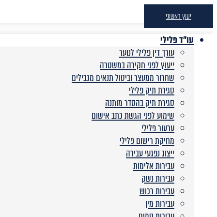
יעוץ ראשוני
עו"ד פלילי
עורך דין פלילי לנוער
ייעוץ לפני חקירה במשטרה
שחרור ממעצר וביטול תנאים מגבילים
סגירת תיק פלילי
סגירת תיק בהסדר מותנה
שימוע לפני הגשת כתב אישום
ערעור פלילי
מחיקת רישום פלילי
ייצוג נפגעי עבירה
עבירות אלימות
עבירות נשק
עבירות רכוש
עבירות מין
עבירות סמים