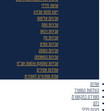
ערעור פלילי
ייצוג נפגעי עבירה
עבירות אלימות
עבירות נשק
עבירות רכוש
עבירות מין
עבירות סמים
עבירות המתה
עבירות במשפחה
עבירות העסקת והסעת שב"ח
עתירות אסירים
ועדת שחרורים לאסירים
אודות
הצלחות המשרד
משרדנו בתקשורת
בלוג
פורום פלילי