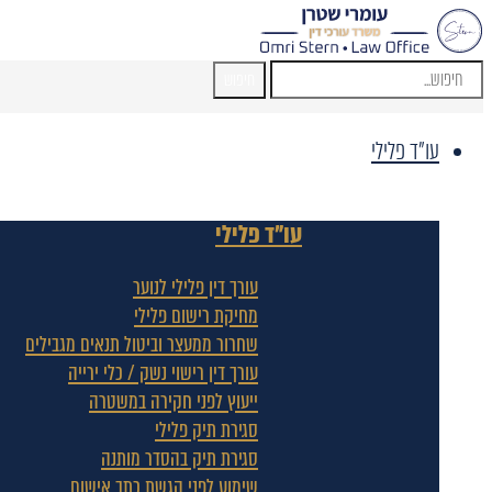
חיפוש
עו"ד פלילי
עו"ד פלילי
עורך דין פלילי לנוער
מחיקת רישום פלילי
שחרור ממעצר וביטול תנאים מגבילים
עורך דין רישוי נשק / כלי ירייה
ייעוץ לפני חקירה במשטרה
סגירת תיק פלילי
סגירת תיק בהסדר מותנה
שימוע לפני הגשת כתב אישום