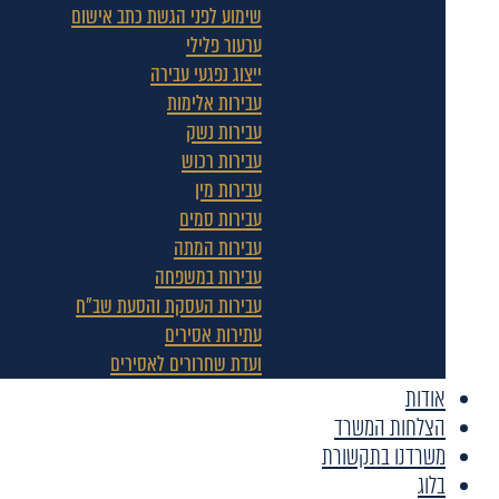
שימוע לפני הגשת כתב אישום
ערעור פלילי
ייצוג נפגעי עבירה
עבירות אלימות
עבירות נשק
עבירות רכוש
עבירות מין
עבירות סמים
עבירות המתה
עבירות במשפחה
עבירות העסקת והסעת שב"ח
עתירות אסירים
ועדת שחרורים לאסירים
אודות
הצלחות המשרד
משרדנו בתקשורת
בלוג