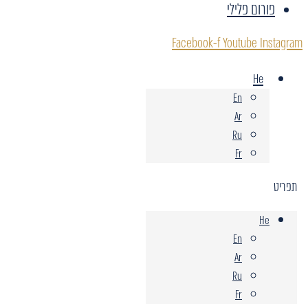
פורום פלילי
Facebook-f
Youtube
Instagram
He
En
Ar
Ru
Fr
תפריט
He
En
Ar
Ru
Fr