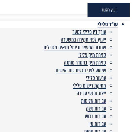
יעוץ ראשוני
עו"ד פלילי
עורך דין פלילי לנוער
ייעוץ לפני חקירה במשטרה
שחרור ממעצר וביטול תנאים מגבילים
סגירת תיק פלילי
סגירת תיק בהסדר מותנה
שימוע לפני הגשת כתב אישום
ערעור פלילי
מחיקת רישום פלילי
ייצוג נפגעי עבירה
עבירות אלימות
עבירות נשק
עבירות רכוש
עבירות מין
עבירות סמים