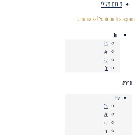
פורום פלילי
Facebook-f
Youtube
Instagram
He
En
Ar
Ru
Fr
תפריט
He
En
Ar
Ru
Fr