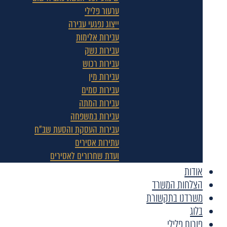
ערעור פלילי
ייצוג נפגעי עבירה
עבירות אלימות
עבירות נשק
עבירות רכוש
עבירות מין
עבירות סמים
עבירות המתה
עבירות במשפחה
עבירות העסקת והסעת שב"ח
עתירות אסירים
ועדת שחרורים לאסירים
אודות
הצלחות המשרד
משרדנו בתקשורת
בלוג
פורום פלילי