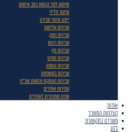
שימוע לפני הגשת כתב אישום
ערעור פלילי
ייצוג נפגעי עבירה
עבירות אלימות
עבירות נשק
עבירות רכוש
עבירות מין
עבירות סמים
עבירות המתה
עבירות במשפחה
עבירות העסקת והסעת שב"ח
עתירות אסירים
ועדת שחרורים לאסירים
אודות
הצלחות המשרד
משרדנו בתקשורת
בלוג