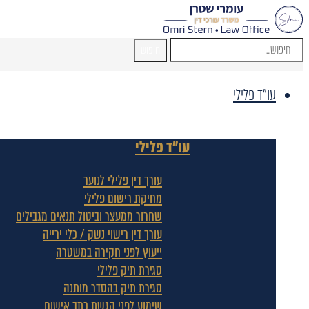
חיפוש
עו"ד פלילי
עו"ד פלילי
עורך דין פלילי לנוער
מחיקת רישום פלילי
שחרור ממעצר וביטול תנאים מגבילים
עורך דין רישוי נשק / כלי ירייה
ייעוץ לפני חקירה במשטרה
סגירת תיק פלילי
סגירת תיק בהסדר מותנה
שימוע לפני הגשת כתב אישום