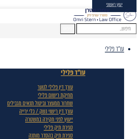
יעוץ ראשוני
חיפוש
עו"ד פלילי
עו"ד פלילי
עורך דין פלילי לנוער
מחיקת רישום פלילי
שחרור ממעצר וביטול תנאים מגבילים
עורך דין רישוי נשק / כלי ירייה
ייעוץ לפני חקירה במשטרה
סגירת תיק פלילי
סגירת תיק בהסדר מותנה