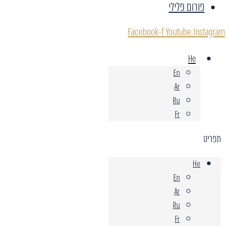
פורום פלילי
Facebook-f
Youtube
Instagram
He
En
Ar
Ru
Fr
תפריט
He
En
Ar
Ru
Fr