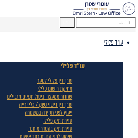
חיפוש
עו"ד פלילי
עו"ד פלילי
עורך דין פלילי לנוער
מחיקת רישום פלילי
שחרור ממעצר וביטול תנאים מגבילים
עורך דין רישוי נשק / כלי ירייה
ייעוץ לפני חקירה במשטרה
סגירת תיק פלילי
סגירת תיק בהסדר מותנה
שימוע לפני הגשת כתב אישום