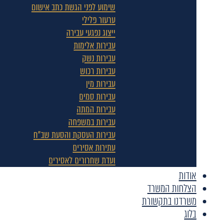
שימוע לפני הגשת כתב אישום
ערעור פלילי
ייצוג נפגעי עבירה
עבירות אלימות
עבירות נשק
עבירות רכוש
עבירות מין
עבירות סמים
עבירות המתה
עבירות במשפחה
עבירות העסקת והסעת שב"ח
עתירות אסירים
ועדת שחרורים לאסירים
אודות
הצלחות המשרד
משרדנו בתקשורת
בלוג