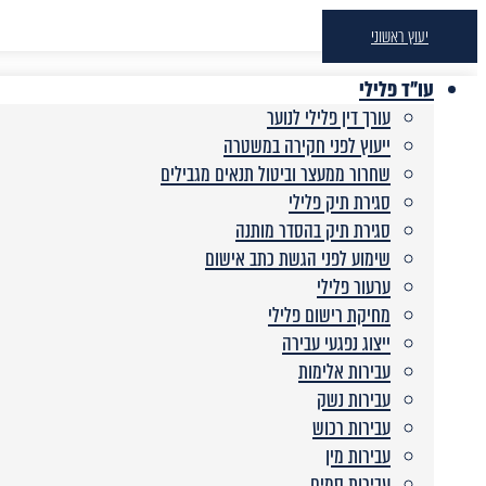
יעוץ ראשוני
עו"ד פלילי
עורך דין פלילי לנוער
ייעוץ לפני חקירה במשטרה
שחרור ממעצר וביטול תנאים מגבילים
סגירת תיק פלילי
סגירת תיק בהסדר מותנה
שימוע לפני הגשת כתב אישום
ערעור פלילי
מחיקת רישום פלילי
ייצוג נפגעי עבירה
עבירות אלימות
עבירות נשק
עבירות רכוש
עבירות מין
עבירות סמים