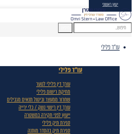
יעוץ ראשוני
חיפוש
עו"ד פלילי
עו"ד פלילי
עורך דין פלילי לנוער
מחיקת רישום פלילי
שחרור ממעצר וביטול תנאים מגבילים
עורך דין רישוי נשק / כלי ירייה
ייעוץ לפני חקירה במשטרה
סגירת תיק פלילי
סגירת תיק בהסדר מותנה