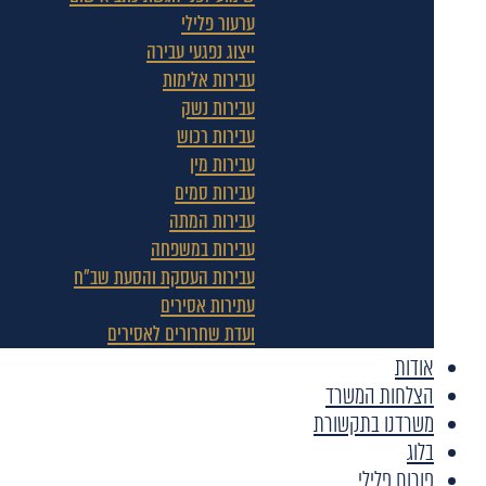
ערעור פלילי
ייצוג נפגעי עבירה
עבירות אלימות
עבירות נשק
עבירות רכוש
עבירות מין
עבירות סמים
עבירות המתה
עבירות במשפחה
עבירות העסקת והסעת שב"ח
עתירות אסירים
ועדת שחרורים לאסירים
אודות
הצלחות המשרד
משרדנו בתקשורת
בלוג
פורום פלילי