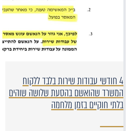
4 חודשי עבודות שירות בלבד ללקוח
המשרד שהואשם בהסעת שלושה שוהים
בלתי חוקיים בזמן מלחמה