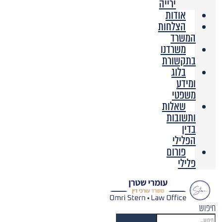
ירייה
אודות
הצלחות
המשרד
משרדנו
בתקשורת
בלוג
ומידע
משפטי
שאלות
ותשובות
בדין
הפלילי
פורום
פלילי
חיפוש