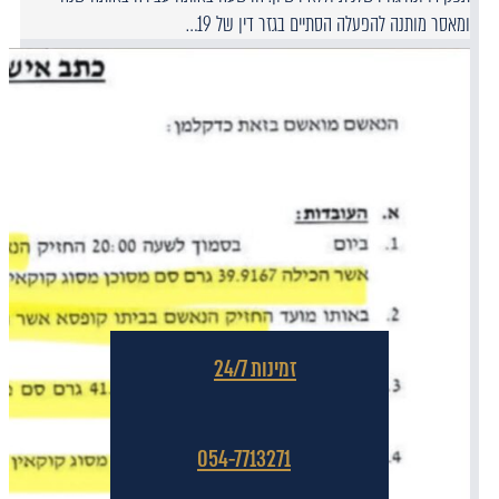
ומאסר מותנה להפעלה הסתיים בגזר דין של 19…
זמינות 24/7
054-7713271