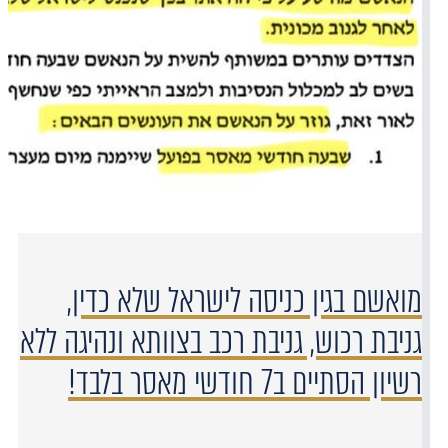
מואשם בגין כניסה לישראל שלא כדין,
גניבת רכוש, גניבת רכב בצוותא ונהיגה ללא
רשיון הסתיים ב7 חודשי מאסר בלבד!