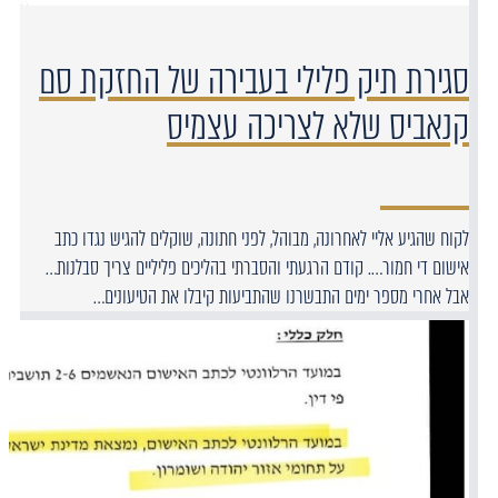
סגירת תיק פלילי בעבירה של החזקת סם
קנאביס שלא לצריכה עצמיס
לקוח שהגיע אליי לאחרונה, מבוהל, לפני חתונה, שוקלים להגיש נגדו כתב
אישום די חמור…. קודם הרגעתי והסברתי בהליכים פליליים צריך סבלנות…
אבל אחרי מספר ימים התבשרנו שהתביעות קיבלו את הטיעונים…