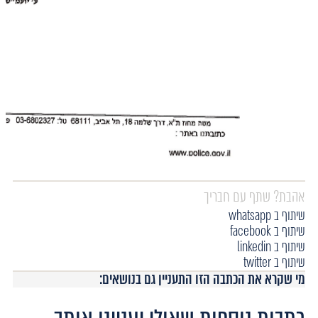
אהבת? שתף עם חבריך
שיתוף ב whatsapp
שיתוף ב facebook
שיתוף ב linkedin
שיתוף ב twitter
מי שקרא את הכתבה הזו התעניין גם בנושאים: