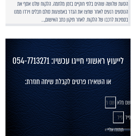
הסעת שלושה שוהים בלתי חוקיים בזמן מלחמה. הלקוח שלנו אסף את
הנוסעים רגעים לאחר שחצו את הגדר באמצעות סולם חבלים וירדו ממנו
בסמיכות לרכבו של הלקוח. לאחר תיקון כתב האישום,…
לייעוץ ראשוני חייגו עכשיו: 054-7713271
או השאירו פרטים לקבלת שיחה חוזרת:
שם מלא
נייד
תחזרו אליי