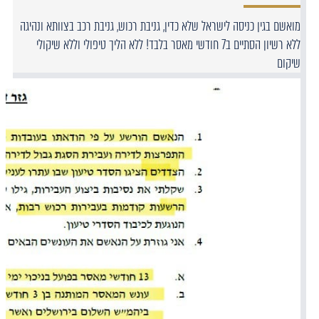
מואשם בגין כניסה לישראל שלא כדין, גניבת רכוש, גניבת רכב בצוותא ונהיגה
ללא רשיון הסתיים ב7 חודשי מאסר בלבד! ללא הליך טיפולי וללא שיקולי
שיקום