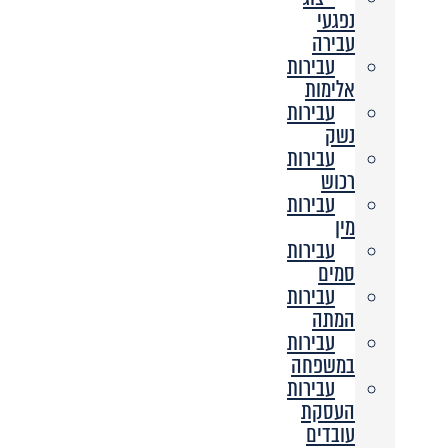
נפגעי
עבירה
עבירות
אלימות
עבירות
נשק
עבירות
רכוש
עבירות
מין
עבירות
סמים
עבירות
המתה
עבירות
במשפחה
עבירות
העסקת
עובדים