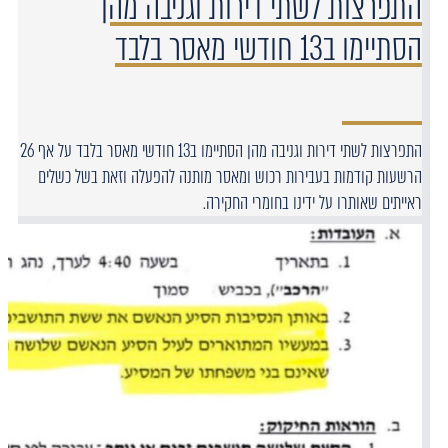
התפרצות לשתי דירות וגניבה מהן
הסתיימו ב13 חודשי מאסר בלבד
התפרצות לשתי דירות וגניבה מהן הסתיימו ב13 חודשי מאסר בלבד על אף 26
הרשעות קודמות בעבירות רכוש ומאסר מותנה להפעלה וזאת בשל כשלים
ראייתים שאותרו על ידינו בחומרי החקירה.