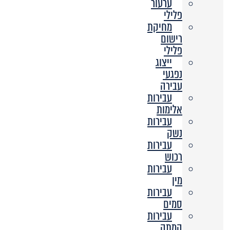
ערעור
פלילי
מחיקת
רישום
פלילי
ייצוג
נפגעי
עבירה
עבירות
אלימות
עבירות
נשק
עבירות
רכוש
עבירות
מין
עבירות
סמים
עבירות
המתה