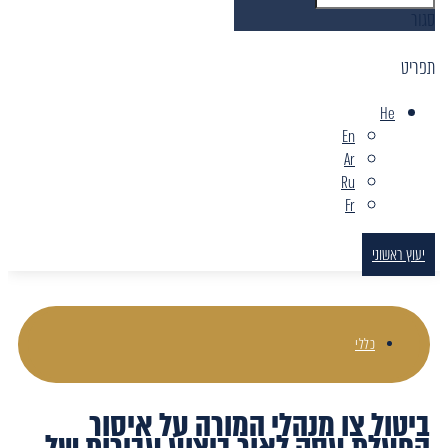
סגור
תפריט
He
En
Ar
Ru
Fr
יעוץ ראשוני
כללי
ביטול צו מנהלי המורה על איסור
הפעלת עסק לאור ביצוע עבירות של