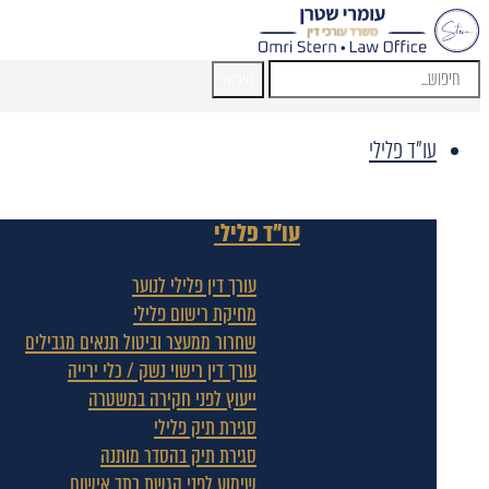
חיפוש
עו"ד פלילי
עו"ד פלילי
עורך דין פלילי לנוער
מחיקת רישום פלילי
שחרור ממעצר וביטול תנאים מגבילים
עורך דין רישוי נשק / כלי ירייה
ייעוץ לפני חקירה במשטרה
סגירת תיק פלילי
סגירת תיק בהסדר מותנה
שימוע לפני הגשת כתב אישום