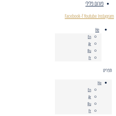
פורום פלילי
Facebook-f
Youtube
Instagram
He
En
Ar
Ru
Fr
תפריט
He
En
Ar
Ru
Fr