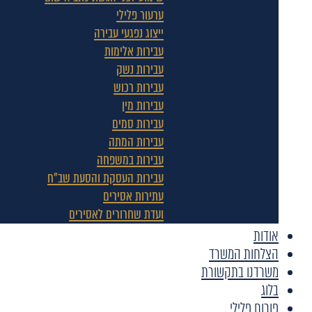
ערעור פלילי
ייצוג נפגעי עבירה
עבירות אלימות
עבירות נשק
עבירות רכוש
עבירות מין
עבירות סמים
עבירות המתה
עבירות במשפחה
עבירות העסקת והסעת שב"ח
עתירות אסירים
ועדת שחרורים לאסירים
אודות
הצלחות המשרד
משרדנו בתקשורת
בלוג
פורום פלילי