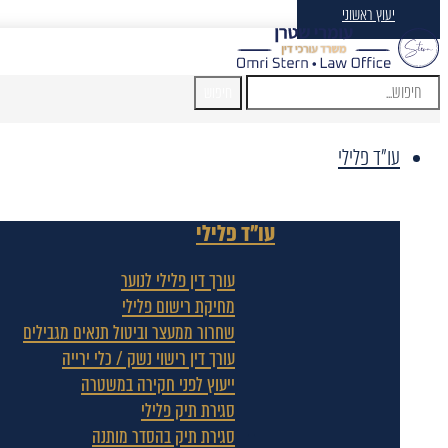
יעוץ ראשוני
חיפוש
עו"ד פלילי
עו"ד פלילי
עורך דין פלילי לנוער
מחיקת רישום פלילי
שחרור ממעצר וביטול תנאים מגבילים
עורך דין רישוי נשק / כלי ירייה
ייעוץ לפני חקירה במשטרה
סגירת תיק פלילי
סגירת תיק בהסדר מותנה