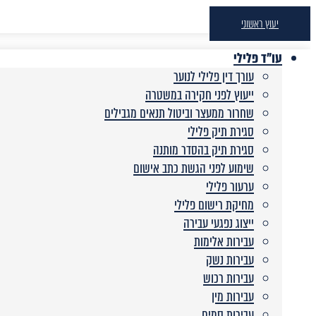
יעוץ ראשוני
עו"ד פלילי
עורך דין פלילי לנוער
ייעוץ לפני חקירה במשטרה
שחרור ממעצר וביטול תנאים מגבילים
סגירת תיק פלילי
סגירת תיק בהסדר מותנה
שימוע לפני הגשת כתב אישום
ערעור פלילי
מחיקת רישום פלילי
ייצוג נפגעי עבירה
עבירות אלימות
עבירות נשק
עבירות רכוש
עבירות מין
עבירות סמים