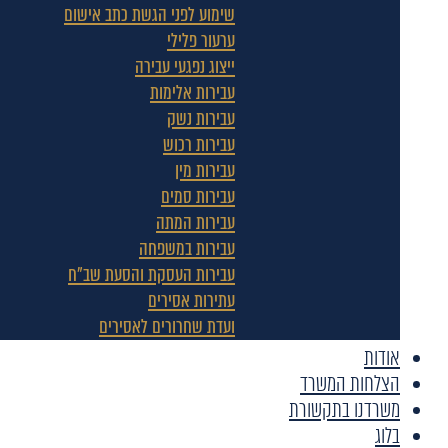
שימוע לפני הגשת כתב אישום
ערעור פלילי
ייצוג נפגעי עבירה
עבירות אלימות
עבירות נשק
עבירות רכוש
עבירות מין
עבירות סמים
עבירות המתה
עבירות במשפחה
עבירות העסקת והסעת שב"ח
עתירות אסירים
ועדת שחרורים לאסירים
אודות
הצלחות המשרד
משרדנו בתקשורת
בלוג