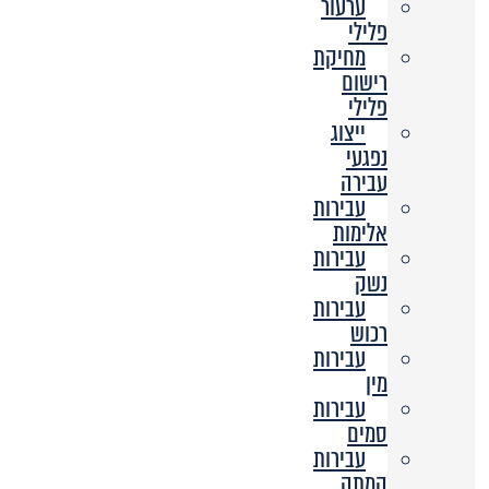
ערעור
פלילי
מחיקת
רישום
פלילי
ייצוג
נפגעי
עבירה
עבירות
אלימות
עבירות
נשק
עבירות
רכוש
עבירות
מין
עבירות
סמים
עבירות
המתה