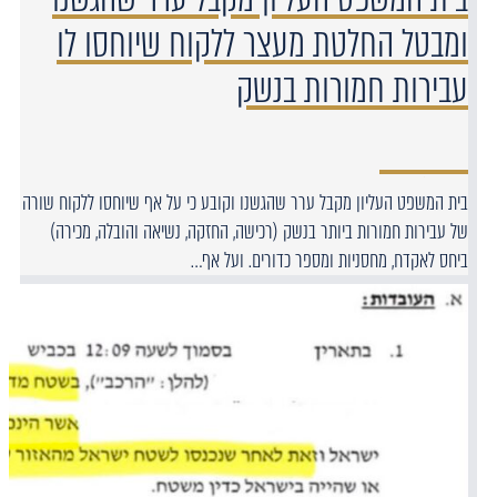
ומבטל החלטת מעצר ללקוח שיוחסו לו
עבירות חמורות בנשק
בית המשפט העליון מקבל ערר שהגשנו וקובע כי על אף שיוחסו ללקוח שורה
של עבירות חמורות ביותר בנשק (רכישה, החזקה, נשיאה והובלה, מכירה)
ביחס לאקדח, מחסניות ומספר כדורים. ועל אף…