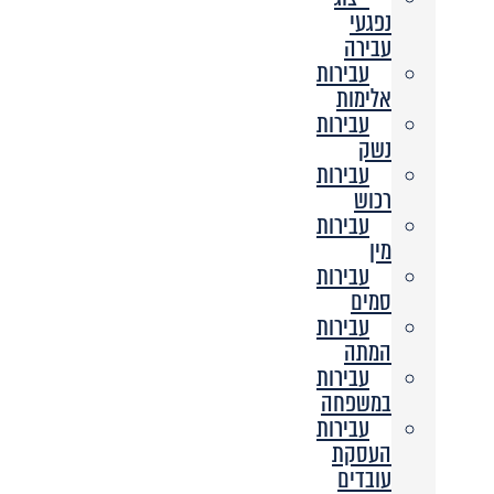
נפגעי
עבירה
עבירות
אלימות
עבירות
נשק
עבירות
רכוש
עבירות
מין
עבירות
סמים
עבירות
המתה
עבירות
במשפחה
עבירות
העסקת
עובדים