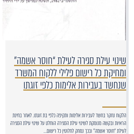
שינוי עילת סגירה לעילת “חוסר אשמה”
ומחיקת כל רישום פלילי ללקוח המשרד
שנחשד בעבירות אלימות כלפי זוגתו
הלקוח נחקר בחשד לעבירות אלימות ותקיפה כלפי בת זוגתו. לאחר בחינת
הראיות ובקשה מנומקת לשינוי עילת הסגירה הוחלט על שינוי עילת הסגירה
לעילת “חוסר אשמה” ובכך נמחק לחלוטין כל רישום…