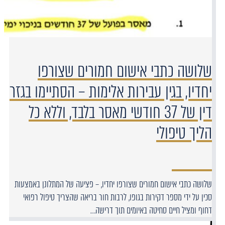
שלושה כתבי אישום חמורים שצורפו
יחדיו, בגין עבירות אלימות – הסתיימו בגזר
דין של 37 חודשי מאסר בלבד, וללא כל
הליך טיפולי
שלושה כתבי אישום חמורים שצורפו יחדיו, – פציעה של המתלונן באמצעות
סכין על ידי מספר דקירות בגופו, לרבות חור בריאה שהצריך טיפול רפואי
דחוף ומציל חיים סחיטה באיומים תוך דרישה…