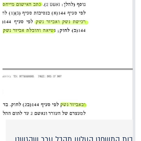
בית המשפט העליון מקבל ערר שהגשנו