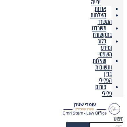
ירייה
אודות
הצלחות
המשרד
משרדנו
בתקשורת
בלוג
ומידע
משפטי
שאלות
ותשובות
בדין
הפלילי
פורום
פלילי
חיפוש