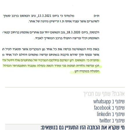
אהבת? שתף עם חבריך
שיתוף ב whatsapp
שיתוף ב facebook
שיתוף ב linkedin
שיתוף ב twitter
מי שקרא את הכתבה הזו התעניין גם בנושאים: