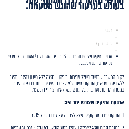
בעונש בערעור שהוגש מטעמנו.
ראשי
ענישה מקילה
ארבעה תיקים שצורפו והסתיימו ב16 חודשי מאסר בלבד! המחוזי מקל בעונש
בערעור שהוגש מטעמנו.
לקוח המשרד שנחשד בשלל עבירות וביניהן – נהיגה ללא רשיון נהיגה , נהיגה
ללא ביטוח מתאים, החזקת סמים שלא לצריכה עצמית, התחזות כאדם אחר
במטרה להונות ועוד… קיבל עונש מקל לאחר צירוף התיקים/
ארבעת התיקים שצורפו יחד היו:
1. החזקת סם מסוג קוקאין שלא לצריכה עצמית במשקל 15 גר
2. החזקת סמים שלא לצריכה עצמית מסוג קוקאין במשקל 5 גרם ו2 טבליות