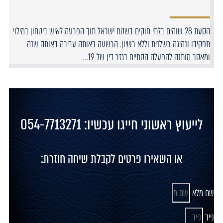
הסעת 28 שוהים בלתי חוקים בשטח ישראל תוך הפרעה לאיש ביטחון במילוי
תפקידו ונהיגה רשלנית וללא רשיון. הרשעה באותה עבירה באותה שנה
ומאסר מותנה להפעלה הסתיים בגזר דין של 19…
לייעוץ ראשוני חייגו עכשיו: 054-7713271
או השאירו פרטים לקבלת שיחה חוזרת:
שם מלא
נייד