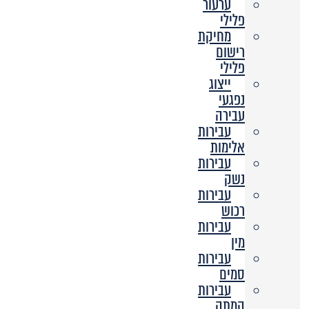
ערעור
פלילי
מחיקת
רישום
פלילי
ייצוג
נפגעי
עבירה
עבירות
אלימות
עבירות
נשק
עבירות
רכוש
עבירות
מין
עבירות
סמים
עבירות
המתה