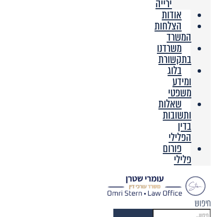
ירייה
אודות
הצלחות
המשרד
משרדנו
בתקשורת
בלוג
ומידע
משפטי
שאלות
ותשובות
בדין
הפלילי
פורום
פלילי
חיפוש