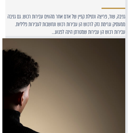
גניבה, שוד, פריצה ונטילת קניין של אדם אחר מהווים עבירות רכוש. גם גניבה
ממעסיק וגרימת נזק לרכוש הן עבירות רכוש ונחשבות לעבירות פליליות.
עבירות רכוש הן עבירות שמטרתן הינה לפגוע…