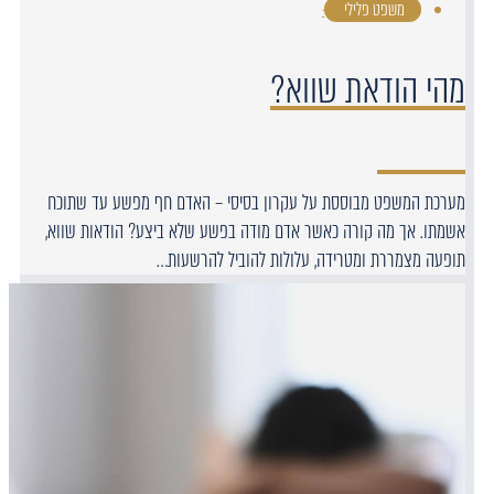
משפט פלילי
·
מהי הודאת שווא?
מערכת המשפט מבוססת על עקרון בסיסי – האדם חף מפשע עד שתוכח
אשמתו. אך מה קורה כאשר אדם מודה בפשע שלא ביצע? הודאות שווא,
תופעה מצמררת ומטרידה, עלולות להוביל להרשעות…