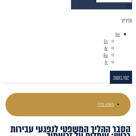
סגור
תפריט
He
En
Ar
Ru
Fr
יעוץ ראשוני
משפט פלילי
הסבר ההליך המשפטי לנפגעי עבירות
רכוש: עומדים על זכויותיך