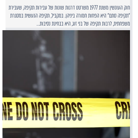
חוק העונשין משנת 1977 משרטט דרגות שונות של עבירות תקיפה, שעבירת
"תקיפה סתם" היא הפחות חמורה ביניהן. במקביל, תקיפה הנעשית במסגרת
משפחתית, לרבות תקיפה של בני זוג, היא בבחינת נסיבות…