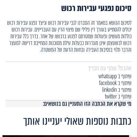
סיכום נפגעי עבירות רכוש
לסיכום הנושא במאמר זה הסברנו לגבי עבירות רכוש וכיצד נפגע עבירות רכוש
יכולים להסתייע בעורך דין פלילי שם מיצוי הדין עם העבריינים. עבירות רכוש
כוללות מעשים ופעולות שמטרתם לפגוע ברכושו של אחר. בדרך כלל עבירות
רכוש לכשעצמן אינן מוגדרות כבעלות עילת מסוכנות המחייבת דרישה למעצר
והדבר תלוי בנסיבות העבירה ובחוות הדעת של המשטרה.
אהבת? שתף עם חבריך
שיתוף ב whatsapp
שיתוף ב facebook
שיתוף ב linkedin
שיתוף ב twitter
מי שקרא את הכתבה הזו התעניין גם בנושאים:
כתבות נוספות שאולי יעניינו אותך