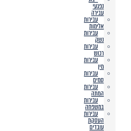
נפגעי
עבירה
עבירות
אלימות
עבירות
נשק
עבירות
רכוש
עבירות
מין
עבירות
סמים
עבירות
המתה
עבירות
במשפחה
עבירות
העסקת
עובדים