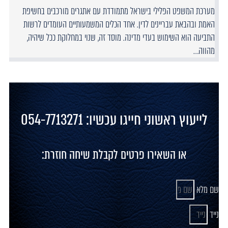
מערכת המשפט הפלילי בישראל מתמודדת עם אתגרים מורכבים בחשיפת
האמת ובהבאת עבריינים לדין. אחד הכלים המשמעותיים העומדים לרשות
התביעה הוא השימוש בעדי מדינה. מוסד זה, שנוי במחלוקת ככל שיהיה,
מהווה…
לייעוץ ראשוני חייגו עכשיו: 054-7713271
או השאירו פרטים לקבלת שיחה חוזרת:
שם מלא
נייד