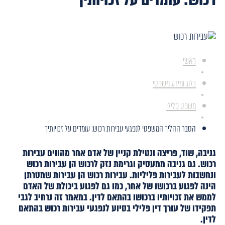
ראשי
בלוג ומידע משפטי
משפט פלילי
הסבר ההליך המשפטי לנפגעי עבירות רכוש: עומדים על זכויותיך
גניבה, שוד, פריצה ונטילת קניין של אדם אחר מהווים עבירות
רכוש. גם גניבה ממעסיק וגרימת נזק לרכוש הן עבירות רכוש
ונחשבות לעבירות פליליות. עבירות רכוש הן עבירות שמטרתן
הינה לפגוע ברכושו של אחר, כמו גם לפגוע ביכולת של האדם
לממש את זכויותיו ברכושו בהתאם לדין. במאמר זה נרחיב לגבי
תפקידו של עורך דין פלילי בסיוע לנפגעי עבירות רכוש בהתאם
לדין.