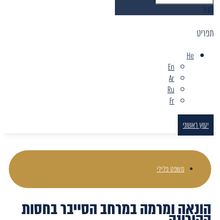
סגור
תפריט
He
En
Ar
Ru
Fr
יעוץ ראשוני
משפט פלילי
הונאה ומרמה במרחב הסייבר בחסות
הקורונה