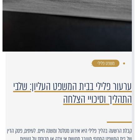
משפט פלילי
·
ערעור פלילי בבית המשפט העליון: שלבי
התהליך וסיכויי הצלחה
קבלת הרשעה בהליך פלילי היא אירוע מטלטל ומשנה חיים. לעיתים, פסק הדין
של בית המשפט המחוזי מעורר תחושת אי צדק או מבוסס על טעויות