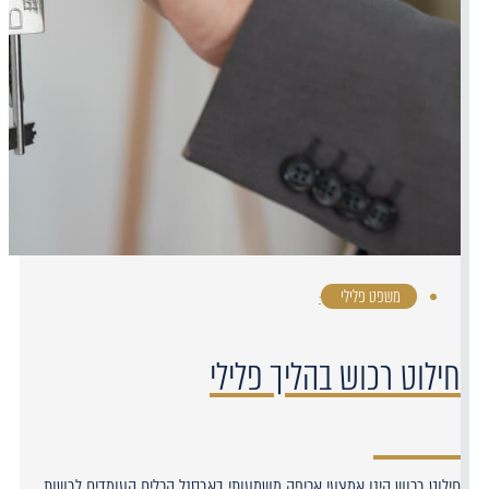
משפט פלילי
·
חילוט רכוש בהליך פלילי
חילוט רכוש הינו אמצעי אכיפה משמעותי בארסנל הכלים העומדים לרשות