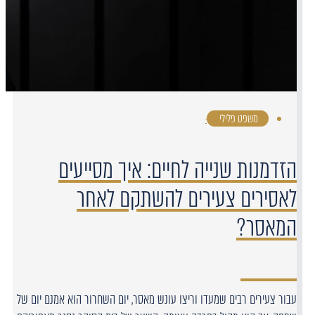
משפט פלילי
·
הזדמנות שנייה לחיים: איך מסייעים
לאסירים צעירים להשתקם לאחר
המאסר?
עבור צעירים רבים שמעדו וריצו עונש מאסר, יום השחרור הוא אמנם יום של