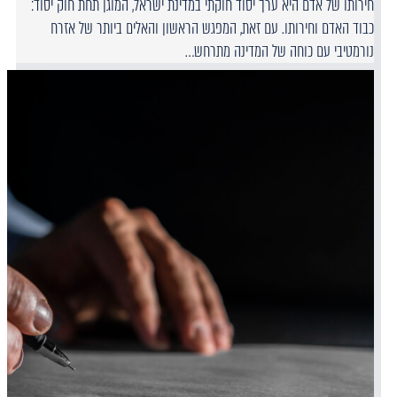
חירותו של אדם היא ערך יסוד חוקתי במדינת ישראל, המוגן תחת חוק יסוד:
כבוד האדם וחירותו. עם זאת, המפגש הראשון והאלים ביותר של אזרח
נורמטיבי עם כוחה של המדינה מתרחש…