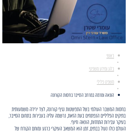
ראשי
בלוג ומידע משפטי
משפט פלילי
הונאה ומרמה במרחב הסייבר בחסות הקורונה
בחסות המשבר העולמי בשל התפשטות נגיף קורונה, לצד ירידה משמעותית
בתיקים הפליליים הנפתחים בעת הזאת, נרשמה עליה בעבירות בתחום הסייבר,
בעיקר עבירות התחזות, הונאה וזיוף.
העולם כולו נעול בבתים, זמן הוא המשאב העיקרי כרגע ומוחם הקודח של