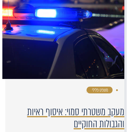
משפט פלילי
·
מעקב משטרתי סמוי: איסוף ראיות
והגבולות החוקיים