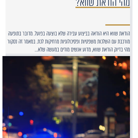
מהי הודאת שווא?
הודאת שווא היא הודאה בביצוע עבירה שלא בוצעה בפועל. מדובר בתופעה
מורכבת עם השלכות משפטיות ופסיכולוגיות מרחיקות לכת. במאמר זה נסקור
מהי בדיוק הודאת שווא, מדוע אנשים מודים במעשה שלא…