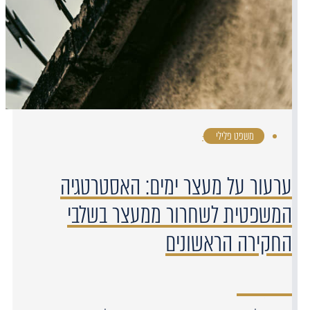
משפט פלילי
·
ערעור על מעצר ימים: האסטרטגיה
המשפטית לשחרור ממעצר בשלבי
החקירה הראשונים