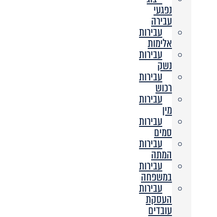
נפגעי
עבירה
עבירות
אלימות
עבירות
נשק
עבירות
רכוש
עבירות
מין
עבירות
סמים
עבירות
המתה
עבירות
במשפחה
עבירות
העסקת
עובדים