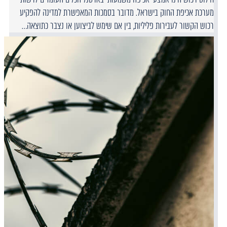
מערכת אכיפת החוק בישראל. מדובר בסמכות המאפשרת למדינה להפקיע
רכוש הקשור לעבירות פליליות, בין אם שימש לביצוען או נצבר כתוצאה…