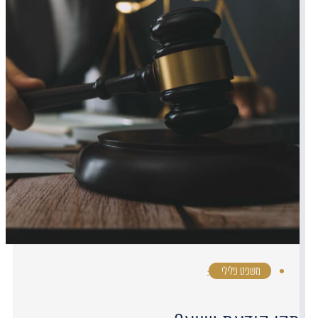
משפט פלילי
·