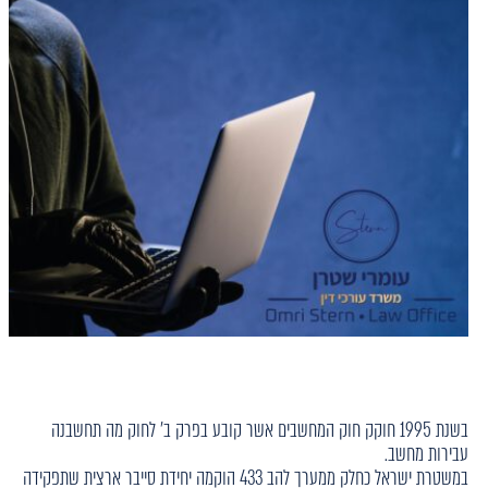
בשנת 1995 חוקק חוק המחשבים אשר קובע בפרק ב' לחוק מה תחשבנה
עבירות מחשב.
במשטרת ישראל כחלק ממערך להב 433 הוקמה יחידת סייבר ארצית שתפקידה