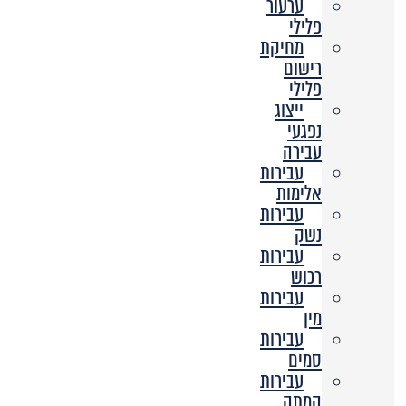
ערעור
פלילי
מחיקת
רישום
פלילי
ייצוג
נפגעי
עבירה
עבירות
אלימות
עבירות
נשק
עבירות
רכוש
עבירות
מין
עבירות
סמים
עבירות
המתה