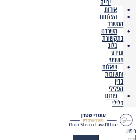
ירייה
אודות
הצלחות
המשרד
משרדנו
בתקשורת
בלוג
ומידע
משפטי
שאלות
ותשובות
בדין
הפלילי
פורום
פלילי
חיפוש