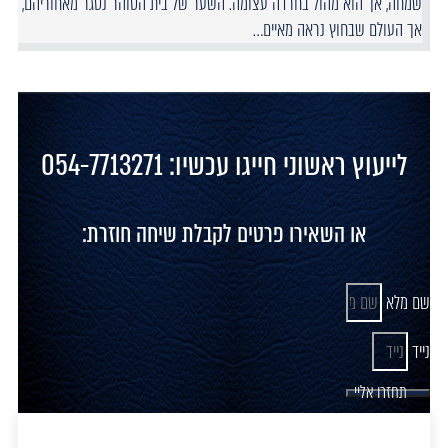
שמחה, אך הוא מהול בחרדה עצומה. השער של בית הסוהר נסגר מאחוריהם,
אך העולם שבחוץ נראה מאיים…
לייעוץ ראשוני חייגו עכשיו: 054-7713271
או השאירו פרטים לקבלת שיחה חוזרת:
שם מלא
נייד
תחזרו אליי