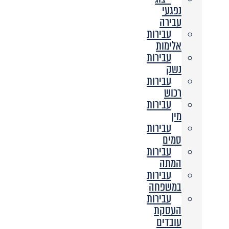
נפגעי
עבירה
עבירות
אלימות
עבירות
נשק
עבירות
רכוש
עבירות
מין
עבירות
סמים
עבירות
המתה
עבירות
במשפחה
עבירות
העסקת
עובדים