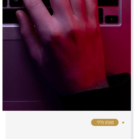
משפט פלילי
·