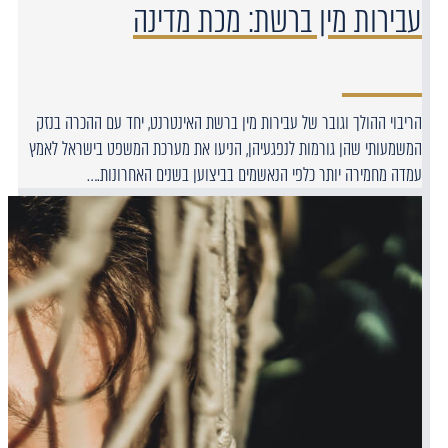
עבירות מין ברשת: מכת מדינה
הריבוי ההולך וגובר של עבירות מין ברשת האינטרנט, יחד עם ההכרה בנזק
המשמעותי שהן גורמות לנפגעיהן, הניעו את מערכת המשפט בישראל לאמץ
עמדה מחמירה יותר כלפי הנאשמים בביצוען בשנים האחרונות.…