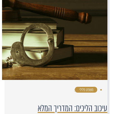
משפט פלילי
·
עיכוב הליכים: המדריך המלא