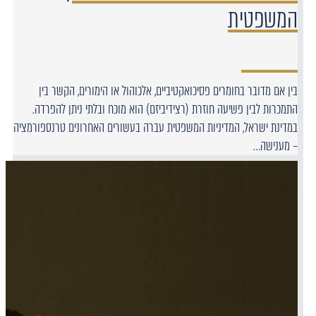
המשפטית
בין אם מדובר בחומרים פסיכואקטיביים, אלכוהול או הימורים, הקשר בין
התמכרות לבין פשיעה חוזרת (רצידיביזם) הוא מוכח ובלתי ניתן להפרדה.
במדינת ישראל, המדיניות המשפטית עברה בעשורים האחרונים טרנספורמציה
– מענישה…