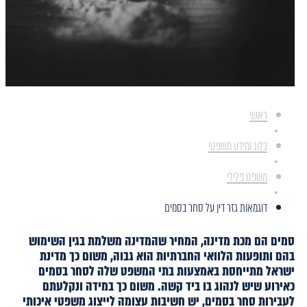
ראשי
בלוג ומידע משפטי
משפט פלילי
דוגמאות גזר דין על סחר בסמים
סמים הם מכת מדינה, המחיר שהמדינה משלמת בגין השימוש
בהם ותופעות הלוואי החברתיות הוא גבוה, משום כך מדינת
ישראל מתייחסת באמצעות בתי המשפט שלה לסחר בסמים
כאירוע שיש לנהוג בו ביד קשה. משום כך במידה ונקלעתם
לעבירות סחר בסמים, יש חשיבות עצומה לייצוג משפטי איכותי