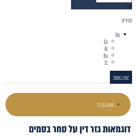
סגור
תפריט
He
En
Ar
Ru
Fr
יעוץ ראשוני
משפט פלילי
דוגמאות גזר דין על סחר בסמים