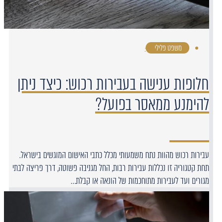
משפט פלילי
·
חלופות ענישה בעבירות רכוש: כיצד ניתן
להימנע ממאסר בפועל?
עבירות רכוש מהוות נתח משמעותי מכלל כתבי האישום המוגשים בישראל.
תחת קטגוריה זו נכללות עבירות רבות, החל מגניבה פשוטה, דרך פריצה לבתי
מגורים ועד לעבירות מתוחכמות של הונאה או קבלת…