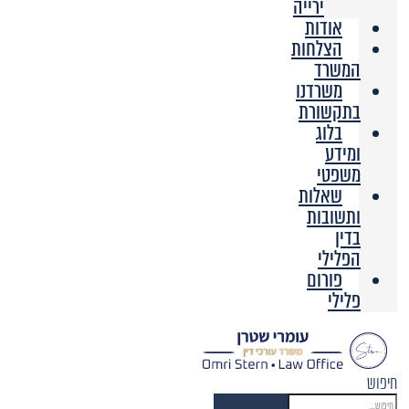
ירייה
אודות
הצלחות
המשרד
משרדנו
בתקשורת
בלוג
ומידע
משפטי
שאלות
ותשובות
בדין
הפלילי
פורום
פלילי
חיפוש