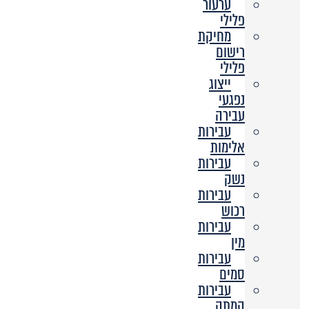
ערעור
פלילי
מחיקת
רישום
פלילי
ייצוג
נפגעי
עבירה
עבירות
אלימות
עבירות
נשק
עבירות
רכוש
עבירות
מין
עבירות
סמים
עבירות
המתה