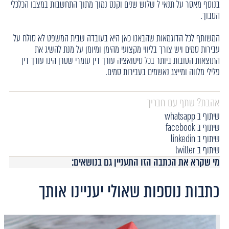
בנוסף מאסר על תנאי ל שלוש שנים וקנס נמוך מתוך התחשבות במצבו הכלכלי
הסבוך.
המשותף לכל הדוגמאות שהבאנו כאן היא בעובדה שבית המשפט לא סולח על
עבירות סמים ויש צורך בליווי מקצועי מהימן ומיומן על מנת להשיג את
התוצאות הטובות ביותר בכל סיטואציה עורך דין עומרי שטרן הינו עורך דין
פלילי מלווה ומייצג נאשמים בעבירות סמים.
אהבת? שתף עם חבריך
שיתוף ב whatsapp
שיתוף ב facebook
שיתוף ב linkedin
שיתוף ב twitter
מי שקרא את הכתבה הזו התעניין גם בנושאים:
כתבות נוספות שאולי יעניינו אותך