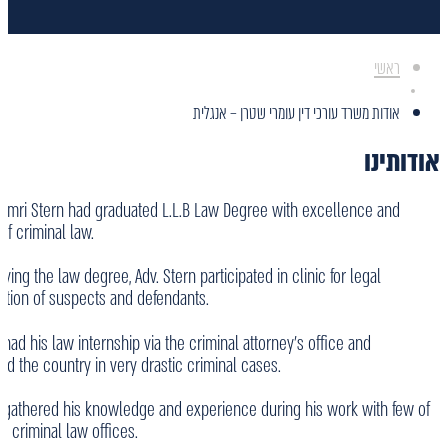
ראשי
אודות משרד עורכי דין עומרי שטרן – אנגלית
אודותינו
Omri Stern had graduated L.L.B Law Degree with excellence and
of criminal law.
ying the law degree, Adv. Stern participated in clinic for legal
ation of suspects and defendants.
 had his law internship via the criminal attorney's office and
ed the country in very drastic criminal cases.
n gathered his knowledge and experience during his work with few of
g criminal law offices.