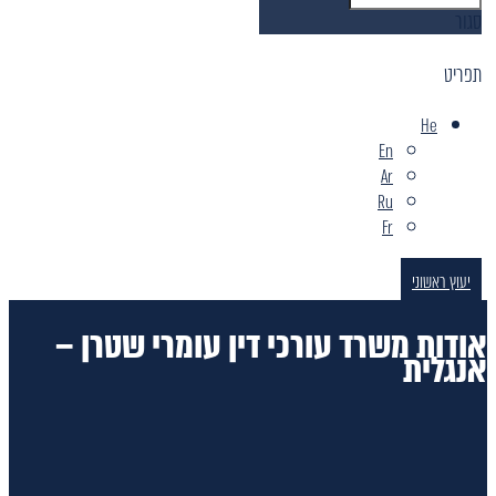
סגור
תפריט
He
En
Ar
Ru
Fr
יעוץ ראשוני
אודות משרד עורכי דין עומרי שטרן –
אנגלית