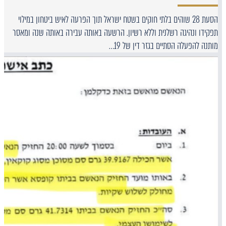
הסעת 28 שוהים בלתי חוקים בשטח ישראל תוך הפרעה לאיש ביטחון במילוי
תפקידו ונהיגה רשלנית וללא רשיון. הרשעה באותה עבירה באותה שנה ומאסר
מותנה להפעלה הסתיים בגזר דין של 19…