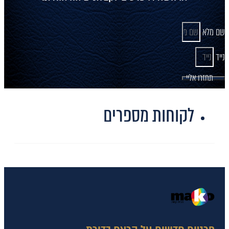
שם מלא
נייד
תחזרו אליי
לקוחות מספרים