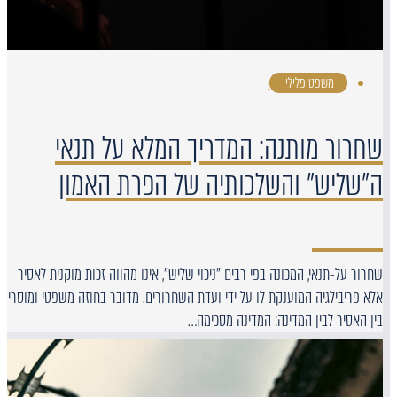
משפט פלילי
·
שחרור מותנה: המדריך המלא על תנאי
ה"שליש" והשלכותיה של הפרת האמון
שחרור על-תנאי, המכונה בפי רבים "ניכוי שליש", אינו מהווה זכות מוקנית לאסיר
אלא פריבילגיה המוענקת לו על ידי ועדת השחרורים. מדובר בחוזה משפטי ומוסרי
בין האסיר לבין המדינה: המדינה מסכימה…