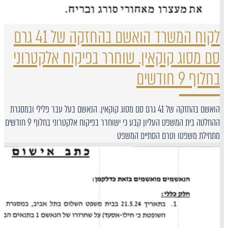
לקוח המשרד הואשם בהחזקה של 41 גרם
סם מסוג קוקאין. שוחרר בפיקוח אלקטרוני
בחלוף 9 חודשים
הואשם בהחזקה של 41 גרם סם מסוג קוקאין. הנאשם בעל עבר פלילי ובמסגרת
ההחלטה בית המשפט העליון קבע כי ישוחרר בפיקוח אלקטרוני בחלוף 9 חודשים
מתחילת משפטו וטרם הסתיים המשפט