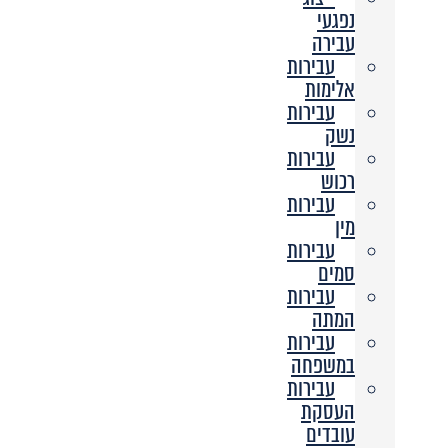
נפגעי
עבירה
עבירות
אלימות
עבירות
נשק
עבירות
רכוש
עבירות
מין
עבירות
סמים
עבירות
המתה
עבירות
במשפחה
עבירות
העסקת
עובדים