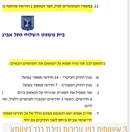
3 אישומים בגין עבירות גניבת רכב בצוותא