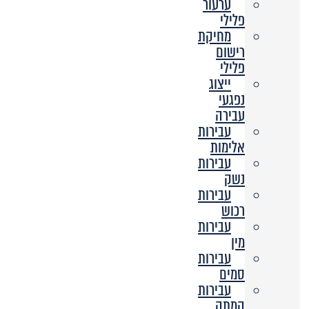
ערעור
פלילי
מחיקת
רישום
פלילי
ייצוג
נפגעי
עבירה
עבירות
אלימות
עבירות
נשק
עבירות
רכוש
עבירות
מין
עבירות
סמים
עבירות
המתה