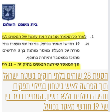
הסעת 28 שוהים בלתי חוקים בשטח ישראל
תוך הפרעה לאיש ביטחון במילוי תפקידו
ונהיגה רשלנית וללא רשיון. הסתיים בגזר דין
של 19 חודשי מאסר בפועל.