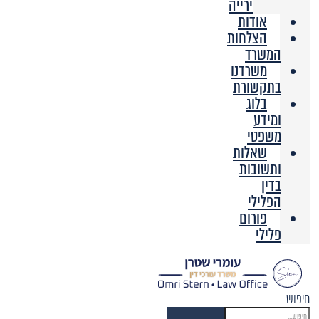
ירייה
אודות
הצלחות
המשרד
משרדנו
בתקשורת
בלוג
ומידע
משפטי
שאלות
ותשובות
בדין
הפלילי
פורום
פלילי
חיפוש