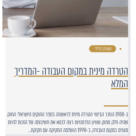
משפט פלילי
·
הטרדה מינית במקום העבודה -המדריך
המלא
ב-1988 הוזכר הביטוי הטרדה מינית לראשונה בספר החוקים הישראלי. החוק
שהיה חלק מחוק שוויון הזדמנויות רצה לבטא את חשיבותה של הזכות להיות
מוגנים במקום העבודה, ב-1998 הושלמה החקיקה עם חקיקת…