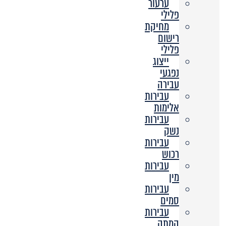
ערעור
פלילי
מחיקת
רישום
פלילי
ייצוג
נפגעי
עבירה
עבירות
אלימות
עבירות
נשק
עבירות
רכוש
עבירות
מין
עבירות
סמים
עבירות
המתה