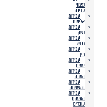
נפגעי
עבירה
עבירות
אלימות
עבירות
נשק
עבירות
רכוש
עבירות
מין
עבירות
סמים
עבירות
המתה
עבירות
במשפחה
עבירות
העסקת
עובדים