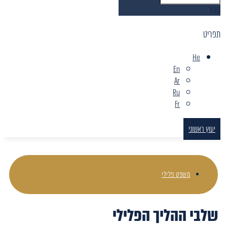
סגור
תפריט
He
En
Ar
Ru
Fr
יעוץ ראשוני
משפט פלילי
שלבי ההליך הפלילי