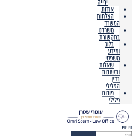
ירייה
אודות
הצלחות
המשרד
משרדנו
בתקשורת
בלוג
ומידע
משפטי
שאלות
ותשובות
בדין
הפלילי
פורום
פלילי
חיפוש