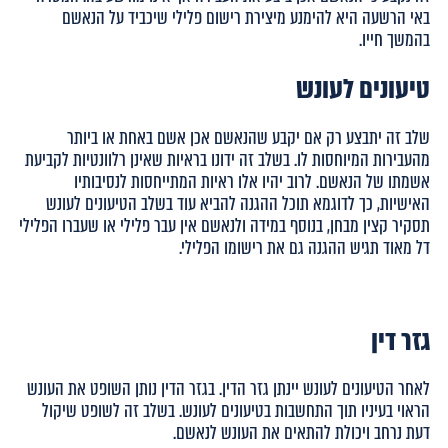
באי הרשעה היא להימנע מיצירת רישום פלילי שיכביד על הנאשם
בהמשך חייו.
טיעונים לעונש
שלב זה יתבצע רק אם יקבע שהנאשם אכן אשם באחת או ביותר
מהעבירות המיוחסות לו. בשלב זה ידונו בראיות שאינן רלוונטיות לקביעת
אשמתו של הנאשם. לרוב יהיו אלו ראיות המתייחסות לנסיבותיו
האישיות, כך לדוגמא תוכל ההגנה להביא עוד בשלב הטיעונים לעונש
תסקיר קצין מבחן, בנוסף במידה ולנאשם אין עבר פלילי או שעברו הפלילי
דל מאוד תגיש ההגנה גם את רישומו הפלילי.
גזר דין
לאחר הטיעונים לעונש יינתן גזר הדין. בגזר הדין נותן השופט את העונש
הראוי בעיניו תוך התחשבות בטיעונים לעונש. בשלב זה לשופט שיקול
דעת נרחב ויכולת להתאים את העונש לנאשם.