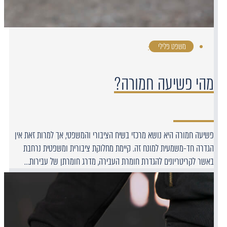
משפט פלילי
·
מהי פשיעה חמורה?
פשיעה חמורה היא נושא מרכזי בשיח הציבורי והמשפטי, אך למרות זאת אין
הגדרה חד-משמעית למונח זה. קיימת מחלוקת ציבורית ומשפטית נרחבת
באשר לקריטריונים להגדרת חומרת העבירה, מדרג חומרתן של עבירות…