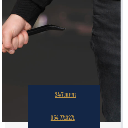
זמינות 24/7
054-7713271