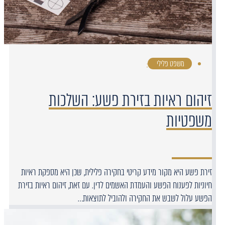
משפט פלילי
·
זיהום ראיות בזירת פשע: השלכות
משפטיות
זירת פשע היא מקור מידע קריטי בחקירה פלילית, שכן היא מספקת ראיות
חיוניות לפענוח הפשע והעמדת האשמים לדין. עם זאת, זיהום ראיות בזירת
הפשע עלול לשבש את החקירה ולהוביל לתוצאות…