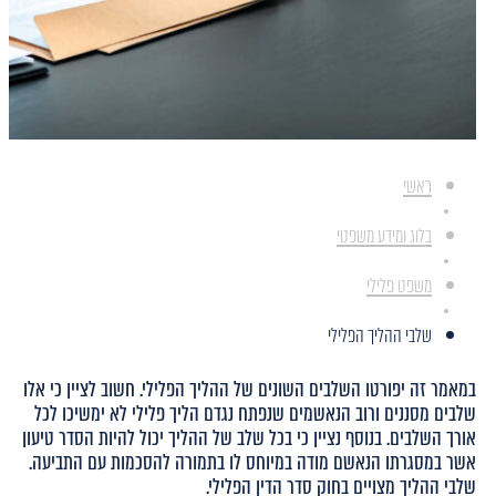
ראשי
בלוג ומידע משפטי
משפט פלילי
שלבי ההליך הפלילי
במאמר זה יפורטו השלבים השונים של ההליך הפלילי. חשוב לציין כי אלו
שלבים מסננים ורוב הנאשמים שנפתח נגדם הליך פלילי לא ימשיכו לכל
אורך השלבים. בנוסף נציין כי בכל שלב של ההליך יכול להיות הסדר טיעון
אשר במסגרתו הנאשם מודה במיוחס לו בתמורה להסכמות עם התביעה.
שלבי ההליך מצויים בחוק סדר הדין הפלילי.