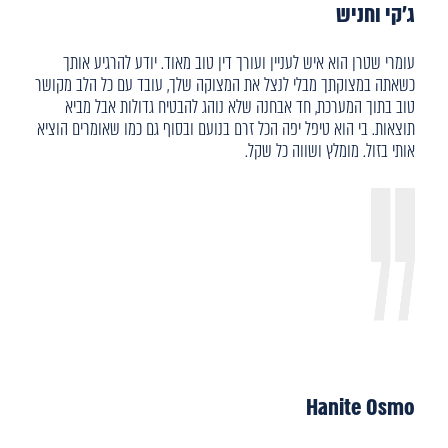
ג'קי וחניש
עומרי שטרן הוא איש לעניין ועורך דין טוב מאוד. יודע להרגיע אותך
כשאתה במצוקתך מבלי לנצל את המצוקה שלך, עובד עם כל הלב מקושר
טוב בתוך המערכת, חד אבחנה שלא נוהג להבטיח גדולות אבל מביא
תוצאות. בי הוא טיפל יפה הכל זרם בנועם ובסוף גם כמו שאומרים הוציא
אותי בזול. מומלץ ושווה כל שקל.
Hanite Osmo