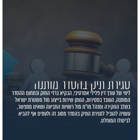
סגירת תיק בהסדר מותנה
ליווי של עורך דין פלילי אסרטיבי, הבקיא ברזי החוק ובתחום ההסדר
המותנה, העובד במסירות, הנותן שירות בייצוג מול משטרת ישראל
בשלב החקירה ומנהל מו"מ מול רשויות התביעה ושאינו מתפשר,
עשויה להוביל לסגירת התיק בהסדר מסוג זה ולעתים אף להביא
לביטולו המוחלט.