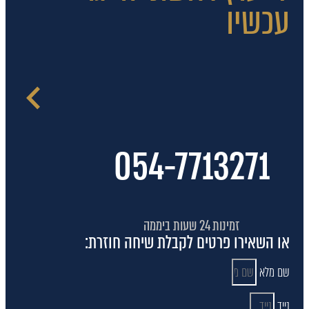
עכשיו
054-7713271
זמינות 24 שעות ביממה
או השאירו פרטים לקבלת שיחה חוזרת:
שם מלא
נייד