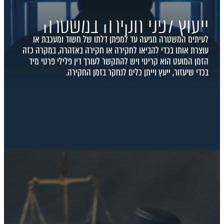
ייעוץ לפני חקירה במשטרה
לעיתים המשטרה מגיעה עד למפתן דלתו של חשוד ומעכבת או
עוצרת אותו בכדי להביאו לחקירה או חקירה באזהרה, במקרה כזה
הזמן המועט הוא קריטי ויש להתקשר לעורך דין פלילי פרטי מיד
בכדי שיעזור, ייעץ וייתן כלים לנחקר בזמן החקירה.