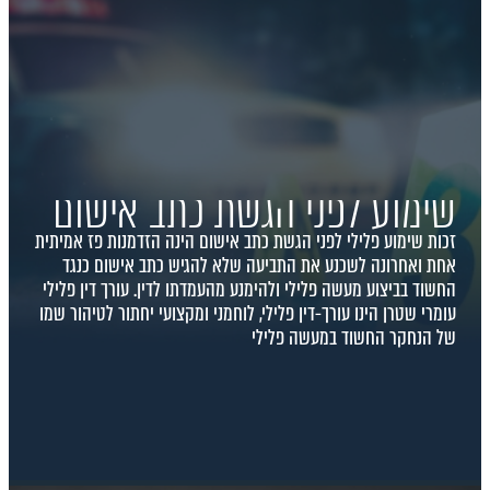
שימוע לפני הגשת כתב אישום
זכות שימוע פלילי לפני הגשת כתב אישום הינה הזדמנות פז אמיתית
אחת ואחרונה לשכנע את התביעה שלא להגיש כתב אישום כנגד
החשוד בביצוע מעשה פלילי ולהימנע מהעמדתו לדין. עורך דין פלילי
עומרי שטרן הינו עורך-דין פלילי, לוחמני ומקצועי יחתור לטיהור שמו
של הנחקר החשוד במעשה פלילי