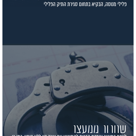
פלילי מנוסה, הבקיא בתחום סגירת התיק הפלילי
שחרור ממעצר