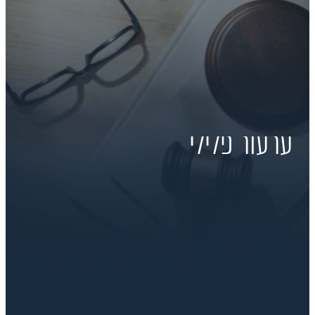
ערעור פלילי