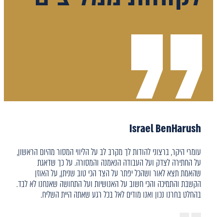
Israel BenHarush
עומרי היקר, ברצוני להודות לך מקרב לב על הליווי המסור מהיום הראשון,
על החתירה לצדק ועל העבודה הנאמנה והמסורה. על כך שדאגת
שהאמת תצא לאור ושהכל יפתר על הצד הכי טוב שניתן, על האוזן
הקשבת והתמיכה והכי חשוב על האנושיות ועל התחושה שאנחנו לא לבד.
בהחלט בחרנו נכון ואנו מודים לאל בכל רגע שאתה היית השליח.