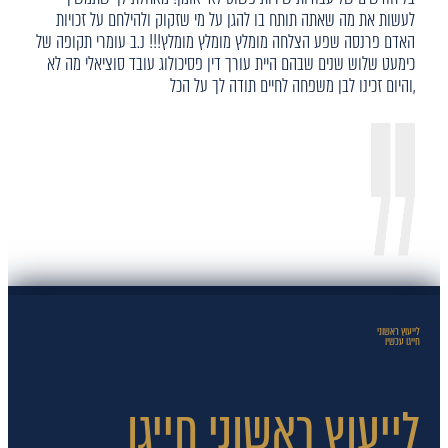
לעשות את מה שאתה תותח בו להגן על מי שזקוק ולהילחם על זכויות
האדם פרנסה שפע הצלחה מומלץ מומלץ מומלץ!!! נ.ב עומרי תקופה של
כימעט שלוש שנים שבהם היית עורך דין פסיכולוג עובד סוציאלי מה לא
,והיום זכינו לבן משפחה לחיים תודה לך על הכל
לייעוץ ראשוני
חייגו עכשיו
לייעוץ ראשוני חייגו