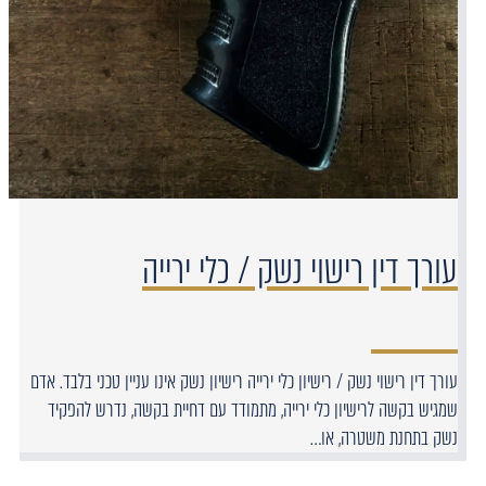
עורך דין רישוי נשק / כלי ירייה
עורך דין רישוי נשק / רישיון כלי ירייה רישיון נשק אינו עניין טכני בלבד. אדם
שמגיש בקשה לרישיון כלי ירייה, מתמודד עם דחיית בקשה, נדרש להפקיד
נשק בתחנת משטרה, או…