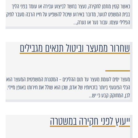
כאשר קטין מוזמן לחקירה, נעצר בחשד לביצוע עבירה או עומד בפני הליך
בבית המשפט לנוער, מדובר באירוע שיכול להשפיע על חייו הרבה מעבר לתיק
הפלילי עצמו. עבור נער או נערה,…
שחרור ממעצר וביטול תנאים מגבילים
מעצר ימים לעומת מעצר עד תום ההליכים – המסגרת המשפטית המעצר הוא
הכלי הפוגעני ביותר בזכויותיו של אדם, שכן הוא שולל את חירותו באופן מיידי.
לכן, המחוקק קבע כי יש…
ייעוץ לפני חקירה במשטרה