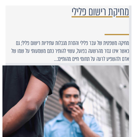
מחיקת רישום פלילי
מחיקה משפטית של עבר פלילי והסרת מגבלות עתידיות רישום פלילי, גם
כאשר אינו נגזר מהרשעה בפועל, עשוי להותיר כתם משמעותי על שמו של
אדם ולהשפיע לרעה על תחומי חיים מהותיים:…