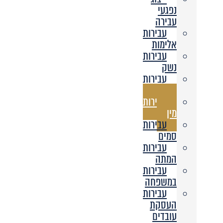
נפגעי
עבירה
עבירות
אלימות
עבירות
נשק
עבירות
רכוש
עבירות
מין
עבירות
סמים
עבירות
המתה
עבירות
במשפחה
עבירות
העסקת
עובדים