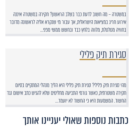
במשטרה – מה חשוב לדעת כבר בשלב הראשון? חקירה במשטרה איננה
אירוע חריג במציאות הישראלית, אך עבור מי שנקרא אליה לראשונה מדובר
בחוויה מטלטלת, מלווה בלחץ כבד ובחשש ממשי מפני…
סגירת תיק פלילי
מהי סגירת תיק פלילי? סגירת תיק פלילי היא הליך מנהלי המתקיים בסיום
חקירה משטרתית, כאשר גורמי התביעה מחליטים שלא להגיש כתב אישום נגד
החשוד. המשמעות היא כי החשוד לא יועמד…
כתבות נוספות שאולי יעניינו אותך