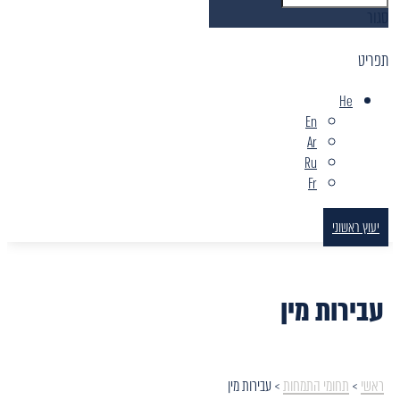
סגור
תפריט
He
En
Ar
Ru
Fr
יעוץ ראשוני
עבירות מין
ראשי
>
תחומי התמחות
>
עבירות מין