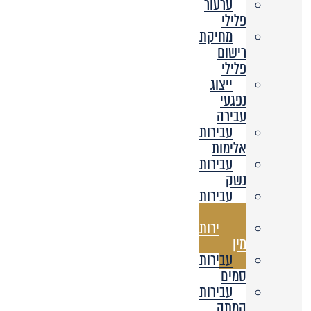
ערעור
פלילי
מחיקת
רישום
פלילי
ייצוג
נפגעי
עבירה
עבירות
אלימות
עבירות
נשק
עבירות
רכוש
עבירות
מין
עבירות
סמים
עבירות
המתה