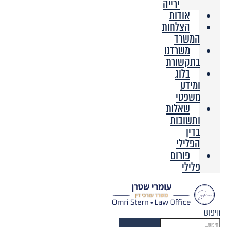
ירייה
אודות
הצלחות
המשרד
משרדנו
בתקשורת
בלוג
ומידע
משפטי
שאלות
ותשובות
בדין
הפלילי
פורום
פלילי
חיפוש