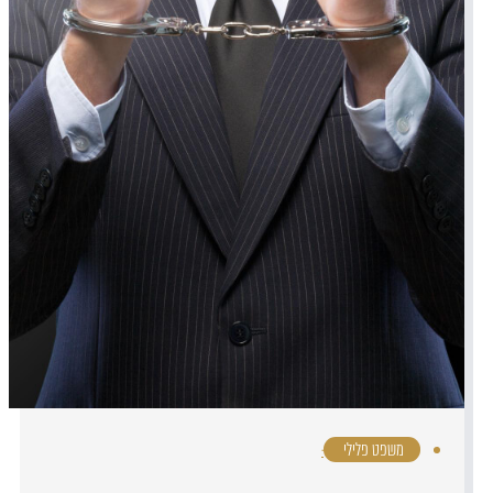
משפט פלילי
·