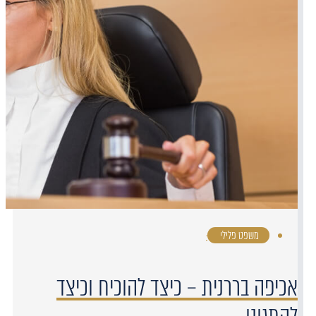
משפט פלילי
·
אכיפה בררנית – כיצד להוכיח וכיצד