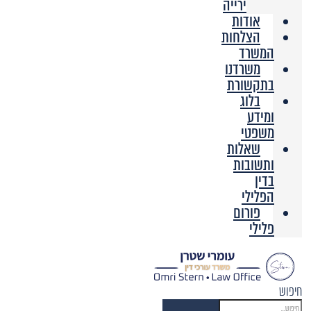
ירייה
אודות
הצלחות
המשרד
משרדנו
בתקשורת
בלוג
ומידע
משפטי
שאלות
ותשובות
בדין
הפלילי
פורום
פלילי
חיפוש