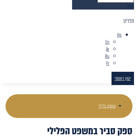
סגור
תפריט
He
En
Ar
Ru
Fr
יעוץ ראשוני
משפט פלילי
ספק סביר במשפט הפלילי