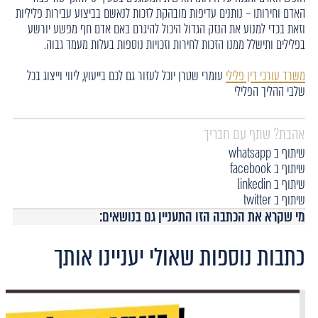
האדם וחירותו – נותנים עדיפות מובהקת לזכות לנאשם בביצוע עבירות פליליות
וזאת בכדי למנוע את הנזק הגדול היכול להיגרם באם אדם חף מפשע יורשע
בפלילים ותישלל ממנו הזכות לחירות וזכויות נוספות בעלות מעמד גבוה.
משרד עורכי דין פלילי
עומרי שטרן יוכל לעזור גם לכם בייעוץ, ליווי וייצוג בכל
שלבי ההליך הפלילי
אהבת? שתף עם חבריך
שיתוף ב whatsapp
שיתוף ב facebook
שיתוף ב linkedin
שיתוף ב twitter
מי שקרא את הכתבה הזו התעניין גם בנושאים:
כתבות נוספות שאולי יעניינו אותך