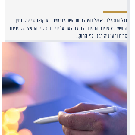
בכל הנוגע לנושא של נהיגה תחת השפעת סמים כמו קנאביס יש להבחין בין
הנושא של עבירת התעבורה המתבצעת על ידי הנהג לבין הנושא של עבירות
סמים והענישה בגינן. לפי החוק…