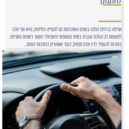
להתגונן
אכיפה בררנית הפכה בשנים האחרונות גם לסוגייה פוליטית, והיא אף זוכה
לתשומת לב הולכת וגוברת בשיח המשפטי הישראלי. כאשר רשויות האכיפה
בוחרות להעמיד לדין אדם מסוים, בעוד שאחרים בנסיבות דומות…