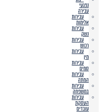
נפגעי
עבירה
עבירות
אלימות
עבירות
נשק
עבירות
רכוש
עבירות
מין
עבירות
סמים
עבירות
המתה
עבירות
במשפחה
עבירות
העסקת
עובדים