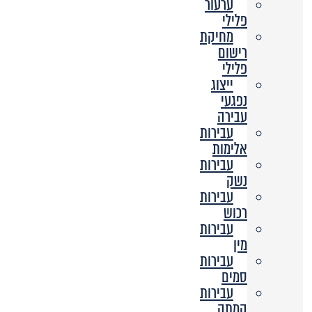
ערעור
פלילי
מחיקת
רישום
פלילי
ייצוג
נפגעי
עבירה
עבירות
אלימות
עבירות
נשק
עבירות
רכוש
עבירות
מין
עבירות
סמים
עבירות
המתה