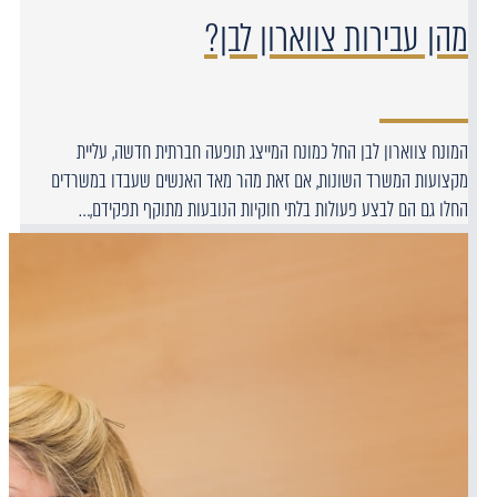
מהן עבירות צווארון לבן?
המונח צווארון לבן החל כמונח המייצג תופעה חברתית חדשה, עליית
מקצועות המשרד השונות, אם זאת מהר מאד האנשים שעבדו במשרדים
החלו גם הם לבצע פעולות בלתי חוקיות הנובעות מתוקף תפקידם,…