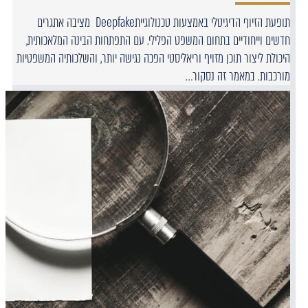
תופעת הזיוף הדיגיטלי באמצעות טכנולוגייתDeepfake מציבה אתגרים
חדשים וייחודיים בתחום המשפט הפלילי. עם התפתחות הבינה המלאכותית,
היכולת ליצור תוכן מזויף וריאליסטי הפכה נגישה יותר, והשלכותיה המשפטיות
מורכבות. במאמר זה נסקור…