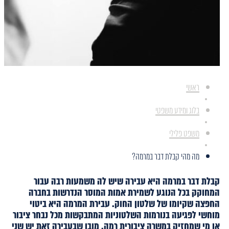
ראשי
בלוג ומידע משפטי
משפט פלילי
מה מהי קבלת דבר במרמה?
קבלת דבר במרמה היא עבירה שיש לה משמעות רבה עבור
המחוקק בכל הנוגע לשמירת אמות המוסר הנדרשות בחברה
החפצה שקיומו של שלטון החוק. עבירת המרמה היא ביטוי
מוחשי לפגיעה בנורמות השלטוניות המתבקשות מכל נבחר ציבור
או מי שמחזיק במשרה ציבורית רמה. מובן שבעבירה זאת יש שני