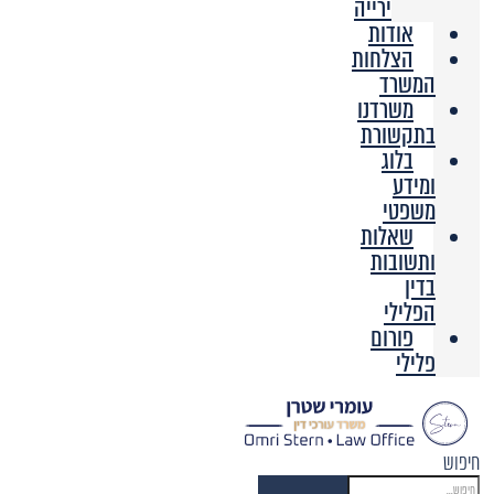
ירייה
אודות
הצלחות
המשרד
משרדנו
בתקשורת
בלוג
ומידע
משפטי
שאלות
ותשובות
בדין
הפלילי
פורום
פלילי
חיפוש