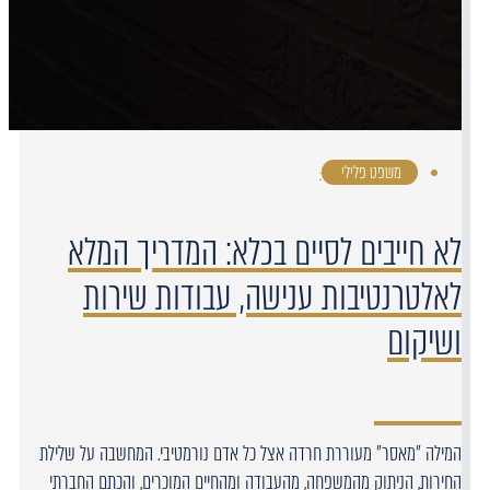
משפט פלילי
·
לא חייבים לסיים בכלא: המדריך המלא
לאלטרנטיבות ענישה, עבודות שירות
ושיקום
המילה "מאסר" מעוררת חרדה אצל כל אדם נורמטיבי. המחשבה על שלילת
החירות, הניתוק מהמשפחה, מהעבודה ומהחיים המוכרים, והכתם החברתי