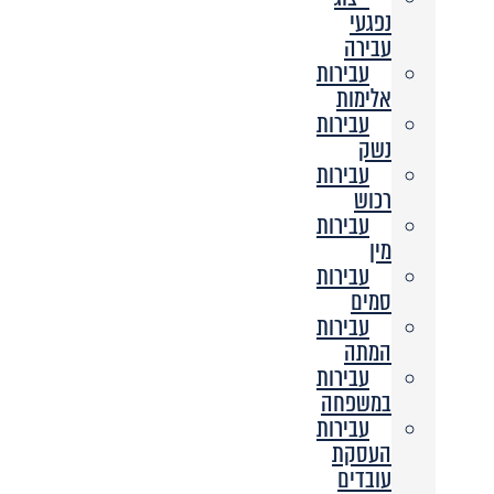
נפגעי
עבירה
עבירות
אלימות
עבירות
נשק
עבירות
רכוש
עבירות
מין
עבירות
סמים
עבירות
המתה
עבירות
במשפחה
עבירות
העסקת
עובדים