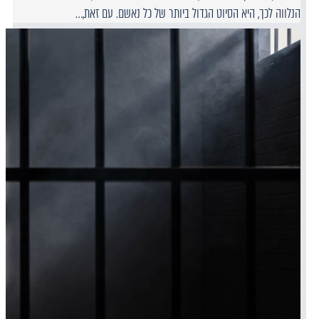
הנלווה לכך, היא הסיוט הגדול ביותר של כל נאשם. עם זאת,…