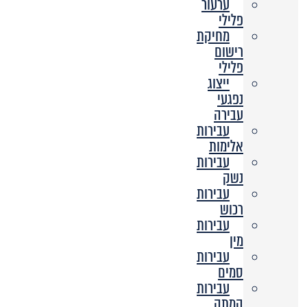
ערעור
פלילי
מחיקת
רישום
פלילי
ייצוג
נפגעי
עבירה
עבירות
אלימות
עבירות
נשק
עבירות
רכוש
עבירות
מין
עבירות
סמים
עבירות
המתה