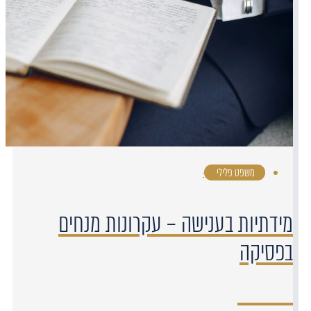
משפט פלילי
·
מידתיות בענישה – עקרונות מנחים
בפסיקה