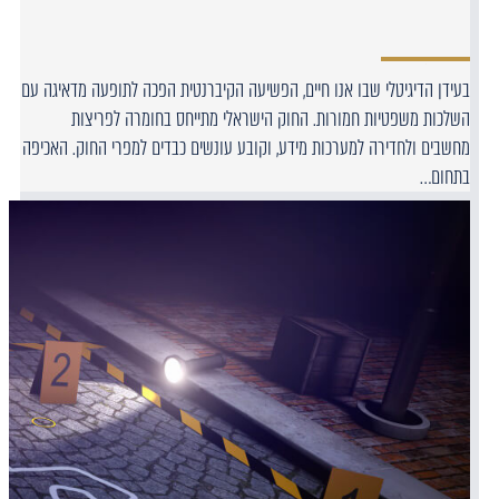
בעידן הדיגיטלי שבו אנו חיים, הפשיעה הקיברנטית הפכה לתופעה מדאיגה עם
השלכות משפטיות חמורות. החוק הישראלי מתייחס בחומרה לפריצות
מחשבים ולחדירה למערכות מידע, וקובע עונשים כבדים למפרי החוק. האכיפה
בתחום…