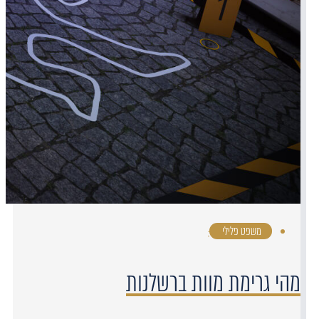
משפט פלילי
·
מהי גרימת מוות ברשלנות