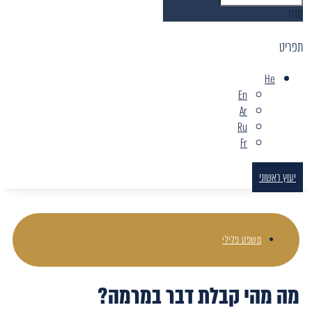
סגור
תפריט
He
En
Ar
Ru
Fr
יעוץ ראשוני
משפט פלילי
מה מהי קבלת דבר במרמה?