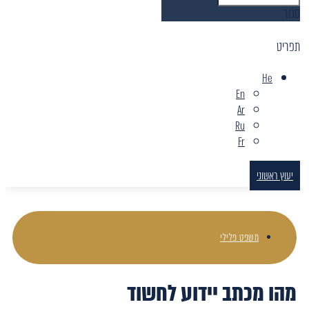
סגור
תפריט
He
En
Ar
Ru
Fr
יעוץ ראשוני
משפט פלילי
מהו מכתב יידוע לחשוד