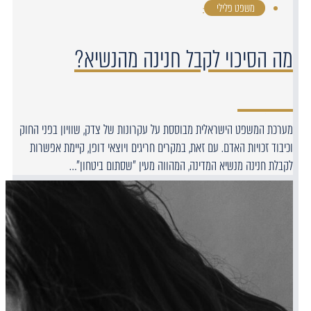
משפט פלילי
·
מה הסיכוי לקבל חנינה מהנשיא?
מערכת המשפט הישראלית מבוססת על עקרונות של צדק, שוויון בפני החוק
וכיבוד זכויות האדם. עם זאת, במקרים חריגים ויוצאי דופן, קיימת אפשרות
לקבלת חנינה מנשיא המדינה, המהווה מעין "שסתום ביטחון"…