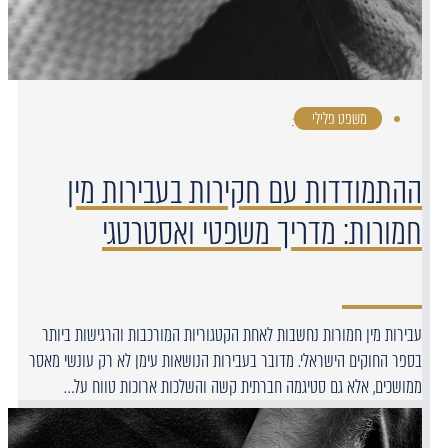
משפט פלילי
·
ההתמודדות עם חקירות בעבירות מין
חמורות: מדריך משפטי ואסטרטגי
עבירות מין חמורות נחשבות לאחת הקטגוריות המורכבות והרגישות ביותר
בספר החוקים הישראלי. מדובר בעבירות הנושאות עימן לא רק עונשי מאסר
ממושכים, אלא גם סטיגמה חברתית קשה והשלכות ארוכות טווח על…