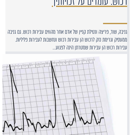
רכוש: עומדים על זכויותיך
גניבה, שוד, פריצה ונטילת קניין של אדם אחר מהווים עבירות רכוש. גם גניבה
ממעסיק וגרימת נזק לרכוש הן עבירות רכוש ונחשבות לעבירות פליליות.
עבירות רכוש הן עבירות שמטרתן הינה לפגוע…