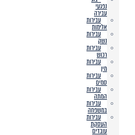
נפגעי
עבירה
עבירות
אלימות
עבירות
נשק
עבירות
רכוש
עבירות
מין
עבירות
סמים
עבירות
המתה
עבירות
במשפחה
עבירות
העסקת
עובדים