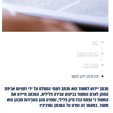
ראשי
בלוג ומידע משפטי
משפט פלילי
מהו מכתב יידוע לחשוד
מכתב יידוע לחשוד הוא מכתב רשמי הנשלח על ידי רשויות אכיפת
החוק לאדם החשוד בביצוע עבירה פלילית. המכתב מיידע את
החשוד כי נפתח נגדו תיק פלילי, ומפרט מהן העבירות שבהן הוא
חשוד. במאמר זה נפרט על המכתב ומרכיביו