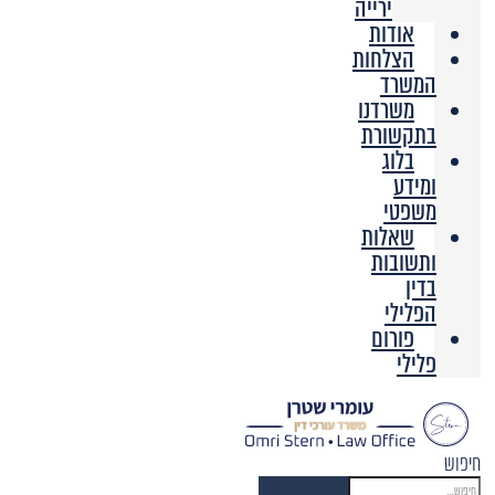
ירייה
אודות
הצלחות
המשרד
משרדנו
בתקשורת
בלוג
ומידע
משפטי
שאלות
ותשובות
בדין
הפלילי
פורום
פלילי
חיפוש