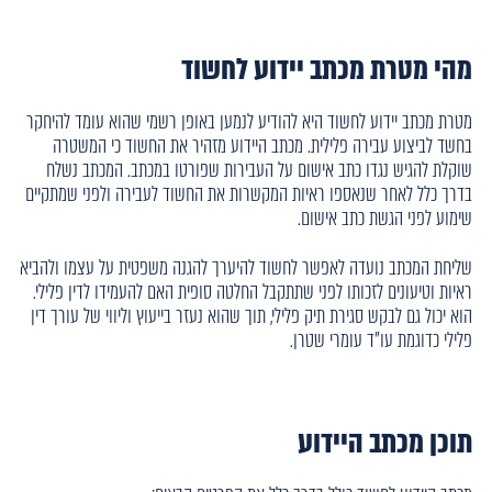
מהי מטרת מכתב יידוע לחשוד
מטרת מכתב יידוע לחשוד היא להודיע לנמען באופן רשמי שהוא עומד להיחקר
בחשד לביצוע עבירה פלילית. מכתב היידוע מזהיר את החשוד כי המשטרה
שוקלת להגיש נגדו כתב אישום על העבירות שפורטו במכתב. המכתב נשלח
בדרך כלל לאחר שנאספו ראיות המקשרות את החשוד לעבירה ולפני שמתקיים
שימוע לפני הגשת כתב אישום.
שליחת המכתב נועדה לאפשר לחשוד להיערך להגנה משפטית על עצמו ולהביא
ראיות וטיעונים לזכותו לפני שתתקבל החלטה סופית האם להעמידו לדין פלילי.
הוא יכול גם לבקש סגירת תיק פלילי, תוך שהוא נעזר בייעוץ וליווי של עורך דין
פלילי כדוגמת עו"ד עומרי שטרן.
תוכן מכתב היידוע