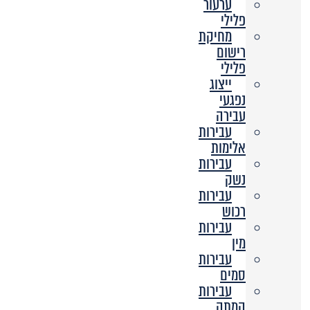
ערעור
פלילי
מחיקת
רישום
פלילי
ייצוג
נפגעי
עבירה
עבירות
אלימות
עבירות
נשק
עבירות
רכוש
עבירות
מין
עבירות
סמים
עבירות
המתה