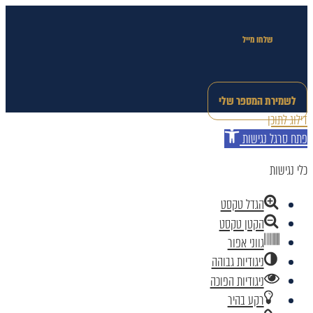
שלחו מייל
לשמירת המספר שלי
דילוג לתוכן
פתח סרגל נגישות
כלי נגישות
הגדל טקסט
הקטן טקסט
גווני אפור
ניגודיות גבוהה
ניגודיות הפוכה
רקע בהיר