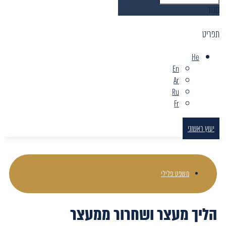
סגור
תפריט
He
En
Ar
Ru
Fr
יעוץ ראשוני
משפט פלילי
הליך מעצר ושחרור ממעצר