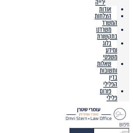
ירייה
אודות
הצלחות
המשרד
משרדנו
בתקשורת
בלוג
ומידע
משפטי
שאלות
ותשובות
בדין
הפלילי
פורום
פלילי
חיפוש