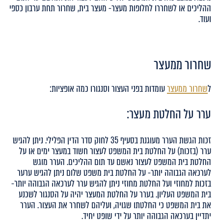
ההליכים או לשחררו לחלופות מעצר- מעצר בית, שחרור תחת ערבון כספי
ועוד.
שחרור ממעצר
ל
שחרור ממעצר
עומדות בפני העצור וסנגורו כמה אופציות:
ערר על החלטת מעצר:
זכות הגשת הערר מעוגנת בסעיף 35 לחוק סדר הדין הפלילי. ניתן להגיש
ערר (בזכות) על החלטת בית המשפט לעצור חשוד במעצר ימים או על
החלטת בית המשפט לעצור נאשם עד תום ההליכים. הערר מוגש
לערכאה הגבוהה יותר- על החלטת בית משפט שלום ניתן להגיש ערער
בזכות למחוזי ועל החלטת מחוזי ניתן להגיש ערר לערכאה הגבוהה יותר-
בית המשפט העליון. בערר על החלטת המעצר יהיה על הסנגור לשכנע
את בית המשפט כי החלטתו שגויה, ועליהם לשחרר את העצור. הערר
יתדיין בערכאה הגבוהה יותר על ידי שופט יחיד.