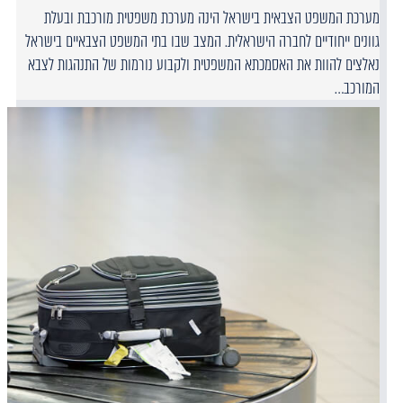
מערכת המשפט הצבאית בישראל הינה מערכת משפטית מורכבת ובעלת
גוונים ייחודיים לחברה הישראלית. המצב שבו בתי המשפט הצבאיים בישראל
נאלצים להוות את האסמכתא המשפטית ולקבוע נורמות של התנהגות לצבא
המורכב…