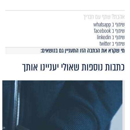
אהבת? שתף עם חבריך
שיתוף ב whatsapp
שיתוף ב facebook
שיתוף ב linkedin
שיתוף ב twitter
מי שקרא את הכתבה הזו התעניין גם בנושאים:
כתבות נוספות שאולי יעניינו אותך