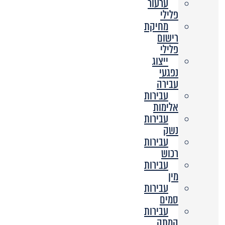
ערעור
פלילי
מחיקת
רישום
פלילי
ייצוג
נפגעי
עבירה
עבירות
אלימות
עבירות
נשק
עבירות
רכוש
עבירות
מין
עבירות
סמים
עבירות
המתה