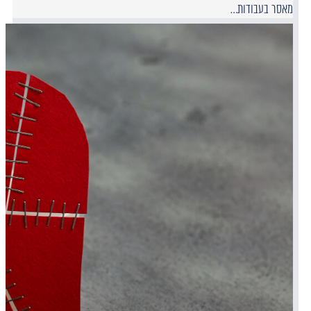
מאסר בעבודות…