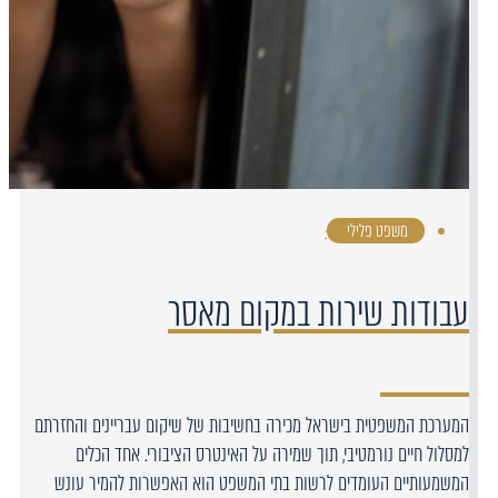
משפט פלילי
·
עבודות שירות במקום מאסר
המערכת המשפטית בישראל מכירה בחשיבות של שיקום עבריינים והחזרתם
למסלול חיים נורמטיבי, תוך שמירה על האינטרס הציבורי. אחד הכלים
המשמעותיים העומדים לרשות בתי המשפט הוא האפשרות להמיר עונש