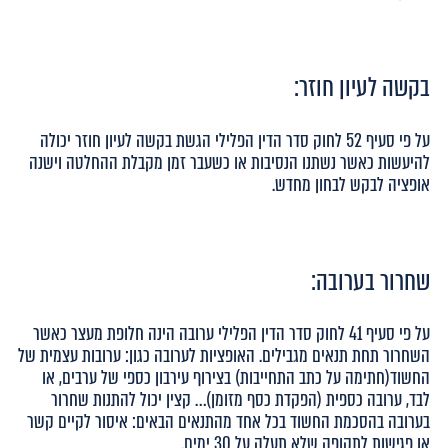
בקשה לעיון חוזר:
על פי סעיף 52 לחוק סדר הדין הפלילי הגשת בקשה לעיון חוזר יכולה
להיעשות כאשר נשתנו הנסיבות או כשעבר זמן מקבלת ההחלטה וישנה
אופציה לבקש לבחון מחדש.
שחרור בערובה:
על פי סעיף 41 לחוק סדר הדין הפלילי ערובה הינה חלופת מעצר כאשר
השחרור תחת תנאים מגבילים. האופציות לערובה כגון: ערובות עצמית של
החשוד(חתימה על כתב התחייבות) בצירוף עירבון כספי של ערבים, או
לבד, ערובה כספית (הפקדת כסף מזומן)… קצין יכול להתנות שחרור
בערובה בהסכמת החשוד בכל אחד מהתנאים הבאים: איסור לקיים קשר
או פגישות לתקופה שלא תעלה על 30 ימים.