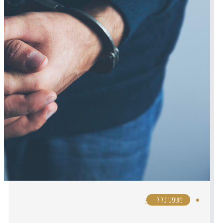
משפט פלילי
·