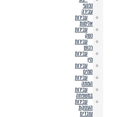
נפגעי
עבירה
עבירות
אלימות
עבירות
נשק
עבירות
רכוש
עבירות
מין
עבירות
סמים
עבירות
המתה
עבירות
במשפחה
עבירות
העסקת
עובדים